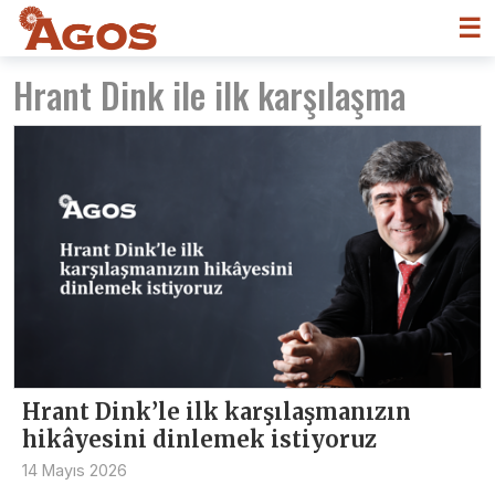
☰
Hrant Dink ile ilk karşılaşma
Hrant Dink’le ilk karşılaşmanızın
hikâyesini dinlemek istiyoruz
14 Mayıs 2026