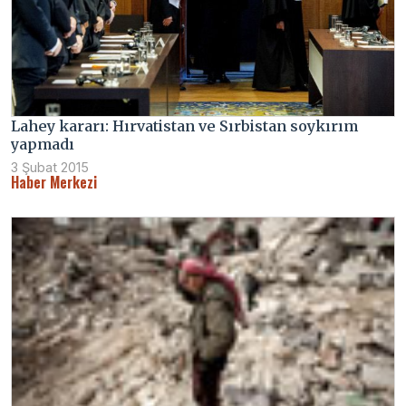
Lahey kararı: Hırvatistan ve Sırbistan soykırım
yapmadı
3 Şubat 2015
Haber Merkezi