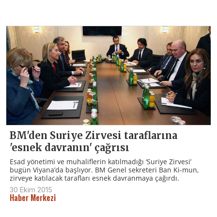
BM'den Suriye Zirvesi taraflarına
'esnek davranın' çağrısı
Esad yönetimi ve muhaliflerin katılmadığı ‘Suriye Zirvesi’
bugün Viyana’da başlıyor. BM Genel sekreteri Ban Ki-mun,
zirveye katılacak tarafları esnek davranmaya çağırdı.
30 Ekim 2015
Haber Merkezi