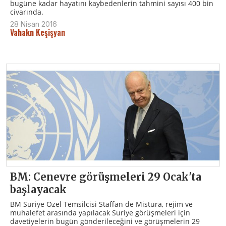
bugüne kadar hayatını kaybedenlerin tahmini sayısı 400 bin
civarında.
28 Nisan 2016
Vahakn Keşişyan
BM: Cenevre görüşmeleri 29 Ocak'ta
başlayacak
BM Suriye Özel Temsilcisi Staffan de Mistura, rejim ve
muhalefet arasında yapılacak Suriye görüşmeleri için
davetiyelerin bugün gönderileceğini ve görüşmelerin 29