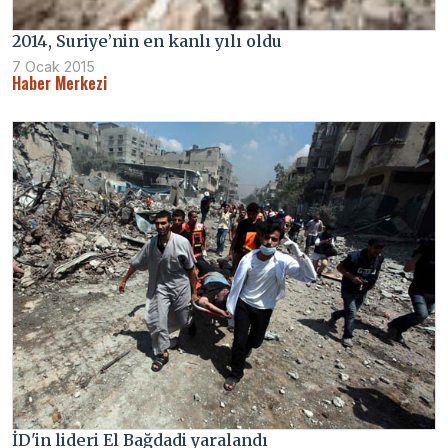
2014, Suriye’nin en kanlı yılı oldu
7 Ocak 2015
Haber Merkezi
İD'in lideri El Bağdadi yaralandı