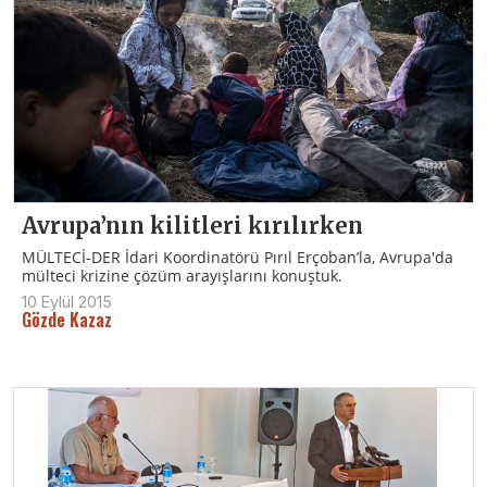
Avrupa’nın kilitleri kırılırken
MÜLTECİ-DER İdari Koordinatörü Pırıl Erçoban’la, Avrupa'da
mülteci krizine çözüm arayışlarını konuştuk.
10 Eylül 2015
Gözde Kazaz