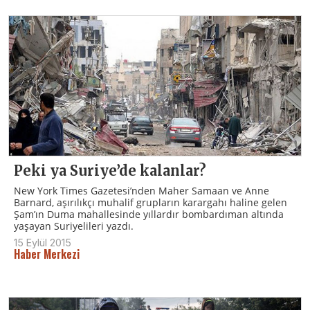
Peki ya Suriye’de kalanlar?
New York Times Gazetesi’nden Maher Samaan ve Anne
Barnard, aşırılıkçı muhalif grupların karargahı haline gelen
Şam’ın Duma mahallesinde yıllardır bombardıman altında
yaşayan Suriyelileri yazdı.
15 Eylül 2015
Haber Merkezi