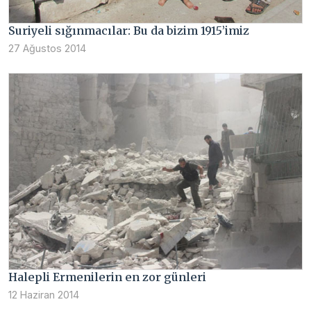
Suriyeli sığınmacılar: Bu da bizim 1915’imiz
27 Ağustos 2014
Halepli Ermenilerin en zor günleri
12 Haziran 2014