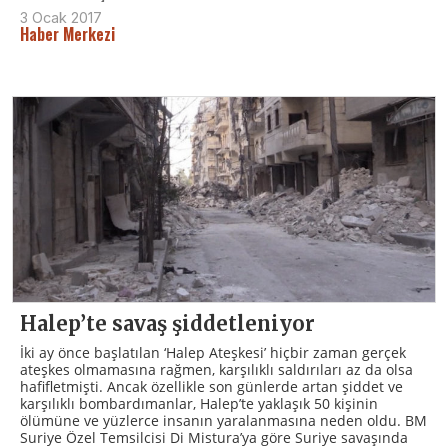
3 Ocak 2017
Haber Merkezi
Halep’te savaş şiddetleniyor
İki ay önce başlatılan ‘Halep Ateşkesi’ hiçbir zaman gerçek
ateşkes olmamasına rağmen, karşılıklı saldırıları az da olsa
hafifletmişti. Ancak özellikle son günlerde artan şiddet ve
karşılıklı bombardımanlar, Halep’te yaklaşık 50 kişinin
ölümüne ve yüzlerce insanın yaralanmasına neden oldu. BM
Suriye Özel Temsilcisi Di Mistura’ya göre Suriye savaşında