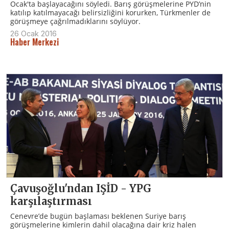
Ocak'ta başlayacağını söyledi. Barış görüşmelerine PYD’nin
katılıp katılmayacağı belirsizliğini korurken, Türkmenler de
görüşmeye çağrılmadıklarını söylüyor.
26 Ocak 2016
Haber Merkezi
Çavuşoğlu'ndan IŞİD - YPG
karşılaştırması
Cenevre’de bugün başlaması beklenen Suriye barış
görüşmelerine kimlerin dahil olacağına dair kriz halen