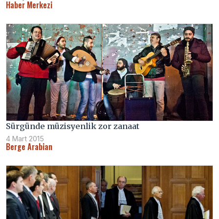
Haber Merkezi
Sürgünde müzisyenlik zor zanaat
4 Mart 2015
Berge Arabian