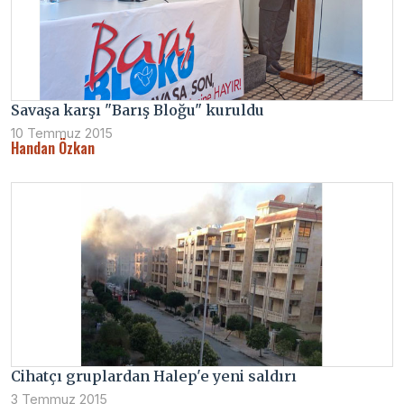
Savaşa karşı "Barış Bloğu" kuruldu
10 Temmuz 2015
Handan Özkan
Cihatçı gruplardan Halep'e yeni saldırı
3 Temmuz 2015