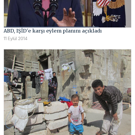
ABD, IŞİD'e karşı eylem planını açıkladı
11 Eylül 2014