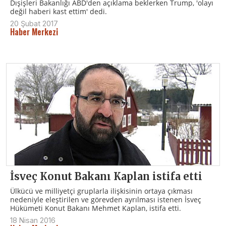
Dışişleri Bakanlığı ABD'den açıklama beklerken Trump, 'olayı
değil haberi kast ettim' dedi.
20 Şubat 2017
Haber Merkezi
İsveç Konut Bakanı Kaplan istifa etti
Ülkücü ve milliyetçi gruplarla ilişkisinin ortaya çıkması
nedeniyle eleştirilen ve görevden ayrılması istenen İsveç
Hükümeti Konut Bakanı Mehmet Kaplan, istifa etti.
18 Nisan 2016