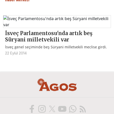
İsveç Parlamentosu'nda artık beş
Süryani milletvekili var
İsveç genel seçiminde beş Süryani milletvekili meclise girdi.
22 Eylül 2014