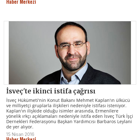
Haber Merkezi
İsveç'te ikinci istifa çağrısı
İsveç Hükümeti'nin Konut Bakanı Mehmet Kaplan'ın ülkücü
ve milliyetçi gruplarla ilişkileri nedeniyle istifası isteniyor.
Kaplan'ın ilişkide olduğu isimler arasında, Ermenilere
yönelik ırkçı açıklamaları nedeniyle istifa eden İsveç Türk İşçi
Dernekleri Federasyonu Başkan Yardımcısı Barbaros Leylani
de yer alıyor.
15 Nisan 2016
Haber Merkezi