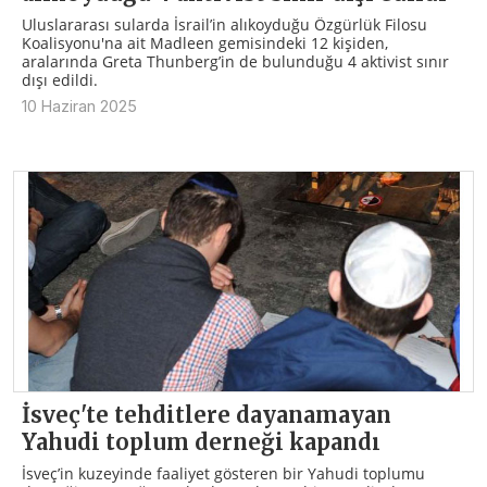
Uluslararası sularda İsrail’in alıkoyduğu Özgürlük Filosu
Koalisyonu'na ait Madleen gemisindeki 12 kişiden,
aralarında Greta Thunberg’in de bulunduğu 4 aktivist sınır
dışı edildi.
10 Haziran 2025
İsveç'te tehditlere dayanamayan
Yahudi toplum derneği kapandı
İsveç’in kuzeyinde faaliyet gösteren bir Yahudi toplumu