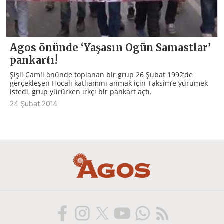
Agos önünde ‘Yaşasın Ogün Samastlar’
pankartı!
Şişli Camii önünde toplanan bir grup 26 Şubat 1992’de
gerçekleşen Hocalı katliamını anmak için Taksim’e yürümek
istedi, grup yürürken ırkçı bir pankart açtı.
24 Şubat 2014