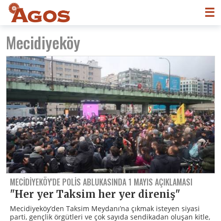
☰
Mecidiyeköy
MECIDIYEKÖY'DE POLIS ABLUKASINDA 1 MAYIS AÇIKLAMASI
"Her yer Taksim her yer direniş"
Mecidiyeköy’den Taksim Meydanı’na çıkmak isteyen siyasi
parti, gençlik örgütleri ve çok sayıda sendikadan oluşan kitle,