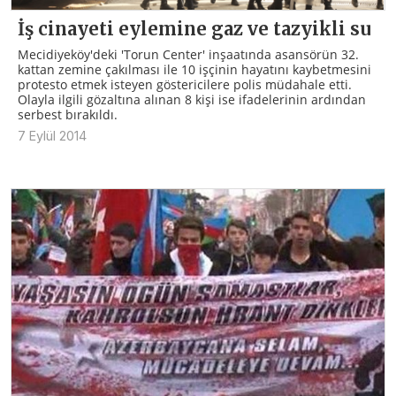
İş cinayeti eylemine gaz ve tazyikli su
Mecidiyeköy'deki 'Torun Center' inşaatında asansörün 32.
kattan zemine çakılması ile 10 işçinin hayatını kaybetmesini
protesto etmek isteyen göstericilere polis müdahale etti.
Olayla ilgili gözaltına alınan 8 kişi ise ifadelerinin ardından
serbest bırakıldı.
7 Eylül 2014