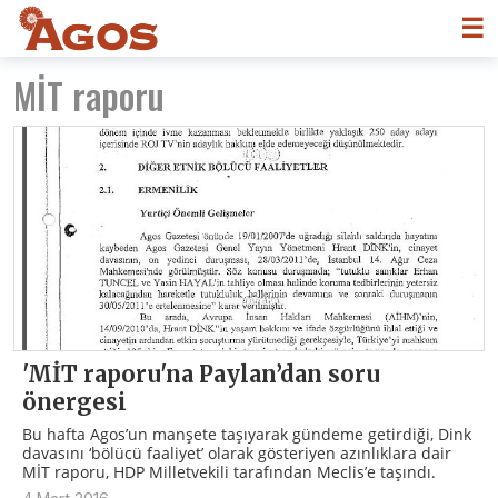
☰
MİT raporu
'MİT raporu'na Paylan’dan soru
önergesi
Bu hafta Agos’un manşete taşıyarak gündeme getirdiği, Dink
davasını ‘bölücü faaliyet’ olarak gösteriyen azınlıklara dair
MİT raporu, HDP Milletvekili tarafından Meclis’e taşındı.