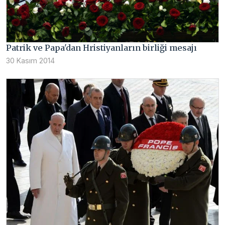
Patrik ve Papa'dan Hristiyanların birliği mesajı
30 Kasım 2014