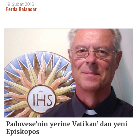
19 Şubat 2016
Ferda Balancar
Padovese’nin yerine Vatikan’ dan yeni
Episkopos