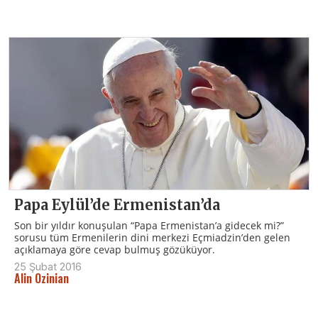
Papa Eylül’de Ermenistan’da
Son bir yıldır konuşulan “Papa Ermenistan’a gidecek mi?”
sorusu tüm Ermenilerin dini merkezi Eçmiadzin’den gelen
açıklamaya göre cevap bulmuş gözüküyor.
25 Şubat 2016
Alin Ozinian