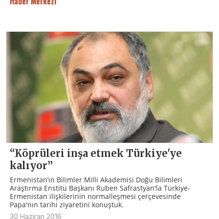
Haber Merkezi
“Köprüleri inşa etmek Türkiye'ye
kalıyor”
Ermenistan’ın Bilimler Milli Akademisi Doğu Bilimleri
Araştırma Enstitü Başkanı Ruben Safrastyan'la Türkiye-
Ermenistan ilişkilerinin normalleşmesi çerçevesinde
Papa'nın tarihi ziyaretini konuştuk.
30 Haziran 2016