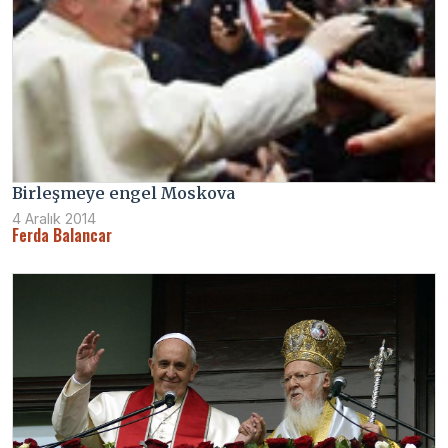
Birleşmeye engel Moskova
4 Aralık 2014
Ferda Balancar