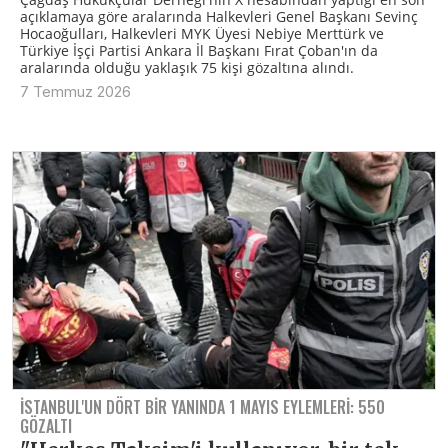
açıklamaya göre aralarında Halkevleri Genel Başkanı Sevinç
Hocaoğulları, Halkevleri MYK Üyesi Nebiye Merttürk ve
Türkiye İşçi Partisi Ankara İl Başkanı Fırat Çoban'ın da
aralarında olduğu yaklaşık 75 kişi gözaltına alındı.
7 Temmuz 2026
İSTANBUL'UN DÖRT BIR YANINDA 1 MAYIS EYLEMLERI: 550
GÖZALTI