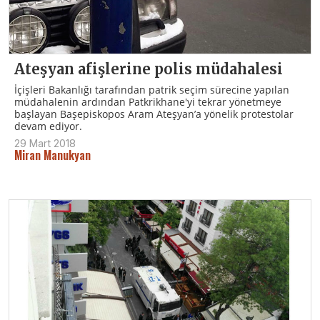
Ateşyan afişlerine polis müdahalesi
İçişleri Bakanlığı tarafından patrik seçim sürecine yapılan
müdahalenin ardından Patkrikhane'yi tekrar yönetmeye
başlayan Başepiskopos Aram Ateşyan’a yönelik protestolar
devam ediyor.
29 Mart 2018
Miran Manukyan