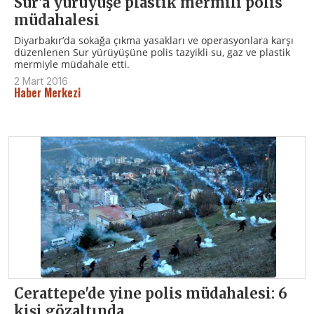
Sur'a yürüyüşe plastik mermili polis
müdahalesi
Diyarbakır’da sokağa çıkma yasakları ve operasyonlara karşı
düzenlenen Sur yürüyüşüne polis tazyikli su, gaz ve plastik
mermiyle müdahale etti.
2 Mart 2016
Haber Merkezi
Cerattepe'de yine polis müdahalesi: 6
kişi gözaltında