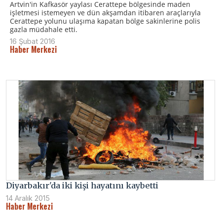
Artvin'in Kafkasör yaylası Cerattepe bölgesinde maden
işletmesi istemeyen ve dün akşamdan itibaren araçlarıyla
Cerattepe yolunu ulaşıma kapatan bölge sakinlerine polis
gazla müdahale etti.
16 Şubat 2016
Haber Merkezi
Diyarbakır'da iki kişi hayatını kaybetti
14 Aralık 2015
Haber Merkezi