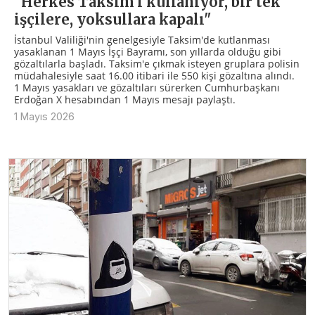
"Herkes Taksim'i kullanıyor, bir tek
işçilere, yoksullara kapalı"
İstanbul Valiliği'nin genelgesiyle Taksim'de kutlanması
yasaklanan 1 Mayıs İşçi Bayramı, son yıllarda olduğu gibi
gözaltılarla başladı. Taksim'e çıkmak isteyen gruplara polisin
müdahalesiyle saat 16.00 itibari ile 550 kişi gözaltına alındı.
1 Mayıs yasakları ve gözaltıları sürerken Cumhurbaşkanı
Erdoğan X hesabından 1 Mayıs mesajı paylaştı.
1 Mayıs 2026