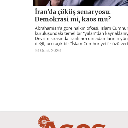
İran'da çöküş senaryosu:
Demokrasi mi, kaos mu?
Abrahamian’a göre halkın öfkesi, İslam Cumhuri
kuruluşundaki temel bir “yalan”dan kaynaklanıy
Devrim sırasında İranlılara din adamlarının yön
değil, ucu açık bir “İslam Cumhuriyeti” sözü veri
16 Ocak 2026