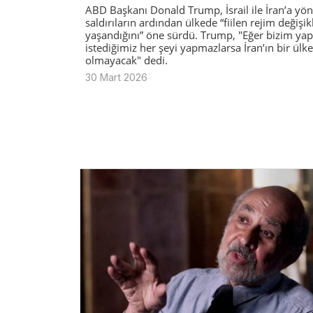
ABD Başkanı Donald Trump, İsrail ile İran’a yön
saldırıların ardından ülkede “fiilen rejim değişikl
yaşandığını” öne sürdü. Trump, "Eğer bizim y
istediğimiz her şeyi yapmazlarsa İran’ın bir ülke
olmayacak" dedi.
30 Mart 2026