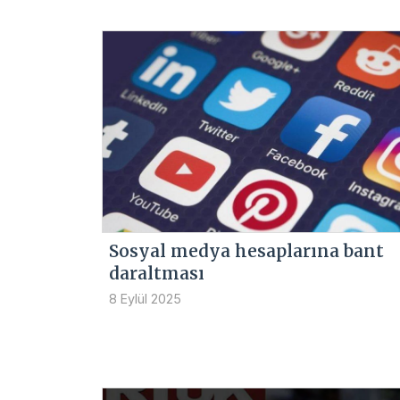
Sosyal medya hesaplarına bant
daraltması
8 Eylül 2025