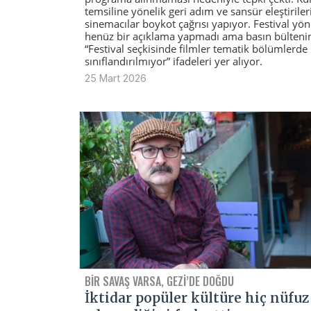
temsiline yönelik geri adım ve sansür eleştiriler
sinemacılar boykot çağrısı yapıyor. Festival yö
henüz bir açıklama yapmadı ama basın bülteni
“Festival seçkisinde filmler tematik bölümlerde
sınıflandırılmıyor” ifadeleri yer alıyor.
25 Mart 2026
BIR SAVAŞ VARSA, GEZI’DE DOĞDU
İktidar popüler kültüre hiç nüfuz