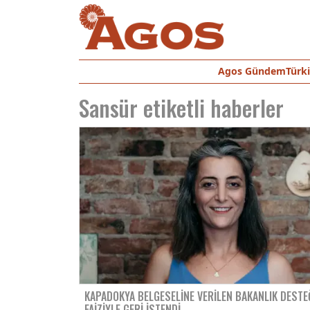
Agos Gündem
Türk
Sansür
etiketli haberler
KAPADOKYA BELGESELINE VERILEN BAKANLIK DESTE
FAIZIYLE GERI ISTENDI