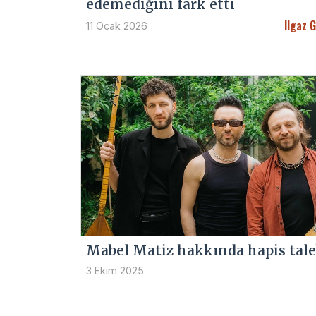
edemediğini fark etti
Ilgaz 
11 Ocak 2026
Mabel Matiz hakkında hapis tale
3 Ekim 2025