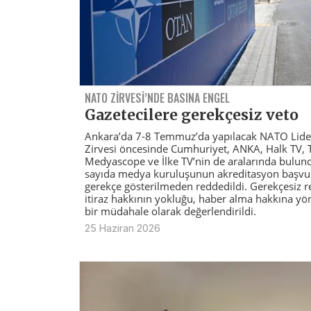
NATO ZIRVESI’NDE BASINA ENGEL
Gazetecilere gerekçesiz veto
Ankara’da 7-8 Temmuz’da yapılacak NATO Lide
Zirvesi öncesinde Cumhuriyet, ANKA, Halk TV, 
Medyascope ve İlke TV’nin de aralarında bulun
sayıda medya kuruluşunun akreditasyon başvu
gerekçe gösterilmeden reddedildi. Gerekçesiz r
itiraz hakkının yokluğu, haber alma hakkına yön
bir müdahale olarak değerlendirildi.
25 Haziran 2026