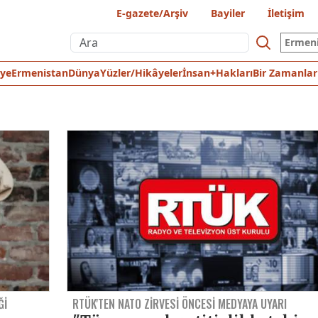
E-gazete/Arşiv
Bayiler
İletişim
Ermen
iye
Ermenistan
Dünya
Yüzler/Hikâyeler
İnsan+Hakları
Bir Zamanlar
ĞI
RTÜK'TEN NATO ZIRVESI ÖNCESI MEDYAYA UYARI