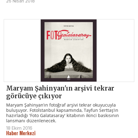
26 Nisan 2018
Maryam Şahinyan'ın arşivi tekrar
görücüye çıkıyor
Maryam Şahinyan’ın fotoğraf arşivi tekrar okuyucuyla
buluşuyor. Fotoİstanbul kapsamında, Tayfun Serttaş’ın
hazırladığı 'Foto Galatasaray' kitabının ikinci baskısının
lansmanı düzenlenecek.
18 Ekim 2016
Haber Merkezi