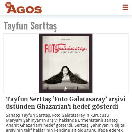
☰
Tayfun Serttaş
Tayfun Serttaş ‘Foto Galatasaray’ arşivi
üstünden Ghazarian’ı hedef gösterdi
Sanatçı Tayfun Serttaş, Foto Galatasaray’ın kurucusu
Maryam Şahinyan’ın arşivi hakkında Ermenistanlı sanatçı
Anahit Ghazarian’ı hedef gösterdi. Serttaş, Şahinyan’ın dijital
arşivinin telif haklarının kendine ait olduğunu ifade ederek,