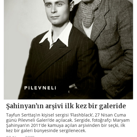
Şahinyan’ın arşivi ilk kez bir galeride
Tayfun Serttaş’ın kişisel sergisi ‘Flashblack’, 27 Nisan Cuma
günü Pilevneli Galeri’de açılacak. Sergide, fotoğrafçı Maryam
Şahinyan’ın 2011’de kamuya açılan arşivinden bir seçki, ilk
kez bir galeri bünyesinde sergilenecek.