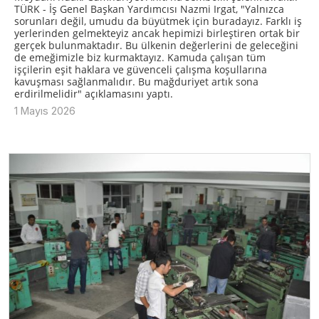
TÜRK - İş Genel Başkan Yardımcısı Nazmi Irgat, "Yalnızca
sorunları değil, umudu da büyütmek için buradayız. Farklı iş
yerlerinden gelmekteyiz ancak hepimizi birleştiren ortak bir
gerçek bulunmaktadır. Bu ülkenin değerlerini de geleceğini
de emeğimizle biz kurmaktayız. Kamuda çalışan tüm
işçilerin eşit haklara ve güvenceli çalışma koşullarına
kavuşması sağlanmalıdır. Bu mağduriyet artık sona
erdirilmelidir" açıklamasını yaptı.
1 Mayıs 2026