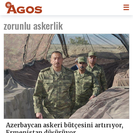
☰
zorunlu askerlik
Azerbaycan askeri bütçesini artırıyor,
Ermenistan düşürüyor