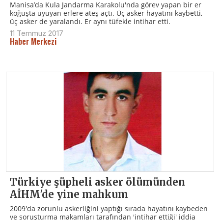
Manisa’da Kula Jandarma Karakolu'nda görev yapan bir er
koğuşta uyuyan erlere ateş açtı. Üç asker hayatını kaybetti,
üç asker de yaralandı. Er aynı tüfekle intihar etti.
11 Temmuz 2017
Haber Merkezi
Türkiye şüpheli asker ölümünden
AİHM'de yine mahkum
2009'da zorunlu askerliğini yaptığı sırada hayatını kaybeden
ve soruşturma makamları tarafından 'intihar ettiği' iddia