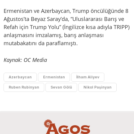
Ermenistan ve Azerbaycan, Trump öncülüğünde 8
Ağustos’ta Beyaz Saray’da, “Uluslararası Barış ve
Refah için Trump Yolu” (İngilizce kısa adıyla TRIPP)
anlaşmasını imzalamış, barış anlaşması
mutabakatını da paraflamıştı.
Kaynak: OC Media
Azerbaycan
Ermenistan
İlham Aliyev
Ruben Rubinyan
Sevan Gölü
Nikol Paşinyan