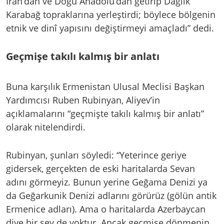
İran’dan ve Doğu Anadolu’dan getirip Dağlık
Karabağ topraklarına yerleştirdi; böylece bölgenin
etnik ve dinî yapısını değiştirmeyi amaçladı” dedi.
Geçmişe takılı kalmış bir anlatı
Buna karşılık Ermenistan Ulusal Meclisi Başkan
Yardımcısı Ruben Rubinyan, Aliyev’in
açıklamalarını “geçmişte takılı kalmış bir anlatı”
olarak nitelendirdi.
Rubinyan, şunları söyledi: “Yeterince geriye
gidersek, gerçekten de eski haritalarda Sevan
adını görmeyiz. Bunun yerine Geğama Denizi ya
da Geğarkunik Denizi adlarını görürüz (gölün antik
Ermenice adları). Ama o haritalarda Azerbaycan
diye bir şey de yoktur. Ancak geçmişe dönmenin