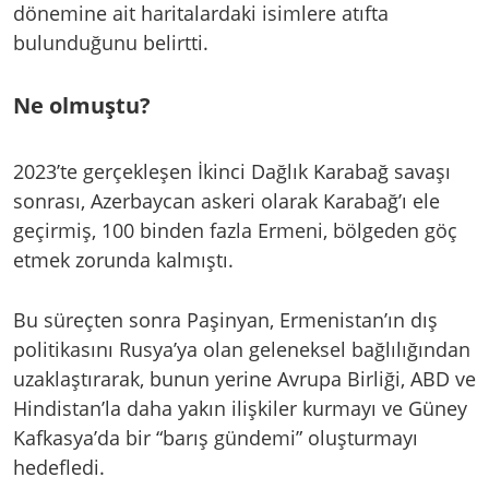
dönemine ait haritalardaki isimlere atıfta
bulunduğunu belirtti.
Ne olmuştu?
2023’te gerçekleşen İkinci Dağlık Karabağ savaşı
sonrası, Azerbaycan askeri olarak Karabağ’ı ele
geçirmiş, 100 binden fazla Ermeni, bölgeden göç
etmek zorunda kalmıştı.
Bu süreçten sonra Paşinyan, Ermenistan’ın dış
politikasını Rusya’ya olan geleneksel bağlılığından
uzaklaştırarak, bunun yerine Avrupa Birliği, ABD ve
Hindistan’la daha yakın ilişkiler kurmayı ve Güney
Kafkasya’da bir “barış gündemi” oluşturmayı
hedefledi.