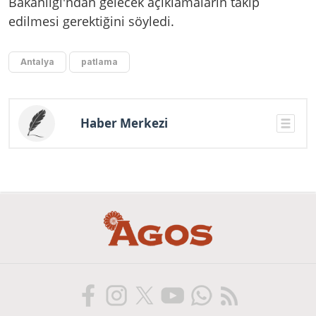
Bakanlığı'ndan gelecek açıklamaların takip
edilmesi gerektiğini söyledi.
Antalya
patlama
Haber Merkezi