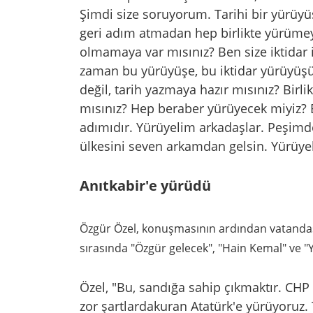
Şimdi size soruyorum. Tarihi bir yürüyü
geri adım atmadan hep birlikte yürümey
olmamaya var mısınız? Ben size iktidar 
zaman bu yürüyüşe, bu iktidar yürüyü
değil, tarih yazmaya hazır mısınız? Birli
mısınız? Hep beraber yürüyecek miyiz? 
adımıdır. Yürüyelim arkadaşlar. Peşimden
ülkesini seven arkamdan gelsin. Yürüye
Anıtkabir'e yürüdü
Özgür Özel, konuşmasının ardından vatandaşl
sırasında "Özgür gelecek", "Hain Kemal" ve "Y
Özel, "Bu, sandığa sahip çıkmaktır. CHP 
zor şartlardakuran Atatürk'e yürüyoruz. 