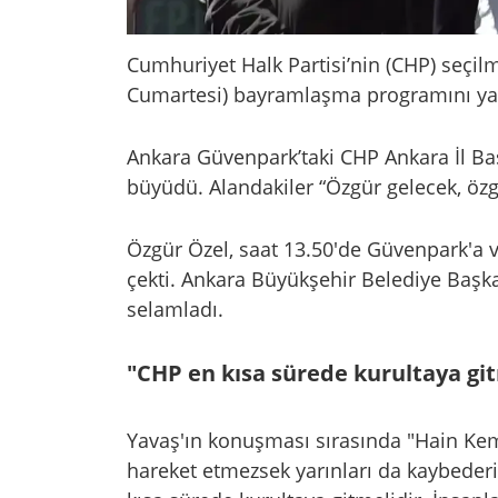
Cumhuriyet Halk Partisi’nin (CHP) seçil
Cumartesi) bayramlaşma programını yapa
Ankara Güvenpark’taki CHP Ankara İl Ba
büyüdü. Alandakiler “Özgür gelecek, özgü
Özgür Özel, saat 13.50'de Güvenpark'a v
çekti. Ankara Büyükşehir Belediye Başka
selamladı.
"CHP en kısa sürede kurultaya gi
Yavaş'ın konuşması sırasında "Hain Kema
hareket etmezsek yarınları da kaybederi