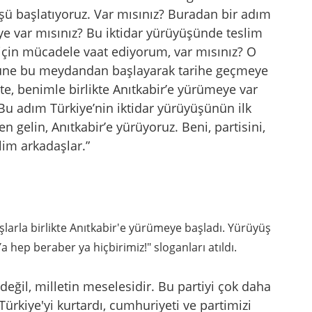
şü başlatıyoruz. Var mısınız? Buradan bir adım
e var mısınız? Bu iktidar yürüyüşünde teslim
için mücadele vaat ediyorum, var mısınız? O
şüne bu meydandan başlayarak tarihe geçmeye
kte, benimle birlikte Anıtkabir’e yürümeye var
Bu adım Türkiye’nin iktidar yürüyüşünün ilk
 gelin, Anıtkabir’e yürüyoruz. Beni, partisini,
lim arkadaşlar.”
arla birlikte Anıtkabir'e yürümeye başladı. Yürüyüş
a hep beraber ya hiçbirimiz!" sloganları atıldı.
değil, milletin meselesidir. Bu partiyi çok daha
Türkiye'yi kurtardı, cumhuriyeti ve partimizi