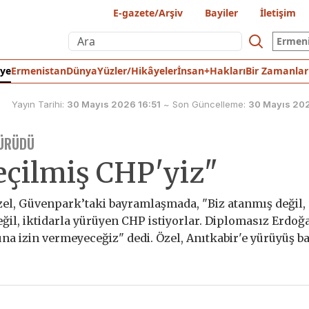
E-gazete/Arşiv
Bayiler
İletişim
Ermen
iye
Ermenistan
Dünya
Yüzler/Hikâyeler
İnsan+Hakları
Bir Zamanlar
Yayın Tarihi:
30 Mayıs 2026 16:51
~
Son Güncelleme:
30 Mayıs 202
YÜRÜDÜ
seçilmiş CHP'yiz"
el, Güvenpark’taki bayramlaşmada, "Biz atanmış değil,
ğil, iktidarla yürüyen CHP istiyorlar. Diplomasız Erdoğ
a izin vermeyeceğiz" dedi. Özel, Anıtkabir'e yürüyüş baş