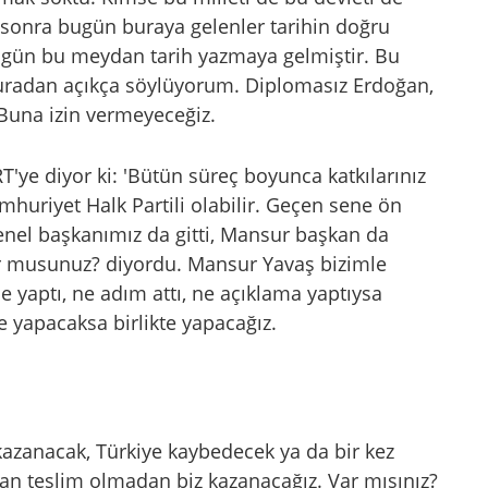
sonra bugün buraya gelenler tarihin doğru
ugün bu meydan tarih yazmaya gelmiştir. Bu
Buradan açıkça söylüyorum. Diplomasız Erdoğan,
Buna izin vermeyeceğiz.
GRT'ye diyor ki: 'Bütün süreç boyunca katkılarınız
huriyet Halk Partili olabilir. Geçen sene ön
enel başkanımız da gitti, Mansur başkan da
yor musunuz? diyordu. Mansur Yavaş bizimle
 yaptı, ne adım attı, ne açıklama yaptıysa
 yapacaksa birlikte yapacağız.
 kazanacak, Türkiye kaybedecek ya da bir kez
n teslim olmadan biz kazanacağız. Var mısınız?