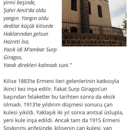
yirmi beşinde,
Şahri Amit’da oldu
yangın. Yangın oldu
dedilar küçük kilisede
Haklarından gelsun
Hazreti İsa,
Yazık idi M’ambar Surp
Giragos,
Yandı direkleri kalmadı suni.”
Kilise 1883’te Ermeni ileri gelenlerinin katkısıyla
ikinci kez inşa edilir. Fakat Surp Giragos’un
başından felaketler bu tarihten sonra da eksik
olmadı. 1913’te yıldırım düşmesi sonucu çan
kulesi yıkıldı. Yaklaşık iki yıl sonra anıtsal üslupla,
yeni kule inşa edildi. Ancak tam da 1915 Ermeni
Soykırımı arifesinde, kilisenin çan kulesi, yan