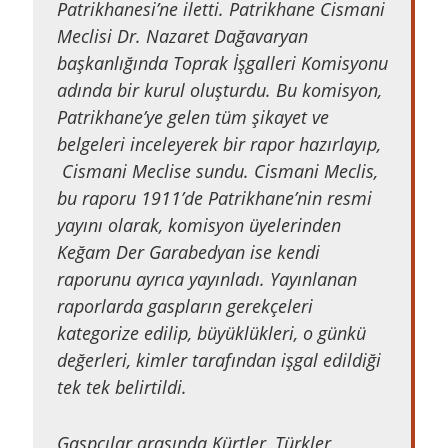
Patrikhanesi’ne iletti. Patrikhane Cismani
Meclisi Dr. Nazaret Dağavaryan
başkanlığında Toprak İşgalleri Komisyonu
adında bir kurul oluşturdu. Bu komisyon,
Patrikhane’ye gelen tüm şikayet ve
belgeleri inceleyerek bir rapor hazırlayıp,
Cismani Meclise sundu. Cismani Meclis,
bu raporu 1911’de Patrikhane’nin resmi
yayını olarak, komisyon üyelerinden
Keğam Der Garabedyan ise kendi
raporunu ayrıca yayınladı. Yayınlanan
raporlarda gaspların gerekçeleri
kategorize edilip, büyüklükleri, o günkü
değerleri, kimler tarafından işgal edildiği
tek tek belirtildi.
Gaspçılar arasında Kürtler, Türkler,