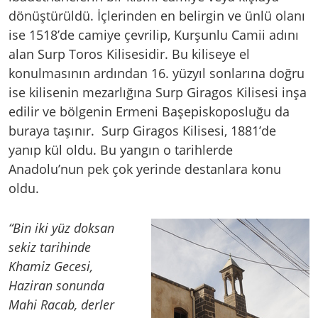
dönüştürüldü. İçlerinden en belirgin ve ünlü olanı
ise 1518’de camiye çevrilip, Kurşunlu Camii adını
alan Surp Toros Kilisesidir. Bu kiliseye el
konulmasının ardından 16. yüzyıl sonlarına doğru
ise kilisenin mezarlığına Surp Giragos Kilisesi inşa
edilir ve bölgenin Ermeni Başepiskoposluğu da
buraya taşınır. Surp Giragos Kilisesi, 1881’de
yanıp kül oldu. Bu yangın o tarihlerde
Anadolu’nun pek çok yerinde destanlara konu
oldu.
“Bin iki yüz doksan
sekiz tarihinde
Khamiz Gecesi,
Haziran sonunda
Mahi Racab, derler