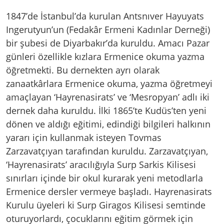
1847’de İstanbul’da kurulan Antsnıver Hayuyats
Ingerutyun’un (Fedakâr Ermeni Kadınlar Derneği)
bir şubesi de Diyarbakır’da kuruldu. Amacı Pazar
günleri özellikle kızlara Ermenice okuma yazma
öğretmekti. Bu dernekten ayrı olarak
zanaatkârlara Ermenice okuma, yazma öğretmeyi
amaçlayan ‘Hayrenasirats’ ve ‘Mesropyan’ adlı iki
dernek daha kuruldu. İlki 1865’te Kudüs’ten yeni
dönen ve aldığı eğitimi, edindiği bilgileri halkının
yararı için kullanmak isteyen Tovmas
Zarzavatçıyan tarafından kuruldu. Zarzavatçıyan,
‘Hayrenasirats’ aracılığıyla Surp Sarkis Kilisesi
sınırları içinde bir okul kurarak yeni metodlarla
Ermenice dersler vermeye başladı. Hayrenasirats
Kurulu üyeleri ki Surp Giragos Kilisesi semtinde
oturuyorlardı, çocuklarını eğitim görmek için