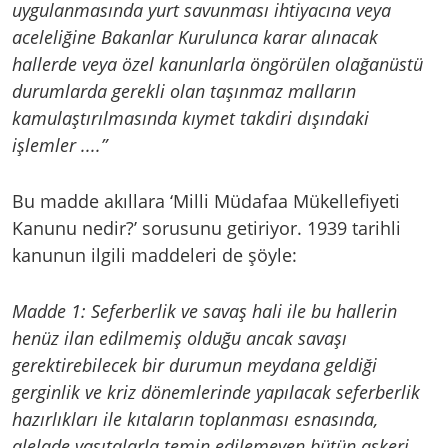
uygulanmasında yurt savunması ihtiyacına veya
aceleliğine Bakanlar Kurulunca karar alınacak
hallerde veya özel kanunlarla öngörülen olağanüstü
durumlarda gerekli olan taşınmaz malların
kamulaştırılmasında kıymet takdiri dışındaki
işlemler ....”
Bu madde akıllara ‘Milli Müdafaa Mükellefiyeti
Kanunu nedir?’ sorusunu getiriyor. 1939 tarihli
kanunun ilgili maddeleri de şöyle:
Madde 1: Seferberlik ve savaş hali ile bu hallerin
henüz ilan edilmemiş olduğu ancak savaşı
gerektirebilecek bir durumun meydana geldiği
gerginlik ve kriz dönemlerinde yapılacak seferberlik
hazırlıkları ile kıtaların toplanması esnasında,
alelade vasıtalarla temin edilemeyen bütün askeri