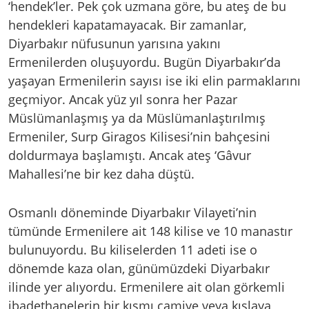
‘hendek’ler. Pek çok uzmana göre, bu ateş de bu
hendekleri kapatamayacak. Bir zamanlar,
Diyarbakır nüfusunun yarısına yakını
Ermenilerden oluşuyordu. Bugün Diyarbakır’da
yaşayan Ermenilerin sayısı ise iki elin parmaklarını
geçmiyor. Ancak yüz yıl sonra her Pazar
Müslümanlaşmış ya da Müslümanlaştırılmış
Ermeniler, Surp Giragos Kilisesi’nin bahçesini
doldurmaya başlamıştı. Ancak ateş ‘Gâvur
Mahallesi’ne bir kez daha düştü.
Osmanlı döneminde Diyarbakır Vilayeti’nin
tümünde Ermenilere ait 148 kilise ve 10 manastır
bulunuyordu. Bu kiliselerden 11 adeti ise o
dönemde kaza olan, günümüzdeki Diyarbakır
ilinde yer alıyordu. Ermenilere ait olan görkemli
ibadethanelerin bir kısmı camiye veya kışlaya