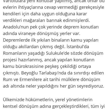
Vartolulara yeni konutlar yapılmış, ancak onlar bu
evlerin ihtiyaçlarına cevap vermediği gerekçesiyle
kendileri için daha uygun olduğuna karar
verdikleri mağaraları barınak edinmişlerdi.
Anadolu’nun pek çok yerinde deprem konutları
adında viraneye dönüşmüş yerler var.
Depremlerde ilk yıkılan binaların kamu yapıları
olduğu akıllardan çıkmış değil. İstanbul’da
Romanların yaşadığı Sulukule’de sözde dönüşüm
projesi hazırlanmış, ancak yapılan konutların
kamu bürokrasisine peşkeş çekildiği ortaya
çıkmıştı. Beyoğlu Tarlabaşı’nda da sınırdışı edilen
Rum ve Ermenilere ait tarihi mülklere dönüşüm
adı altında neler yapıldığını her gün seyrediyoruz.
Ülkemizde hükümetlerin, yerel yönetimlerin
kentsel dönüşüm adına gerçekleştirdikleri, tüm iyi