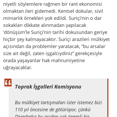
niyetli söylemlere rağmen bir rant ekonomisi
olmaktan ileri gidemedi. Kentsel dokular, sivil
mimarlık örnekleri yok edildi. Suriçi’nin o dar
sokakları dikkate alınmadan yapılacak
‘dönüşüm’le Suriçi’nin tarihi dokusundan geriye
hiçbir şey kalmayacaktır. Suriçi arazileri mülkiyet
açısından da problemler yaratacak, “bu arsalar
size ait değil, zaten işgalciydiniz” gerekçesiyle
orada yaşayanlar hak mahrumiyetine
uğrayacaklar.
Toprak İşgalleri Komisyonu
Bu mülkiyet tartışmaları ister istemez bizi
110 yıl öncesine de götürüyor, çünkü
Diyarbakır bu açıdan çok önemli bir