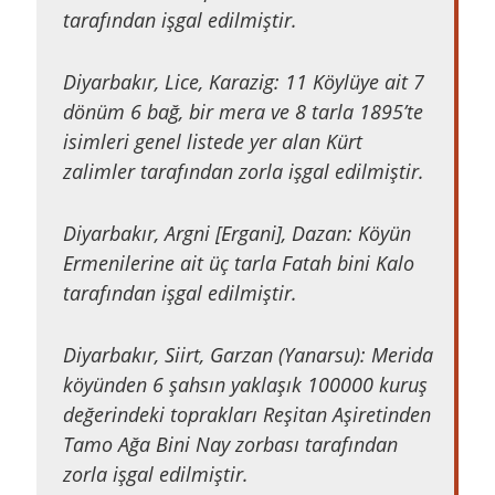
tarafından işgal edilmiştir.
Diyarbakır, Lice, Karazig: 11 Köylüye ait 7
dönüm 6 bağ, bir mera ve 8 tarla 1895’te
isimleri genel listede yer alan Kürt
zalimler tarafından zorla işgal edilmiştir.
Diyarbakır, Argni [Ergani], Dazan: Köyün
Ermenilerine ait üç tarla Fatah bini Kalo
tarafından işgal edilmiştir.
Diyarbakır, Siirt, Garzan (Yanarsu): Merida
köyünden 6 şahsın yaklaşık 100000 kuruş
değerindeki toprakları Reşitan Aşiretinden
Tamo Ağa Bini Nay zorbası tarafından
zorla işgal edilmiştir.