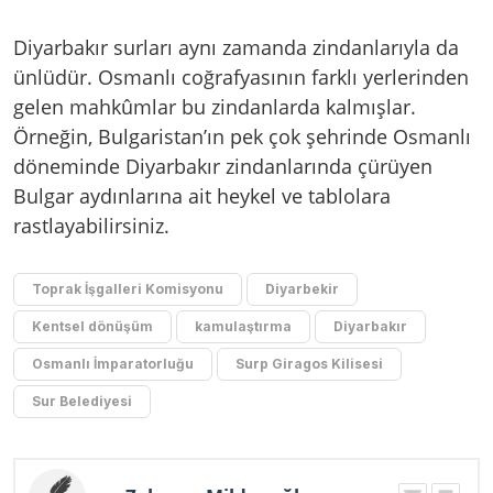
Diyarbakır surları aynı zamanda zindanlarıyla da
ünlüdür. Osmanlı coğrafyasının farklı yerlerinden
gelen mahkûmlar bu zindanlarda kalmışlar.
Örneğin, Bulgaristan’ın pek çok şehrinde Osmanlı
döneminde Diyarbakır zindanlarında çürüyen
Bulgar aydınlarına ait heykel ve tablolara
rastlayabilirsiniz.
Toprak İşgalleri Komisyonu
Diyarbekir
Kentsel dönüşüm
kamulaştırma
Diyarbakır
Osmanlı İmparatorluğu
Surp Giragos Kilisesi
Sur Belediyesi