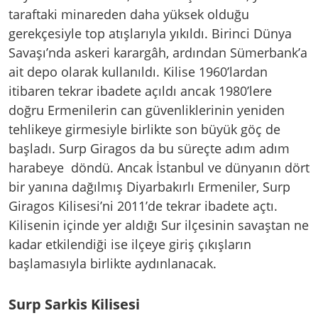
taraftaki minareden daha yüksek olduğu
gerekçesiyle top atışlarıyla yıkıldı. Birinci Dünya
Savaşı’nda askeri karargâh, ardından Sümerbank’a
ait depo olarak kullanıldı. Kilise 1960’lardan
itibaren tekrar ibadete açıldı ancak 1980’lere
doğru Ermenilerin can güvenliklerinin yeniden
tehlikeye girmesiyle birlikte son büyük göç de
başladı. Surp Giragos da bu süreçte adım adım
harabeye döndü. Ancak İstanbul ve dünyanın dört
bir yanına dağılmış Diyarbakırlı Ermeniler, Surp
Giragos Kilisesi’ni 2011’de tekrar ibadete açtı.
Kilisenin içinde yer aldığı Sur ilçesinin savaştan ne
kadar etkilendiği ise ilçeye giriş çıkışların
başlamasıyla birlikte aydınlanacak.
Surp Sarkis Kilisesi