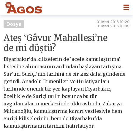
☰
31 Mart 2016 10:20
Dosya
31 Mart 2016 10:39
Ateş ‘Gâvur Mahallesi’ne
de mi düştü?
Diyarbakır’da kiliselerin de ‘acele kamulaştırma’
listesine alınmasının ardından başlayan tartışma
Sur’un, Suriçi’nin tarihini de bir kez daha gündeme
getirdi. Anadolu Ermenileri ve Hıristiyanları
tarihinde önemli bir yer kaplayan Diyarbakır,
özellikle de Suriçi tarihi boyunca bu tür
uygulamaların merkezinde oldu aslında. Zakarya
Mildanoğlu, kamulaştırma kararı vesilesiyle hem
Suriçi kiliselerinin, hem de Diyarbakır’da
kamulaştırmanın tarihini hatırlatıyor.