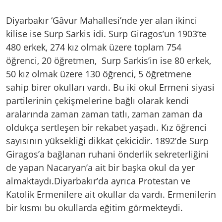
Diyarbakır ‘Gâvur Mahallesi’nde yer alan ikinci
kilise ise Surp Sarkis idi. Surp Giragos’un 1903’te
480 erkek, 274 kız olmak üzere toplam 754
öğrenci, 20 öğretmen, Surp Sarkis’in ise 80 erkek,
50 kız olmak üzere 130 öğrenci, 5 öğretmene
sahip birer okulları vardı. Bu iki okul Ermeni siyasi
partilerinin çekişmelerine bağlı olarak kendi
aralarında zaman zaman tatlı, zaman zaman da
oldukça sertleşen bir rekabet yaşadı. Kız öğrenci
sayısının yüksekliği dikkat çekicidir. 1892’de Surp
Giragos’a bağlanan ruhani önderlik sekreterliğini
de yapan Nacaryan’a ait bir başka okul da yer
almaktaydı.Diyarbakır’da ayrıca Protestan ve
Katolik Ermenilere ait okullar da vardı. Ermenilerin
bir kısmı bu okullarda eğitim görmekteydi.