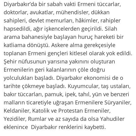
Diyarbakır’da bir sabah vakti Ermeni tüccarlar,
doktorlar, avukatlar, mühendisler, dükkan
sahipleri, devlet memurları, hâkimler, rahipler
hapsedildi, ağır işkencelerden geçirildi. Silah
arama bahanesiyle başlayan huruç hareketi bir
katliama dönüştü. Askere alma gerekçesiyle
toplanan Ermeni gençleri kitlesel olarak yok edildi.
Şehir nüfusunun yarısına yakınını oluşturan
Ermenilerin geri kalanlarının çöle doğru
yolculukları başladı. Diyarbakır ekonomisi de o
tarihte çökmeye başladı. Kuyumcular, taş ustaları,
bakır tüccarları, pamuk, ipek, tahıl, yün ve benzeri
malların ticaretiyle uğraşan Ermenilere Süryaniler,
Keldaniler, Katolik ve Protestan Ermeniler,
Yezidiler, Rumlar ve az sayıda da olsa Yahudiler
eklenince Diyarbakır renklerini kaybetti.