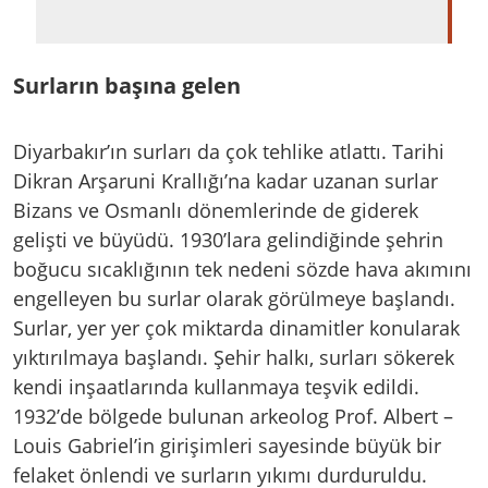
Surların başına gelen
Diyarbakır’ın surları da çok tehlike atlattı. Tarihi
Dikran Arşaruni Krallığı’na kadar uzanan surlar
Bizans ve Osmanlı dönemlerinde de giderek
gelişti ve büyüdü. 1930’lara gelindiğinde şehrin
boğucu sıcaklığının tek nedeni sözde hava akımını
engelleyen bu surlar olarak görülmeye başlandı.
Surlar, yer yer çok miktarda dinamitler konularak
yıktırılmaya başlandı. Şehir halkı, surları sökerek
kendi inşaatlarında kullanmaya teşvik edildi.
1932’de bölgede bulunan arkeolog Prof. Albert –
Louis Gabriel’in girişimleri sayesinde büyük bir
felaket önlendi ve surların yıkımı durduruldu.