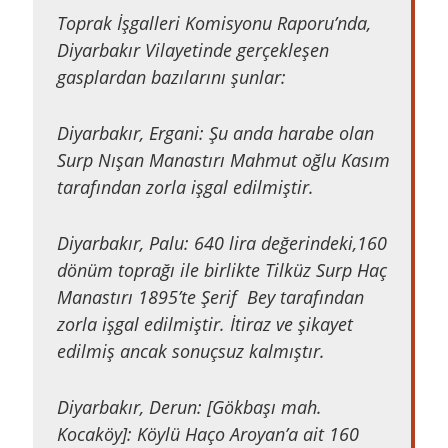
Toprak İşgalleri Komisyonu Raporu’nda,
Diyarbakır Vilayetinde gerçekleşen
gasplardan bazılarını şunlar:
Diyarbakır, Ergani: Şu anda harabe olan
Surp Nışan Manastırı Mahmut oğlu Kasım
tarafından zorla işgal edilmiştir.
Diyarbakır, Palu: 640 lira değerindeki,160
dönüm toprağı ile birlikte Tilküz Surp Haç
Manastırı 1895’te Şerif Bey tarafından
zorla işgal edilmiştir. İtiraz ve şikayet
edilmiş ancak sonuçsuz kalmıştır.
Diyarbakır, Derun: [Gökbaşı mah.
Kocaköy]: Köylü Haço Aroyan’a ait 160