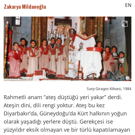
EN
Zakarya Mildanoğlu
Surp Giragos Kilisesi, 1984
Rahmetli anam “ateş düştüğü yeri yakar” derdi.
Ateşin dini, dili rengi yoktur. Ateş bu kez
Diyarbakır’da, Güneydoğu’da Kürt halkının yoğun
olarak yaşadığı yerlere düştü. Gerekçesi ise
yüzyıldır eksik olmayan ve bir türlü kapatılamayan