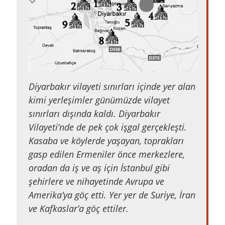
Diyarbakır vilayeti sınırları içinde yer alan
kimi yerleşimler günümüzde vilayet
sınırları dışında kaldı. Diyarbakır
Vilayeti’nde de pek çok işgal gerçekleşti.
Kasaba ve köylerde yaşayan, toprakları
gasp edilen Ermeniler önce merkezlere,
oradan da iş ve aş için İstanbul gibi
şehirlere ve nihayetinde Avrupa ve
Amerika’ya göç etti. Yer yer de Suriye, İran
ve Kafkaslar’a göç ettiler.