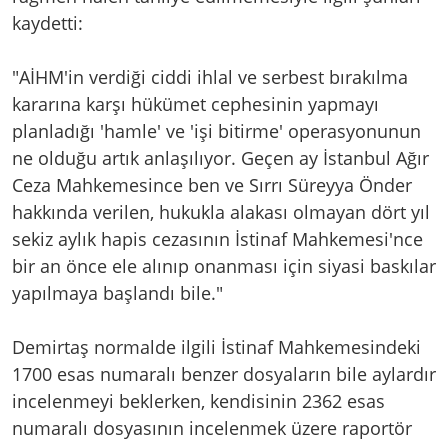
kaydetti:
"AİHM'in verdiği ciddi ihlal ve serbest bırakılma
kararına karşı hükümet cephesinin yapmayı
planladığı 'hamle' ve 'işi bitirme' operasyonunun
ne olduğu artık anlaşılıyor. Geçen ay İstanbul Ağır
Ceza Mahkemesince ben ve Sırrı Süreyya Önder
hakkında verilen, hukukla alakası olmayan dört yıl
sekiz aylık hapis cezasının İstinaf Mahkemesi'nce
bir an önce ele alınıp onanması için siyasi baskılar
yapılmaya başlandı bile."
Demirtaş normalde ilgili İstinaf Mahkemesindeki
1700 esas numaralı benzer dosyaların bile aylardır
incelenmeyi beklerken, kendisinin 2362 esas
numaralı dosyasının incelenmek üzere raportör