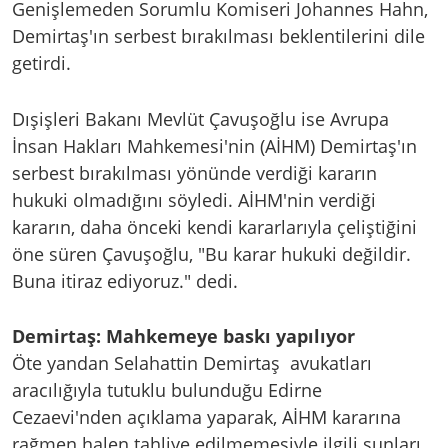
Genişlemeden Sorumlu Komiseri Johannes Hahn,
Demirtaş'ın serbest bırakılması beklentilerini dile
getirdi.
Dışişleri Bakanı Mevlüt Çavuşoğlu ise Avrupa
İnsan Hakları Mahkemesi'nin (AİHM) Demirtaş'ın
serbest bırakılması yönünde verdiği kararın
hukuki olmadığını söyledi. AİHM'nin verdiği
kararın, daha önceki kendi kararlarıyla çeliştiğini
öne süren Çavuşoğlu, "Bu karar hukuki değildir.
Buna itiraz ediyoruz." dedi.
Demirtaş: Mahkemeye baskı yapılıyor
Öte yandan Selahattin Demirtaş avukatları
aracılığıyla tutuklu bulunduğu Edirne
Cezaevi'nden açıklama yaparak, AİHM kararına
rağmen halen tahliye edilmemesiyle ilgili şunları