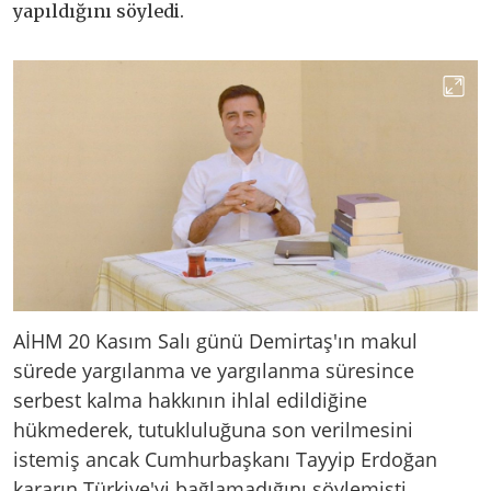
yapıldığını söyledi.
AİHM 20 Kasım Salı günü Demirtaş'ın makul
sürede yargılanma ve yargılanma süresince
serbest kalma hakkının ihlal edildiğine
hükmederek, tutukluluğuna son verilmesini
istemiş ancak Cumhurbaşkanı Tayyip Erdoğan
kararın Türkiye'yi bağlamadığını söylemişti.