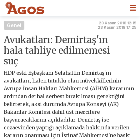
☰
23 Kasım 2018 12:15
Genel
23 Kasım 2018 17:25
Avukatları: Demirtaş'ın
hala tahliye edilmemesi
suç
HDP eski Eşbaşkanı Selahattin Demirtaş'ın
avukatları, halen tutuklu olan müvekkillerinin
Avrupa İnsan Hakları Mahkemesi (AİHM) kararının
ardından derhal serbest bırakılması gerektiğini
belirterek, aksi durumda Avrupa Konseyi (AK)
Bakanlar Komitesi dahil üst mercilere
başvuracaklarını açıkladılar. Demirtaş ise
cezaevinden yaptığı açıklamada hakkında verilen
kararın onanması için İstinaf Mahkemesi'ne baskı