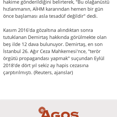
hakime gönderildiğini belirterek, "Bu olağanüstü
hızlanmanın, AİHM kararından hemen bir gün
önce başlaması asla tesadüf değildir" dedi.
Kasım 2016'da gözaltına alındıktan sonra
tutuklanan Demirtaş hakkında görülmekte olan
beş ilde 12 dava bulunuyor. Demirtaş, en son
İstanbul 26. Ağır Ceza Mahkemesi'nce, "terör
örgütü propagandası yapmak" suçundan Eylül
2018'de dört yıl sekiz ay hapis cezasına
çarptırılmıştı. (Reuters, ajanslar)