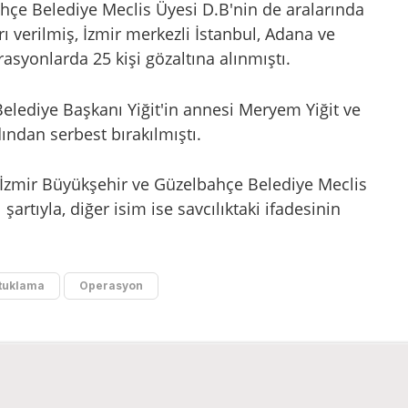
ahçe Belediye Meclis Üyesi D.B'nin de aralarında
ı verilmiş, İzmir merkezli İstanbul, Adana ve
syonlarda 25 kişi gözaltına alınmıştı.
Belediye Başkanı Yiğit'in annesi Meryem Yiğit ve
dından serbest bırakılmıştı.
e İzmir Büyükşehir ve Güzelbahçe Belediye Meclis
şartıyla, diğer isim ise savcılıktaki ifadesinin
tuklama
Operasyon