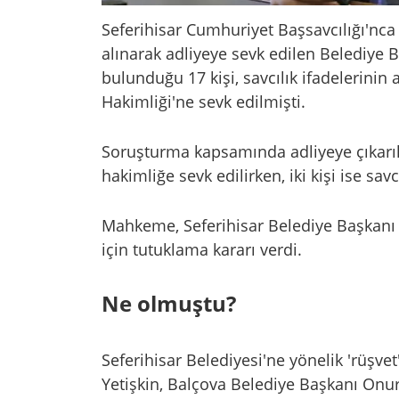
Seferihisar Cumhuriyet Başsavcılığı'nc
alınarak adliyeye sevk edilen Belediye B
bulunduğu 17 kişi, savcılık ifadelerinin
Hakimliği'ne sevk edilmişti.
Soruşturma kapsamında adliyeye çıkarılan
hakimliğe sevk edilirken, iki kişi ise savc
Mahkeme, Seferihisar Belediye Başkanı İ
için tutuklama kararı verdi.
Ne olmuştu?
Seferihisar Belediyesi'ne yönelik 'rüşve
Yetişkin, Balçova Belediye Başkanı Onur 