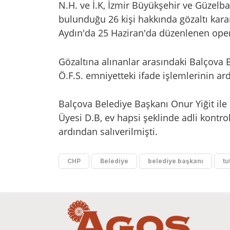
N.H. ve İ.K, İzmir Büyükşehir ve Güzelb
bulunduğu 26 kişi hakkında gözaltı karar
Aydın'da 25 Haziran'da düzenlenen opera
Gözaltına alınanlar arasındaki Balçova 
Ö.F.S. emniyetteki ifade işlemlerinin ar
Balçova Belediye Başkanı Onur Yiğit il
Üyesi D.B, ev hapsi şeklinde adli kontrol 
ardından salıverilmişti.
CHP
Belediye
belediye başkanı
tu