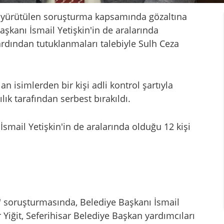
a yürütülen soruşturma kapsamında gözaltına
aşkanı İsmail Yetişkin'in de aralarında
 ardından tutuklanmaları talebiyle Sulh Ceza
 isimlerden bir kişi adli kontrol şartıyla
ılık tarafından serbest bırakıldı.
smail Yetişkin'in de aralarında olduğu 12 kişi
t' soruşturmasında, Belediye Başkanı İsmail
Yiğit, Seferihisar Belediye Başkan yardımcıları