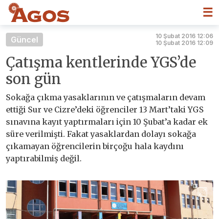
☰
10 Şubat 2016 12:06
Güncel
10 Şubat 2016 12:09
Çatışma kentlerinde YGS’de
son gün
Sokağa çıkma yasaklarının ve çatışmaların devam
ettiği Sur ve Cizre’deki öğrenciler 13 Mart’taki YGS
sınavına kayıt yaptırmaları için 10 Şubat’a kadar ek
süre verilmişti. Fakat yasaklardan dolayı sokağa
çıkamayan öğrencilerin birçoğu hala kaydını
yaptırabilmiş değil.