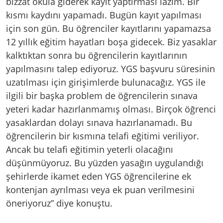
bizzat okula giderek kayıt yaptırması lazım. Bir
kısmı kaydını yapamadı. Bugün kayıt yapılması
için son gün. Bu öğrenciler kayıtlarını yapamazsa
12 yıllık eğitim hayatları boşa gidecek. Biz yasaklar
kalktıktan sonra bu öğrencilerin kayıtlarının
yapılmasını talep ediyoruz. YGS başvuru süresinin
uzatılması için girişimlerde bulunacağız. YGS ile
ilgili bir başka problem de öğrencilerin sınava
yeteri kadar hazırlanmamış olması. Birçok öğrenci
yasaklardan dolayı sınava hazırlanamadı. Bu
öğrencilerin bir kısmına telafi eğitimi veriliyor.
Ancak bu telafi eğitimin yeterli olacağını
düşünmüyoruz. Bu yüzden yasağın uygulandığı
şehirlerde ikamet eden YGS öğrencilerine ek
kontenjan ayrılması veya ek puan verilmesini
öneriyoruz” diye konuştu.