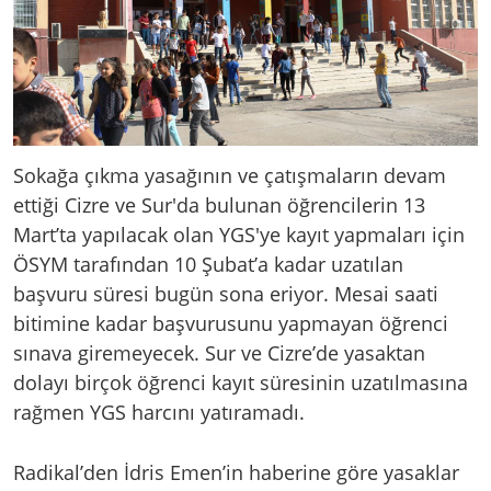
Sokağa çıkma yasağının ve çatışmaların devam
ettiği Cizre ve Sur'da bulunan öğrencilerin 13
Mart’ta yapılacak olan YGS'ye kayıt yapmaları için
ÖSYM tarafından 10 Şubat’a kadar uzatılan
başvuru süresi bugün sona eriyor. Mesai saati
bitimine kadar başvurusunu yapmayan öğrenci
sınava giremeyecek. Sur ve Cizre’de yasaktan
dolayı birçok öğrenci kayıt süresinin uzatılmasına
rağmen YGS harcını yatıramadı.
Radikal’den İdris Emen’in haberine göre yasaklar