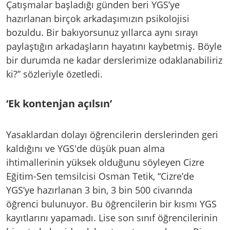
Çatışmalar başladığı günden beri YGS’ye
hazırlanan birçok arkadaşımızın psikolojisi
bozuldu. Bir bakıyorsunuz yıllarca aynı sırayı
paylaştığın arkadaşların hayatını kaybetmiş. Böyle
bir durumda ne kadar derslerimize odaklanabiliriz
ki?” sözleriyle özetledi.
‘Ek kontenjan açılsın’
Yasaklardan dolayı öğrencilerin derslerinden geri
kaldığını ve YGS'de düşük puan alma
ihtimallerinin yüksek olduğunu söyleyen Cizre
Eğitim-Sen temsilcisi Osman Tetik, “Cizre’de
YGS’ye hazırlanan 3 bin, 3 bin 500 civarında
öğrenci bulunuyor. Bu öğrencilerin bir kısmı YGS
kayıtlarını yapamadı. Lise son sınıf öğrencilerinin