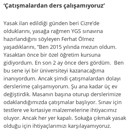
‘Çatışmalardan ders çalışamıyoruz’
Yasak ilan edildiği günden beri Cizre’de
olduklarını, yasağa rağmen YGS sınavına
hazırlandığını söyleyen Ferhat Ölmez
yaşadıklarını, “Ben 2015 yılında mezun oldum.
Yasaktan önce bir özel öğretim kursuna
gidiyordum. En son 2 ay önce ders gördüm. Ben
bu sene iyi bir üniversiteyi kazanacağıma
inanıyordum. Ancak şimdi çatışmalardan dolayı
derslerime çalışamıyorum. Şu ana kadar üç ev
değiştirdik. Masanın başına oturup derslerimize
odaklandığımızda çatışmalar başlıyor. Sınav için
testlere ve kırtasiye malzemelerine ihtiyacımız
oluyor. Ancak her yer kapalı. Sokağa çıkmak yasak
olduğu için ihtiyaçlarımızı karşılayamıyoruz.