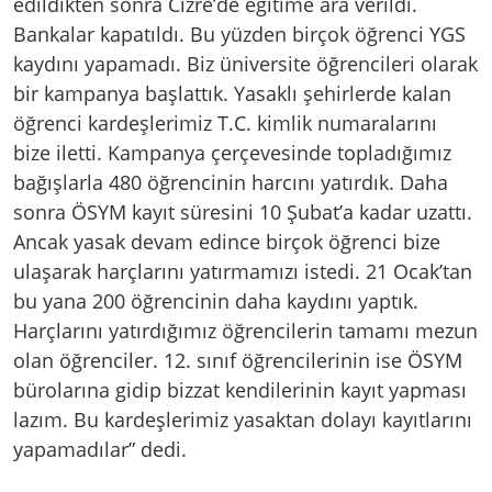
edildikten sonra Cizre’de eğitime ara verildi.
Bankalar kapatıldı. Bu yüzden birçok öğrenci YGS
kaydını yapamadı. Biz üniversite öğrencileri olarak
bir kampanya başlattık. Yasaklı şehirlerde kalan
öğrenci kardeşlerimiz T.C. kimlik numaralarını
bize iletti. Kampanya çerçevesinde topladığımız
bağışlarla 480 öğrencinin harcını yatırdık. Daha
sonra ÖSYM kayıt süresini 10 Şubat’a kadar uzattı.
Ancak yasak devam edince birçok öğrenci bize
ulaşarak harçlarını yatırmamızı istedi. 21 Ocak’tan
bu yana 200 öğrencinin daha kaydını yaptık.
Harçlarını yatırdığımız öğrencilerin tamamı mezun
olan öğrenciler. 12. sınıf öğrencilerinin ise ÖSYM
bürolarına gidip bizzat kendilerinin kayıt yapması
lazım. Bu kardeşlerimiz yasaktan dolayı kayıtlarını
yapamadılar” dedi.