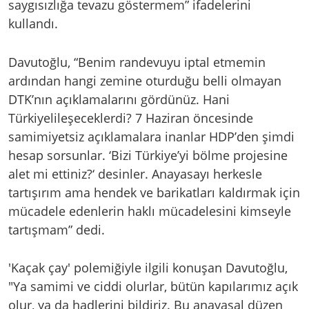
saygısızlığa tevazu göstermem” ifadelerini
kullandı.
Davutoğlu, “Benim randevuyu iptal etmemin
ardından hangi zemine oturduğu belli olmayan
DTK’nın açıklamalarını gördünüz. Hani
Türkiyelileşeceklerdi? 7 Haziran öncesinde
samimiyetsiz açıklamalara inanlar HDP’den şimdi
hesap sorsunlar. ‘Bizi Türkiye’yi bölme projesine
alet mi ettiniz?‘ desinler. Anayasayı herkesle
tartışırım ama hendek ve barikatları kaldırmak için
mücadele edenlerin haklı mücadelesini kimseyle
tartışmam” dedi.
'Kaçak çay' polemiğiyle ilgili konuşan Davutoğlu,
"Ya samimi ve ciddi olurlar, bütün kapılarımız açık
olur, ya da hadlerini bildiriz. Bu anayasal düzen