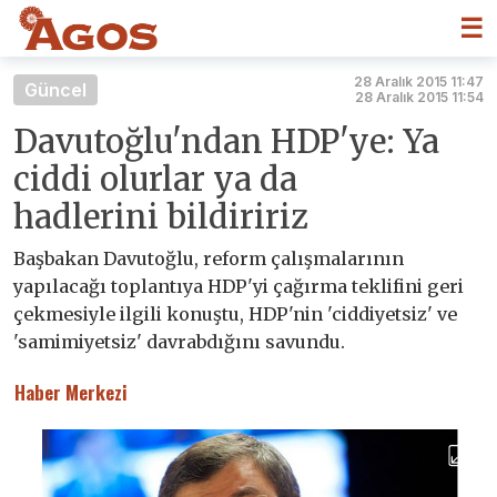
☰
28 Aralık 2015 11:47
Güncel
28 Aralık 2015 11:54
Davutoğlu'ndan HDP'ye: Ya
ciddi olurlar ya da
hadlerini bildiririz
Başbakan Davutoğlu, reform çalışmalarının
yapılacağı toplantıya HDP'yi çağırma teklifini geri
çekmesiyle ilgili konuştu, HDP'nin 'ciddiyetsiz' ve
'samimiyetsiz' davrabdığını savundu.
Haber Merkezi