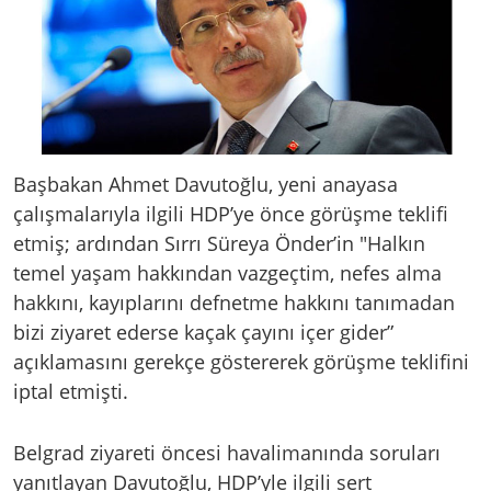
Başbakan Ahmet Davutoğlu, yeni anayasa
çalışmalarıyla ilgili HDP’ye önce görüşme teklifi
etmiş; ardından Sırrı Süreya Önder’in "Halkın
temel yaşam hakkından vazgeçtim, nefes alma
hakkını, kayıplarını defnetme hakkını tanımadan
bizi ziyaret ederse kaçak çayını içer gider”
açıklamasını gerekçe göstererek görüşme teklifini
iptal etmişti.
Belgrad ziyareti öncesi havalimanında soruları
yanıtlayan Davutoğlu, HDP’yle ilgili sert