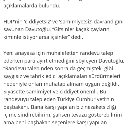
açıklamalarda bulundu.
HDP’nin ‘ciddiyetsiz‘ ve ‘samimiyetsiz‘ davrandığını
savunan Davutoğlu, “Gitsinler kaçak çaylarını
kiminle istiyorlarsa içsinler” dedi.
Yeni anayasa için muhalefetten randevu talep
ederken parti ayırt etmediğini söyleyen Davutoğlu,
“Randevu talebinden sonra da geçmişteki gibi
saygısız ve tahrik edici açıklamaları sürdürmeleri
nedeniyle onları muhatap almam uygun değildi.
Siyasette samimiyet ve ciddiyet önemli. Bu
randevuyu talep eden Türkiye Cumhuriyeti’nin
başbakanı. Bana karşı yapılan biz nezaketsizliği
içime sindirebilirim, şahsen tevazu gösterebilirim
ama beni başbakan seçenlere karşı yapılan