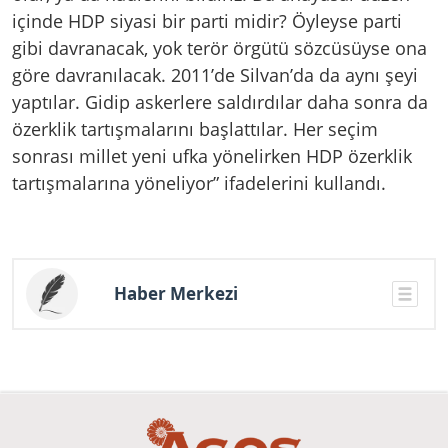
içinde HDP siyasi bir parti midir? Öyleyse parti
gibi davranacak, yok terör örgütü sözcüsüyse ona
göre davranılacak. 2011’de Silvan’da da aynı şeyi
yaptılar. Gidip askerlere saldırdılar daha sonra da
özerklik tartışmalarını başlattılar. Her seçim
sonrası millet yeni ufka yönelirken HDP özerklik
tartışmalarına yöneliyor” ifadelerini kullandı.
Haber Merkezi