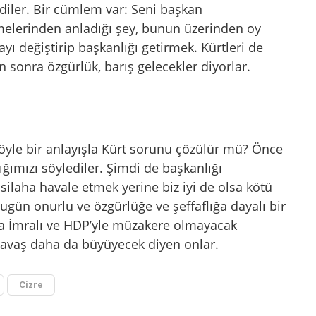
iler. Bir cümlem var: Seni başkan
melerinden anladığı şey, bunun üzerinden oy
yı değiştirip başkanlığı getirmek. Kürtleri de
 sonra özgürlük, barış gelecekler diyorlar.
Böyle bir anlayışla Kürt sorunu çözülür mü? Önce
tığımızı söylediler. Şimdi de başkanlığı
 silaha havale etmek yerine biz iyi de olsa kötü
Bugün onurlu ve özgürlüğe ve şeffaflığa dayalı bir
sla İmralı ve HDP’yle müzakere olmayacak
savaş daha da büyüyecek diyen onlar.
Cizre