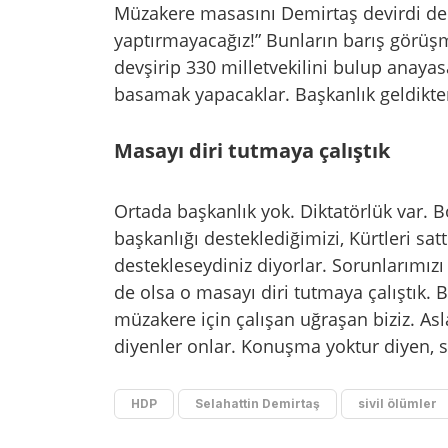
Müzakere masasını Demirtaş devirdi ded
yaptırmayacağız!” Bunların barış görüş
devşirip 330 milletvekilini bulup anayasa
basamak yapacaklar. Başkanlık geldikten
Masayı diri tutmaya çalıştık
Ortada başkanlık yok. Diktatörlük var. 
başkanlığı desteklediğimizi, Kürtleri sat
destekleseydiniz diyorlar. Sorunlarımızı
de olsa o masayı diri tutmaya çalıştık. 
müzakere için çalışan uğraşan biziz. A
diyenler onlar. Konuşma yoktur diyen, 
HDP
Selahattin Demirtaş
sivil ölümler