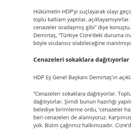
Hükümetin HDP’yi suçlayarak olayı geçiş
toplu katliam yaptılar, açıklayamıyorlar.
cenazeler oradaymış gibi” diye konuştu. 
Demirtaş, “Türkiye Cizre’deki duruma 
böyle vicdansız olabileceğine inanılm
Cenazeleri sokaklara dağıtıyorlar
HDP Eş Genel Başkanı Demirtaş'ın açıkla
“Cenazeleri sokaklara dağıtıyorlar. Toplu
dağıtıyorlar. Şimdi bunun hazırlığı yap
belediye birimlerine ordu, ‘cenazeler h
beri cenazeleri de alamıyoruz. Karşımı
yok. Bizim çağrımız halkımızadır. Cizre’