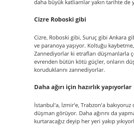
daha büyük katliamlar yakın tarihte de 
Cizre Roboski gibi
Cizre, Roboski gibi, Suruç gibi Ankara g
ve paranoya yaşıyor. Koltuğu kaybetme,
Zannediyorlar ki etrafları düşmanlarla ç
evrenden bütün kötü güçler, onların düş
koruduklarını zannediyorlar.
Daha ağırı için hazırlık yapıyorlar
İstanbul'a, İzmir'e, Trabzon'a bakıyoru
düşman görüyor. Daha ağırını da yapmak 
kurtaracağız deyip her yeri yakıp yıkıyor