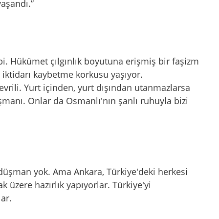
yaşandı.”
ibi. Hükümet çılgınlık boyutuna erişmiş bir faşizm
 iktidarı kaybetme korkusu yaşıyor.
evrili. Yurt içinden, yurt dışından utanmazlarsa
manı. Onlar da Osmanlı'nın şanlı ruhuyla bizi
z düşman yok. Ama Ankara, Türkiye'deki herkesi
üzere hazırlık yapıyorlar. Türkiye'yi
lar.