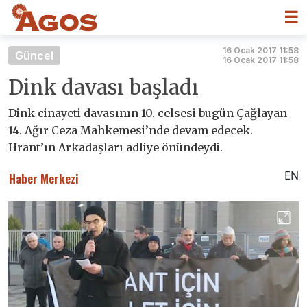
☰
16 Ocak 2017 11:58
Güncel
16 Ocak 2017 11:58
Dink davası başladı
Dink cinayeti davasının 10. celsesi bugün Çağlayan
14. Ağır Ceza Mahkemesi’nde devam edecek.
Hrant’ın Arkadaşları adliye önündeydi.
EN
Haber Merkezi