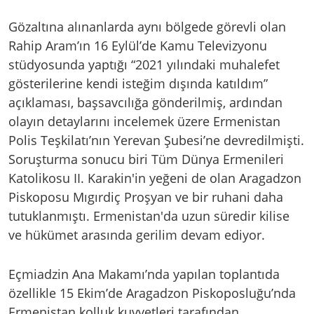
Gözaltına alınanlarda aynı bölgede görevli olan
Rahip Aram’ın 16 Eylül’de Kamu Televizyonu
stüdyosunda yaptığı “2021 yılındaki muhalefet
gösterilerine kendi isteğim dışında katıldım”
açıklaması, başsavcılığa gönderilmiş, ardından
olayın detaylarını incelemek üzere Ermenistan
Polis Teşkilatı’nın Yerevan Şubesi’ne devredilmişti.
Soruşturma sonucu biri Tüm Dünya Ermenileri
Katolikosu II. Karakin'in yeğeni de olan Aragadzon
Piskoposu Mıgırdiç Proşyan ve bir ruhani daha
tutuklanmıştı. Ermenistan'da uzun süredir kilise
ve hükümet arasında gerilim devam ediyor.
Eçmiadzin Ana Makamı’nda yapılan toplantıda
özellikle 15 Ekim’de Aragadzon Piskoposluğu’nda
Ermenistan kolluk kuvvetleri tarafından