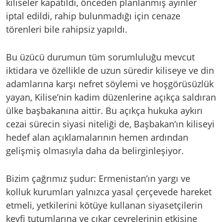
kiliseler kapatıldı, önceden planlanmış ayinler
iptal edildi, rahip bulunmadığı için cenaze
törenleri bile rahipsiz yapıldı.
Bu üzücü durumun tüm sorumluluğu mevcut
iktidara ve özellikle de uzun süredir kiliseye ve din
adamlarına karşı nefret söylemi ve hoşgörüsüzlük
yayan, Kilise’nin kadim düzenlerine açıkça saldıran
ülke başbakanına aittir. Bu açıkça hukuka aykırı
cezai sürecin siyasi niteliği de, Başbakan’ın kiliseyi
hedef alan açıklamalarının hemen ardından
gelişmiş olmasıyla daha da belirginleşiyor.
Bizim çağrımız şudur: Ermenistan’ın yargı ve
kolluk kurumları yalnızca yasal çerçevede hareket
etmeli, yetkilerini kötüye kullanan siyasetçilerin
keyfi tutumlarına ve çıkar çevrelerinin etkisine