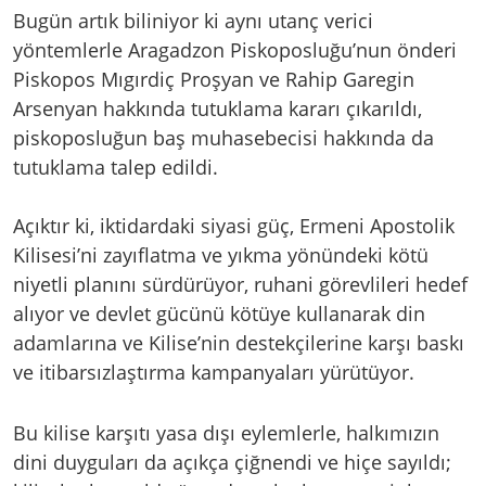
Bugün artık biliniyor ki aynı utanç verici
yöntemlerle Aragadzon Piskoposluğu’nun önderi
Piskopos Mıgırdiç Proşyan ve Rahip Garegin
Arsenyan hakkında tutuklama kararı çıkarıldı,
piskoposluğun baş muhasebecisi hakkında da
tutuklama talep edildi.
Açıktır ki, iktidardaki siyasi güç, Ermeni Apostolik
Kilisesi’ni zayıflatma ve yıkma yönündeki kötü
niyetli planını sürdürüyor, ruhani görevlileri hedef
alıyor ve devlet gücünü kötüye kullanarak din
adamlarına ve Kilise’nin destekçilerine karşı baskı
ve itibarsızlaştırma kampanyaları yürütüyor.
Bu kilise karşıtı yasa dışı eylemlerle, halkımızın
dini duyguları da açıkça çiğnendi ve hiçe sayıldı;