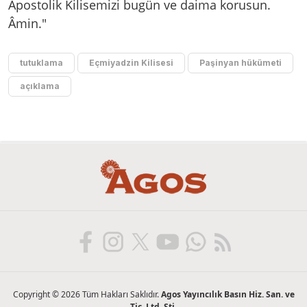
Apostolik Kilisemizi bugün ve daima korusun.
Âmin."
tutuklama
Eçmiyadzin Kilisesi
Paşinyan hükümeti
açıklama
Copyright © 2026 Tüm Hakları Saklıdır.
Agos Yayıncılık Basın Hiz. San. ve
Tic. Ltd. Şti.