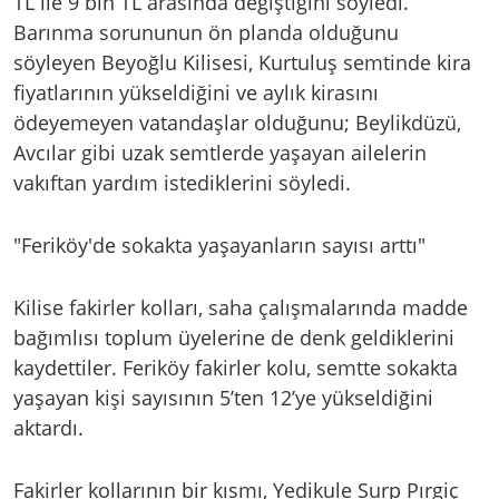
TL ile 9 bin TL arasında değiştiğini söyledi.
Barınma sorununun ön planda olduğunu
söyleyen Beyoğlu Kilisesi, Kurtuluş semtinde kira
fiyatlarının yükseldiğini ve aylık kirasını
ödeyemeyen vatandaşlar olduğunu; Beylikdüzü,
Avcılar gibi uzak semtlerde yaşayan ailelerin
vakıftan yardım istediklerini söyledi.
"Feriköy'de sokakta yaşayanların sayısı arttı"
Kilise fakirler kolları, saha çalışmalarında madde
bağımlısı toplum üyelerine de denk geldiklerini
kaydettiler. Feriköy fakirler kolu, semtte sokakta
yaşayan kişi sayısının 5’ten 12’ye yükseldiğini
aktardı.
Fakirler kollarının bir kısmı, Yedikule Surp Pırgiç