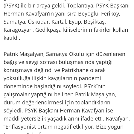
(PSYK) ile bir araya geldi. Toplantıya, PSYK Başkanı
Herman Kavafyan’ın yanı sıra Beyoğlu, Feriköy,
Samatya, Üsküdar, Kartal, Eyüp, Beşiktaş,
Karagözyan, Gedikpaşa kiliselerinin fakirler kolları
katıldı.
Patrik Maşalyan, Samatya Okulu için düzenlenen
bağış ve sevgi sofrası buluşmasında yaptığı
konuşmaya değindi ve Patrikhane olarak
yoksulluğa ilişkin kaygılarının pandemi
döneminde başladığını söyledi. PSYK’nın
çalışmalar yaptığını belirten Patrik Maşalyan,
durum değerlendirmesi için toplandıklarını
söyledi. PSYK Başkanı Herman Kavafyan ise
maddi yetersizlik yaşadıklarını ifade etti. Kavafyan,
“Enflasyonist ortam negatif etkiliyor. Bize yoğun