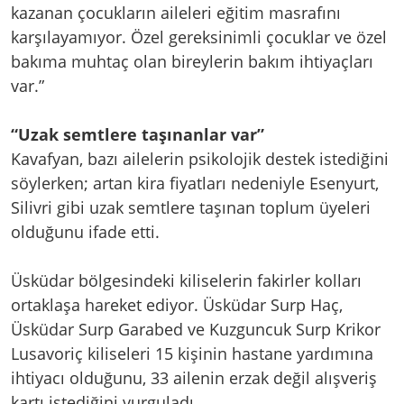
kazanan çocukların aileleri eğitim masrafını
karşılayamıyor. Özel gereksinimli çocuklar ve özel
bakıma muhtaç olan bireylerin bakım ihtiyaçları
var.”
“Uzak semtlere taşınanlar var”
Kavafyan, bazı ailelerin psikolojik destek istediğini
söylerken; artan kira fiyatları nedeniyle Esenyurt,
Silivri gibi uzak semtlere taşınan toplum üyeleri
olduğunu ifade etti.
Üsküdar bölgesindeki kiliselerin fakirler kolları
ortaklaşa hareket ediyor. Üsküdar Surp Haç,
Üsküdar Surp Garabed ve Kuzguncuk Surp Krikor
Lusavoriç kiliseleri 15 kişinin hastane yardımına
ihtiyacı olduğunu, 33 ailenin erzak değil alışveriş
kartı istediğini vurguladı.