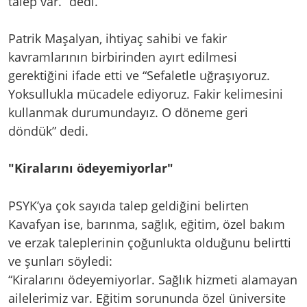
talep var.” dedi.
Patrik Maşalyan, ihtiyaç sahibi ve fakir
kavramlarının birbirinden ayırt edilmesi
gerektiğini ifade etti ve “Sefaletle uğraşıyoruz.
Yoksullukla mücadele ediyoruz. Fakir kelimesini
kullanmak durumundayız. O döneme geri
döndük” dedi.
"Kiralarını ödeyemiyorlar"
PSYK’ya çok sayıda talep geldiğini belirten
Kavafyan ise, barınma, sağlık, eğitim, özel bakım
ve erzak taleplerinin çoğunlukta olduğunu belirtti
ve şunları söyledi:
“Kiralarını ödeyemiyorlar. Sağlık hizmeti alamayan
ailelerimiz var. Eğitim sorununda özel üniversite