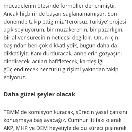
mücadelenin ötesinde formüller denenmiştir.
Ancak hiçbirinde başarı sağlanamamıştır. Son
dönemde takip ettiğimiz ‘Terörsüz Türkiye’ projesi,
açık söylüyorum, bir müzakerenin, bir pazarlığın,
bir al-ver sürecinin neticesi değildir. Onun için
başından beri çok dikkatliydik, bugün daha da
dikkatliyiz. Kanı durduracak, annelerin gözyaşını
dindirecek, acıları hafifletecek, kardeşliği
güçlendirecek her türlü girişimi yakından takip
ediyoruz.
Daha güzel şeyler olacak
TBMM'de komisyon kuracak, sürecin yasal çatısını
konuşmaya başlayacağız. Cumhur İttifakı olarak
AKP, MHP ve DEM heyetiyle de bu süreci pişirerek