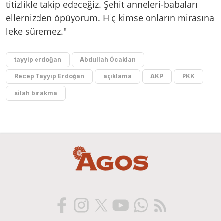
titizlikle takip edeceğiz. Şehit anneleri-babaları
ellernizden öpüyorum. Hiç kimse onların mirasına
leke süremez."
tayyip erdoğan
Abdullah Öcaklan
Recep Tayyip Erdoğan
açıklama
AKP
PKK
silah bırakma