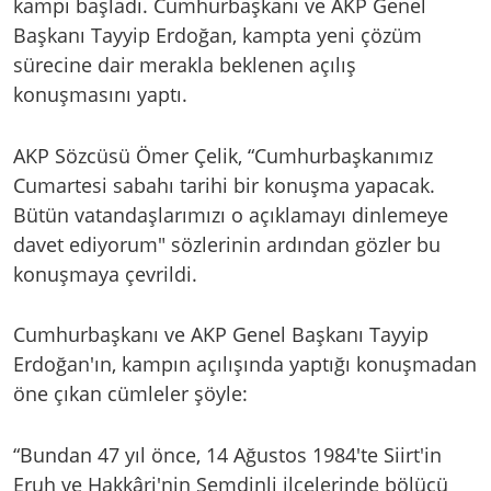
kampı başladı. Cumhurbaşkanı ve AKP Genel
Başkanı Tayyip Erdoğan, kampta yeni çözüm
sürecine dair merakla beklenen açılış
konuşmasını yaptı.
AKP Sözcüsü Ömer Çelik, “Cumhurbaşkanımız
Cumartesi sabahı tarihi bir konuşma yapacak.
Bütün vatandaşlarımızı o açıklamayı dinlemeye
davet ediyorum" sözlerinin ardından gözler bu
konuşmaya çevrildi.
Cumhurbaşkanı ve AKP Genel Başkanı Tayyip
Erdoğan'ın, kampın açılışında yaptığı konuşmadan
öne çıkan cümleler şöyle:
“Bundan 47 yıl önce, 14 Ağustos 1984'te Siirt'in
Eruh ve Hakkâri'nin Şemdinli ilçelerinde bölücü