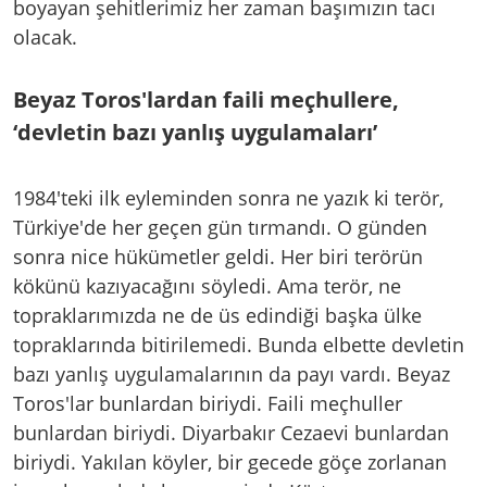
boyayan şehitlerimiz her zaman başımızın tacı
olacak.
Beyaz Toros'lardan faili meçhullere,
‘devletin bazı yanlış uygulamaları’
1984'teki ilk eyleminden sonra ne yazık ki terör,
Türkiye'de her geçen gün tırmandı. O günden
sonra nice hükümetler geldi. Her biri terörün
kökünü kazıyacağını söyledi. Ama terör, ne
topraklarımızda ne de üs edindiği başka ülke
topraklarında bitirilemedi. Bunda elbette devletin
bazı yanlış uygulamalarının da payı vardı. Beyaz
Toros'lar bunlardan biriydi. Faili meçhuller
bunlardan biriydi. Diyarbakır Cezaevi bunlardan
biriydi. Yakılan köyler, bir gecede göçe zorlanan