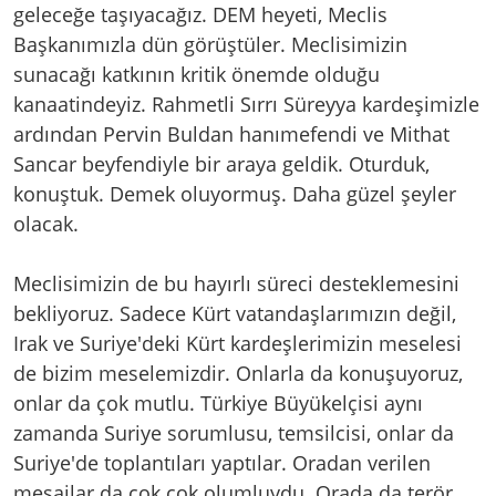
geleceğe taşıyacağız. DEM heyeti, Meclis
Başkanımızla dün görüştüler. Meclisimizin
sunacağı katkının kritik önemde olduğu
kanaatindeyiz. Rahmetli Sırrı Süreyya kardeşimizle
ardından Pervin Buldan hanımefendi ve Mithat
Sancar beyfendiyle bir araya geldik. Oturduk,
konuştuk. Demek oluyormuş. Daha güzel şeyler
olacak.
Meclisimizin de bu hayırlı süreci desteklemesini
bekliyoruz. Sadece Kürt vatandaşlarımızın değil,
Irak ve Suriye'deki Kürt kardeşlerimizin meselesi
de bizim meselemizdir. Onlarla da konuşuyoruz,
onlar da çok mutlu. Türkiye Büyükelçisi aynı
zamanda Suriye sorumlusu, temsilcisi, onlar da
Suriye'de toplantıları yaptılar. Oradan verilen
mesajlar da çok çok olumluydu. Orada da terör