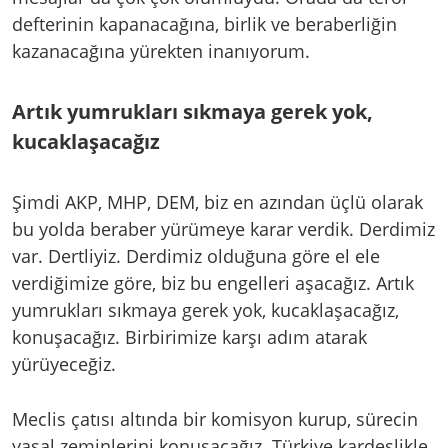
defterinin kapanacağına, birlik ve beraberliğin
kazanacağına yürekten inanıyorum.
Artık yumrukları sıkmaya gerek yok,
kucaklaşacağız
Şimdi AKP, MHP, DEM, biz en azından üçlü olarak
bu yolda beraber yürümeye karar verdik. Derdimiz
var. Dertliyiz. Derdimiz olduğuna göre el ele
verdiğimize göre, biz bu engelleri aşacağız. Artık
yumrukları sıkmaya gerek yok, kucaklaşacağız,
konuşacağız. Birbirimize karşı adım atarak
yürüyeceğiz.
Meclis çatısı altında bir komisyon kurup, sürecin
yasal zeminlerini konuşacağız. Türkiye kardeşlikle