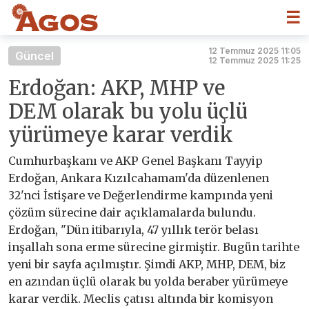
☰
12 Temmuz 2025 11:05
Güncel
12 Temmuz 2025 11:25
Erdoğan: AKP, MHP ve
DEM olarak bu yolu üçlü
yürümeye karar verdik
Cumhurbaşkanı ve AKP Genel Başkanı Tayyip
Erdoğan, Ankara Kızılcahamam'da düzenlenen
32'nci İstişare ve Değerlendirme kampında yeni
çözüm sürecine dair açıklamalarda bulundu.
Erdoğan, "Dün itibarıyla, 47 yıllık terör belası
inşallah sona erme sürecine girmiştir. Bugün tarihte
yeni bir sayfa açılmıştır. Şimdi AKP, MHP, DEM, biz
en azından üçlü olarak bu yolda beraber yürümeye
karar verdik. Meclis çatısı altında bir komisyon