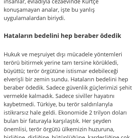
insanlar, evladıyla cezaevinde Kürtçe
konuşamayan analar, işte bu yanlış
uygulamalardan biriydi.
Hataların bedelini hep beraber ödedik
Hukuk ve meşruiyet dışı mücadele yöntemleri
terörü bitirmek yerine tam tersine körükledi,
büyüttü; terör örgütüne istismar edebileceği
elverişli bir zemin sundu. Hataların bedelini hep
beraber ödedik. Sadece güvenlik güçlerimizi şehit
vermekle kalmadık. Sadece siviller hayatını
kaybetmedi. Türkiye, bu terör saldırılarıyla
istikrarsız hale geldi. Ekonomide 2 trilyon doları
bulan bir faturayla karşılaştık. Her şeyden
önemlisi, terör örgütü ülkemizin huzuruna,
birliğine, dirliğine, bütünlüğüne, kardeşliğine çok