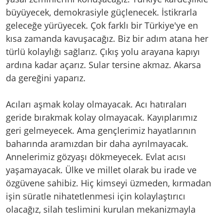
büyüyecek, demokrasiyle güçlenecek. İstikrarla
geleceğe yürüyecek. Çok farklı bir Türkiye'ye en
kısa zamanda kavuşacağız. Biz bir adım atana her
türlü kolaylığı sağlarız. Çıkış yolu arayana kapıyı
ardına kadar açarız. Sular tersine akmaz. Akarsa
da gereğini yaparız.
Acıları aşmak kolay olmayacak. Acı hatıraları
geride bırakmak kolay olmayacak. Kayıplarımız
geri gelmeyecek. Ama gençlerimiz hayatlarının
baharında aramızdan bir daha ayrılmayacak.
Annelerimiz gözyaşı dökmeyecek. Evlat acısı
yaşamayacak. Ülke ve millet olarak bu irade ve
özgüvene sahibiz. Hiç kimseyi üzmeden, kırmadan
işin süratle nihatetlenmesi için kolaylaştırıcı
olacağız, silah teslimini kurulan mekanizmayla