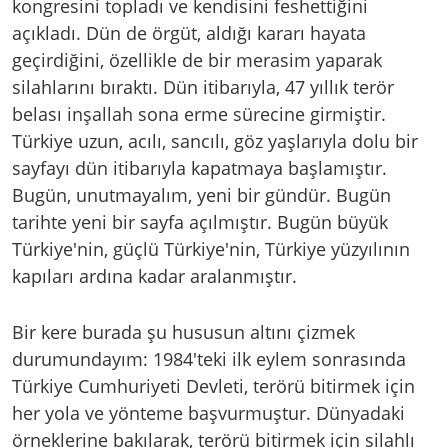
kongresini topladı ve kendisini feshettiğini
açıkladı. Dün de örgüt, aldığı kararı hayata
geçirdiğini, özellikle de bir merasim yaparak
silahlarını bıraktı. Dün itibarıyla, 47 yıllık terör
belası inşallah sona erme sürecine girmiştir.
Türkiye uzun, acılı, sancılı, göz yaşlarıyla dolu bir
sayfayı dün itibarıyla kapatmaya başlamıştır.
Bugün, unutmayalım, yeni bir gündür. Bugün
tarihte yeni bir sayfa açılmıştır. Bugün büyük
Türkiye'nin, güçlü Türkiye'nin, Türkiye yüzyılının
kapıları ardına kadar aralanmıştır.
Bir kere burada şu hususun altını çizmek
durumundayım: 1984'teki ilk eylem sonrasında
Türkiye Cumhuriyeti Devleti, terörü bitirmek için
her yola ve yönteme başvurmuştur. Dünyadaki
örneklerine bakılarak, terörü bitirmek için silahlı