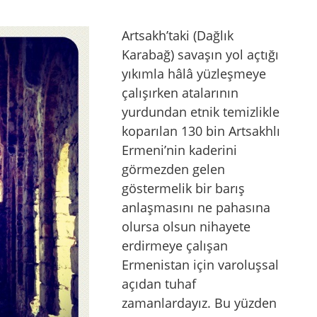
Artsakh’taki (Dağlık
Karabağ) savaşın yol açtığı
yıkımla hâlâ yüzleşmeye
çalışırken atalarının
yurdundan etnik temizlikle
koparılan 130 bin Artsakhlı
Ermeni’nin kaderini
görmezden gelen
göstermelik bir barış
anlaşmasını ne pahasına
olursa olsun nihayete
erdirmeye çalışan
Ermenistan için varoluşsal
açıdan tuhaf
zamanlardayız. Bu yüzden