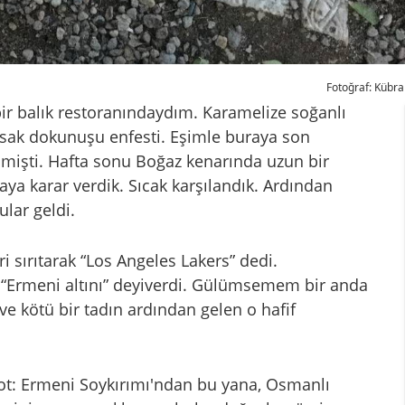
Fotoğraf: Kübra
ir balık restoranındaydım. Karamelize soğanlı
ımsak dokunuşu enfesti. Eşimle buraya son
eçmişti. Hafta sonu Boğaz kenarında uzun bir
a karar verdik. Sıcak karşılandık. Ardından
lar geldi.
 sırıtarak “Los Angeles Lakers” dedi.
“Ermeni altını” deyiverdi. Gülümsemem bir anda
ve kötü bir tadın ardından gelen o hafif
not: Ermeni Soykırımı'ndan bu yana, Osmanlı