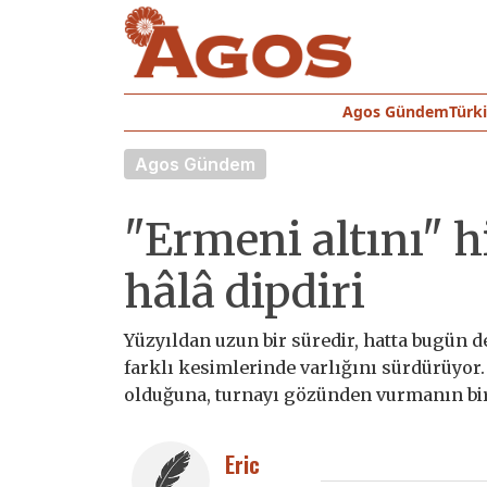
Agos Gündem
Türk
Agos Gündem
"Ermeni altını" 
hâlâ dipdiri
Yüzyıldan uzun bir süredir, hatta bugün 
farklı kesimlerinde varlığını sürdürüyor.
olduğuna, turnayı gözünden vurmanın bir 
Eric