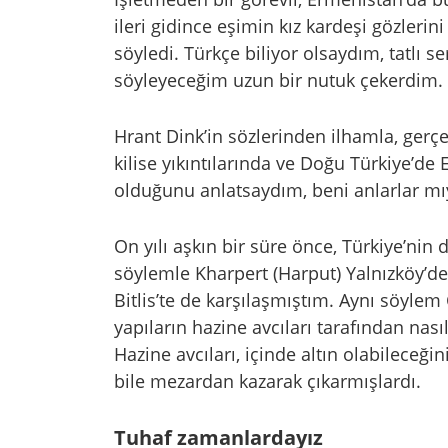
ileri gidince eşimin kız kardeşi gözleri
söyledi. Türkçe biliyor olsaydım, tatlı s
söyleyeceğim uzun bir nutuk çekerdim.
Hrant Dink’in sözlerinden ilhamla, gerçe
kilise yıkıntılarında ve Doğu Türkiye’de 
olduğunu anlatsaydım, beni anlarlar mı
On yılı aşkın bir süre önce, Türkiye’ni
söylemle Kharpert (Harput) Yalnızköy’de
Bitlis’te de karşılaşmıştım. Aynı söyle
yapıların hazine avcıları tarafından na
Hazine avcıları, içinde altın olabileceğ
bile mezardan kazarak çıkarmışlardı.
Tuhaf zamanlardayız