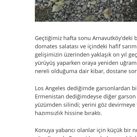
Geçtiğimiz hafta sonu Arnavutköy’deki b
domates salatası ve içindeki hafif sar
gelişimizin üzerinden yaklaşık on yıl g
yürüyüş yaparken oraya yeniden uğramay
nereli olduğuma dair kibar, dostane soru
Los Angeles dediğimde garsonlardan biri
Ermenistan dediğimdeyse diğer garson 
yüzümden silindi; yerini göz devirmeye 
hazımsızlık hissine bıraktı.
Konuya yabancı olanlar için küçük bir 