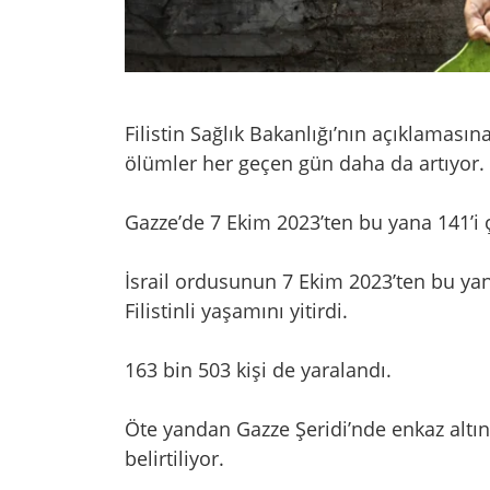
Filistin Sağlık Bakanlığı’nın açıklaması
ölümler her geçen gün daha da artıyor.
Gazze’de 7 Ekim 2023’ten bu yana 141’i ço
İsrail ordusunun 7 Ekim 2023’ten bu yan
Filistinli yaşamını yitirdi.
163 bin 503 kişi de yaralandı.
Öte yandan Gazze Şeridi’nde enkaz altın
belirtiliyor.