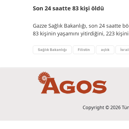
Son 24 saatte 83 kişi öldü
Gazze Sağlık Bakanlığı, son 24 saatte b
83 kişinin yaşamını yitirdiğini, 223 kişi
Sağlık Bakanlığı
Filistin
açlık
İsrai
Copyright © 2026 Tüm