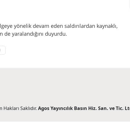
ölgeye yönelik devam eden saldırılardan kaynaklı,
nin de yaralandığını duyurdu.
l
 Hakları Saklıdır.
Agos Yayıncılık Basın Hiz. San. ve Tic. Ltd