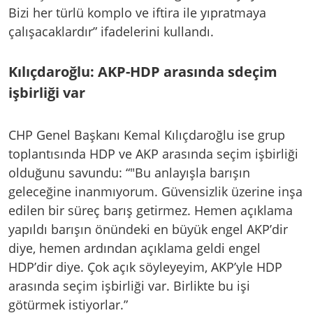
Bizi her türlü komplo ve iftira ile yıpratmaya
çalışacaklardır” ifadelerini kullandı.
Kılıçdaroğlu: AKP-HDP arasında sdeçim
işbirliği var
CHP Genel Başkanı Kemal Kılıçdaroğlu ise grup
toplantısında HDP ve AKP arasında seçim işbirliği
olduğunu savundu: “"Bu anlayışla barışın
geleceğine inanmıyorum. Güvensizlik üzerine inşa
edilen bir süreç barış getirmez. Hemen açıklama
yapıldı barışın önündeki en büyük engel AKP’dir
diye, hemen ardından açıklama geldi engel
HDP’dir diye. Çok açık söyleyeyim, AKP’yle HDP
arasında seçim işbirliği var. Birlikte bu işi
götürmek istiyorlar.”