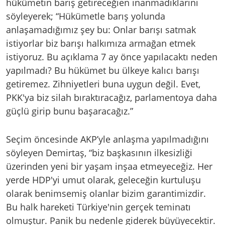
hükümetin barış getireceğien inanmadıklarını
söyleyerek; “Hükümetle barış yolunda
anlaşamadığımız şey bu: Onlar barışı satmak
istiyorlar biz barışı halkımıza armağan etmek
istiyoruz. Bu açıklama 7 ay önce yapılacaktı neden
yapılmadı? Bu hükümet bu ülkeye kalıcı barışı
getiremez. Zihniyetleri buna uygun değil. Evet,
PKK'ya biz silah bıraktıracağız, parlamentoya daha
güçlü girip bunu başaracağız.”
Seçim öncesinde AKP’yle anlaşma yapılmadığını
söyleyen Demirtaş, “biz başkasının ilkesizliği
üzerinden yeni bir yaşam inşaa etmeyeceğiz. Her
yerde HDP'yi umut olarak, geleceğin kurtuluşu
olarak benimsemiş olanlar bizim garantimizdir.
Bu halk hareketi Türkiye'nin gerçek teminatı
olmuştur. Panik bu nedenle giderek büyüyecektir.