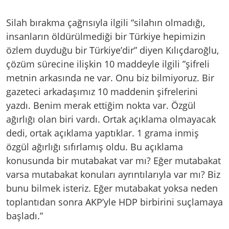
Silah bırakma çağrısıyla ilgili “silahın olmadığı,
insanların öldürülmediği bir Türkiye hepimizin
özlem duyduğu bir Türkiye’dir” diyen Kılıçdaroğlu,
çözüm sürecine ilişkin 10 maddeyle ilgili ”şifreli
metnin arkasında ne var. Onu biz bilmiyoruz. Bir
gazeteci arkadaşımız 10 maddenin şifrelerini
yazdı. Benim merak ettiğim nokta var. Özgül
ağırlığı olan biri vardı. Ortak açıklama olmayacak
dedi, ortak açıklama yaptıklar. 1 grama inmiş
özgül ağırlığı sıfırlamış oldu. Bu açıklama
konusunda bir mutabakat var mı? Eğer mutabakat
varsa mutabakat konuları ayrıntılarıyla var mı? Biz
bunu bilmek isteriz. Eğer mutabakat yoksa neden
toplantıdan sonra AKP’yle HDP birbirini suçlamaya
başladı.”