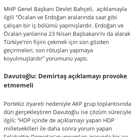
MHP Genel Başkanı Devlet Bahçeli, açıklamayla
ilgili “Öcalan ve Erdoğan aralarında saat gibi
çalışan bir iş bölümü yapmışlardır. Erdoğan ve
Öcalan yanlarına 23 Nisan Başbakanı’nı da alarak
Türkiye'nin fişini çekmek için son gözden
geçirmeleri, son rötuşları yapmaya
koyulmuşlardır” yorumunu yaptı.
Davutoğlu: Demirtaş açıklamayı provoke
etmemeli
Portekiz ziyareti nedeniyle AKP grup toplantısında
dün gerçekleştiren Davutoğlu ise çözüm süreciyle
ilgili; “HDP içinde de açıklamayı yapan HDP
milletvekilleri ile daha sonra yorum yapan
Selahattin Demirtaş'ın yorumları arasında bir açı