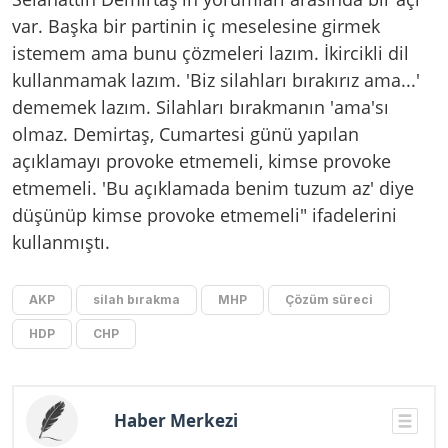
var. Başka bir partinin iç meselesine girmek
istemem ama bunu çözmeleri lazım. İkircikli dil
kullanmamak lazım. 'Biz silahları bırakırız ama...'
dememek lazım. Silahları bırakmanın 'ama'sı
olmaz. Demirtaş, Cumartesi günü yapılan
açıklamayı provoke etmemeli, kimse provoke
etmemeli. 'Bu açıklamada benim tuzum az' diye
düşünüp kimse provoke etmemeli" ifadelerini
kullanmıştı.
AKP
silah bırakma
MHP
Çözüm süreci
HDP
CHP
Haber Merkezi