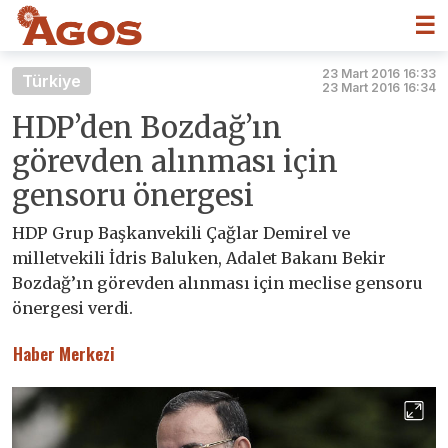
☰
23 Mart 2016 16:33
Türkiye
23 Mart 2016 16:34
HDP’den Bozdağ’ın
görevden alınması için
gensoru önergesi
HDP Grup Başkanvekili Çağlar Demirel ve
milletvekili İdris Baluken, Adalet Bakanı Bekir
Bozdağ’ın görevden alınması için meclise gensoru
önergesi verdi.
Haber Merkezi