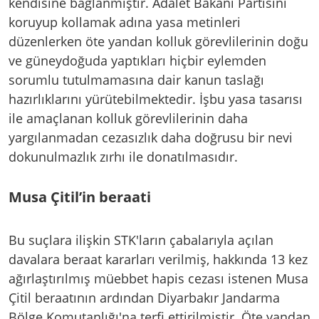
kendisine bağlanmıştır. Adalet Bakanı Partisini
koruyup kollamak adına yasa metinleri
düzenlerken öte yandan kolluk görevlilerinin doğu
ve güneydoğuda yaptıkları hiçbir eylemden
sorumlu tutulmamasına dair kanun taslağı
hazırlıklarını yürütebilmektedir. İşbu yasa tasarısı
ile amaçlanan kolluk görevlilerinin daha
yargılanmadan cezasızlık daha doğrusu bir nevi
dokunulmazlık zırhı ile donatılmasıdır.
Musa Çitil’in beraati
Bu suçlara ilişkin STK'ların çabalarıyla açılan
davalara beraat kararları verilmiş, hakkında 13 kez
ağırlaştırılmış müebbet hapis cezası istenen Musa
Çitil beraatının ardından Diyarbakır Jandarma
Bölge Komutanlığı'na terfi ettirilmiştir. Öte yandan