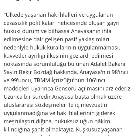
"Ülkede yaşanan hak ihlalleri ve uygulanan
cezasızlık politikaları neticesinde oluşan gayrı
hukuki durum ve bilhassa Anayasanın ihlal
edilmesine dair gelişen pasif yaklaşımları
nedeniyle hukuk kurallarının uygulanmaması,
kuvvetler ayrılığı ilkesinin göz ardı edilmesi
noktasında sorumluluğu bulunan Adalet Bakanı
Sayın Bekir Bozdağ hakkında, Anayasa'nın 98'inci
ve 99'uncu, TBMM İçtüzüğü'nün 106'ıncı
maddeleri uyarınca Gensoru açılmasını arz ederiz.
Uzunca bir süredir Anayasa başta olmak üzere
uluslararası sözleşmeler ile iç mevzuatın
uygulanmadığına ve hak ihlallerinin giderek
meşrulaştırıldığına, hukuksuzluğun hâkim
kılındığına şahit olmaktayız. Kuşkusuz yaşanan