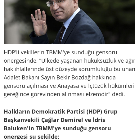
HDP’li vekillerin TBMM'ye sunduğu gensoru
önergesinde, "Ülkede yaşanan hukuksuzluk ve ağır
hak ihlallerinde üst düzeyde sorumluluğu bulunan
Adalet Bakanı Sayın Bekir Bozdağ hakkında
gensoru açılması ve Anayasa ve İçtüzük hükümleri
gereğince görevinden alınması elzemdir" dedi.
Halkların Demokratik Partisi (HDP) Grup
Başkanvekili Çağlar Demirel ve İdris
Baluken'in TBMM'ye sunduğu gensoru
önergesi şu şekilde: