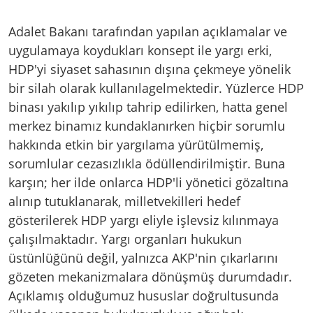
Adalet Bakanı tarafından yapılan açıklamalar ve
uygulamaya koydukları konsept ile yargı erki,
HDP'yi siyaset sahasının dışına çekmeye yönelik
bir silah olarak kullanılagelmektedir. Yüzlerce HDP
binası yakılıp yıkılıp tahrip edilirken, hatta genel
merkez binamız kundaklanırken hiçbir sorumlu
hakkında etkin bir yargılama yürütülmemiş,
sorumlular cezasızlıkla ödüllendirilmiştir. Buna
karşın; her ilde onlarca HDP'li yönetici gözaltına
alınıp tutuklanarak, milletvekilleri hedef
gösterilerek HDP yargı eliyle işlevsiz kılınmaya
çalışılmaktadır. Yargı organları hukukun
üstünlüğünü değil, yalnızca AKP'nin çıkarlarını
gözeten mekanizmalara dönüşmüş durumdadır.
Açıklamış olduğumuz hususlar doğrultusunda