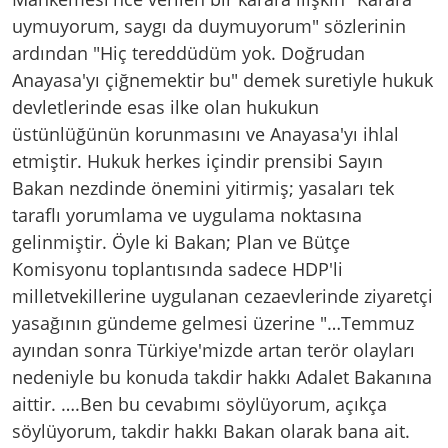
uymuyorum, saygı da duymuyorum" sözlerinin
ardından "Hiç tereddüdüm yok. Doğrudan
Anayasa'yı çiğnemektir bu" demek suretiyle hukuk
devletlerinde esas ilke olan hukukun
üstünlüğünün korunmasını ve Anayasa'yı ihlal
etmiştir. Hukuk herkes içindir prensibi Sayın
Bakan nezdinde önemini yitirmiş; yasaları tek
taraflı yorumlama ve uygulama noktasına
gelinmiştir. Öyle ki Bakan; Plan ve Bütçe
Komisyonu toplantısında sadece HDP'li
milletvekillerine uygulanan cezaevlerinde ziyaretçi
yasağının gündeme gelmesi üzerine "…Temmuz
ayından sonra Türkiye'mizde artan terör olayları
nedeniyle bu konuda takdir hakkı Adalet Bakanına
aittir. ….Ben bu cevabımı söylüyorum, açıkça
söylüyorum, takdir hakkı Bakan olarak bana ait.