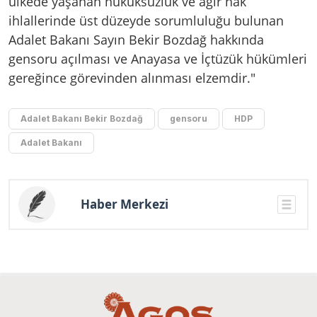
ülkede yaşanan hukuksuzluk ve ağır hak
ihlallerinde üst düzeyde sorumluluğu bulunan
Adalet Bakanı Sayın Bekir Bozdağ hakkında
gensoru açılması ve Anayasa ve İçtüzük hükümleri
gereğince görevinden alınması elzemdir."
Adalet Bakanı Bekir Bozdağ
gensoru
HDP
Adalet Bakanı
Haber Merkezi