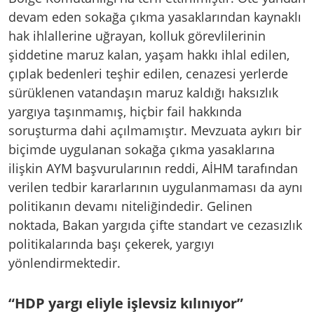
devam eden sokağa çıkma yasaklarından kaynaklı
hak ihlallerine uğrayan, kolluk görevlilerinin
şiddetine maruz kalan, yaşam hakkı ihlal edilen,
çıplak bedenleri teşhir edilen, cenazesi yerlerde
sürüklenen vatandaşın maruz kaldığı haksızlık
yargıya taşınmamış, hiçbir fail hakkında
soruşturma dahi açılmamıştır. Mevzuata aykırı bir
biçimde uygulanan sokağa çıkma yasaklarına
ilişkin AYM başvurularının reddi, AİHM tarafından
verilen tedbir kararlarının uygulanmaması da aynı
politikanın devamı niteliğindedir. Gelinen
noktada, Bakan yargıda çifte standart ve cezasızlık
politikalarında başı çekerek, yargıyı
yönlendirmektedir.
“HDP yargı eliyle işlevsiz kılınıyor”