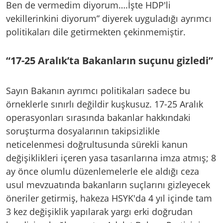
Ben de vermedim diyorum….İşte HDP'li
vekillerinkini diyorum” diyerek uyguladığı ayrımcı
politikaları dile getirmekten çekinmemiştir.
“17-25 Aralık’ta Bakanların suçunu gizledi”
Sayın Bakanın ayrımcı politikaları sadece bu
örneklerle sınırlı değildir kuşkusuz. 17-25 Aralık
operasyonları sırasında bakanlar hakkındaki
soruşturma dosyalarının takipsizlikle
neticelenmesi doğrultusunda sürekli kanun
değişiklikleri içeren yasa tasarılarına imza atmış; 8
ay önce olumlu düzenlemelerle ele aldığı ceza
usul mevzuatında bakanların suçlarını gizleyecek
öneriler getirmiş, hakeza HSYK'da 4 yıl içinde tam
3 kez değişiklik yapılarak yargı erki doğrudan