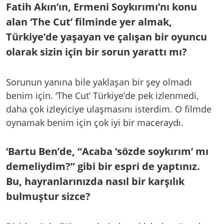
Fatih Akın’ın, Ermeni Soykırımı’nı konu
alan ‘The Cut’ filminde yer almak,
Türkiye’de yaşayan ve çalışan bir oyuncu
olarak sizin için bir sorun yarattı mı?
Sorunun yanına bile yaklaşan bir şey olmadı
benim için. ‘The Cut’ Türkiye’de pek izlenmedi,
daha çok izleyiciye ulaşmasını isterdim. O filmde
oynamak benim için çok iyi bir maceraydı.
‘Bartu Ben’de, “Acaba ‘sözde soykırım’ mı
demeliydim?” gibi bir espri de yaptınız.
Bu, hayranlarınızda nasıl bir karşılık
bulmuştur sizce?