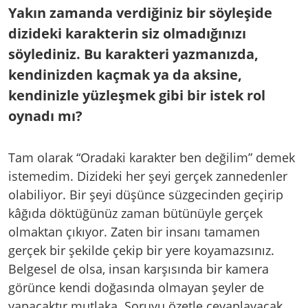
Yakın zamanda verdiğiniz bir söyleşide
dizideki karakterin siz olmadığınızı
söylediniz. Bu karakteri yazmanızda,
kendinizden kaçmak ya da aksine,
kendinizle yüzleşmek gibi bir istek rol
oynadı mı?
Tam olarak “Oradaki karakter ben değilim” demek
istemedim. Dizideki her şeyi gerçek zannedenler
olabiliyor. Bir şeyi düşünce süzgecinden geçirip
kâğıda döktüğünüz zaman bütünüyle gerçek
olmaktan çıkıyor. Zaten bir insanı tamamen
gerçek bir şekilde çekip bir yere koyamazsınız.
Belgesel de olsa, insan karşısında bir kamera
görünce kendi doğasında olmayan şeyler de
yapacaktır mutlaka. Soruyu özetle cevaplayacak