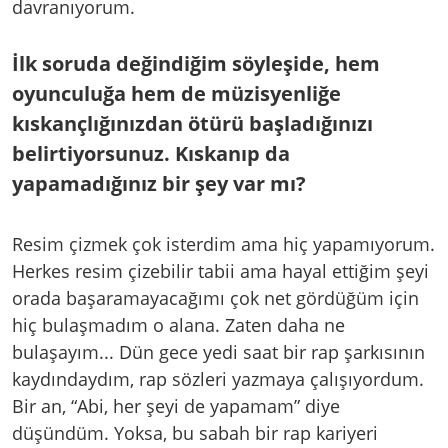
davranıyorum.
İlk soruda değindiğim söyleşide, hem
oyunculuğa hem de müzisyenliğe
kıskançlığınızdan ötürü başladığınızı
belirtiyorsunuz. Kıskanıp da
yapamadığınız bir şey var mı?
Resim çizmek çok isterdim ama hiç yapamıyorum.
Herkes resim çizebilir tabii ama hayal ettiğim şeyi
orada başaramayacağımı çok net gördüğüm için
hiç bulaşmadım o alana. Zaten daha ne
bulaşayım... Dün gece yedi saat bir rap şarkısının
kaydındaydım, rap sözleri yazmaya çalışıyordum.
Bir an, “Abi, her şeyi de yapamam” diye
düşündüm. Yoksa, bu sabah bir rap kariyeri