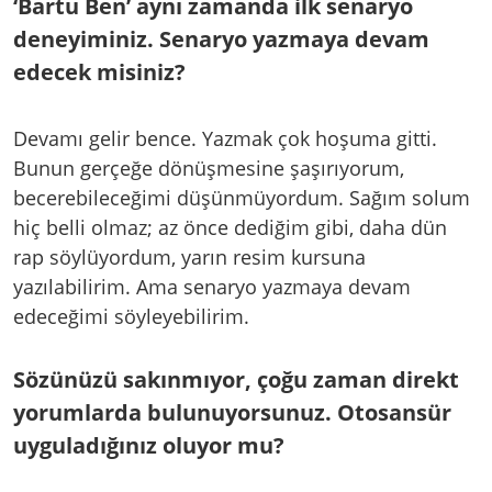
‘Bartu Ben’ aynı zamanda ilk senaryo
deneyiminiz. Senaryo yazmaya devam
edecek misiniz?
Devamı gelir bence. Yazmak çok hoşuma gitti.
Bunun gerçeğe dönüşmesine şaşırıyorum,
becerebileceğimi düşünmüyordum. Sağım solum
hiç belli olmaz; az önce dediğim gibi, daha dün
rap söylüyordum, yarın resim kursuna
yazılabilirim. Ama senaryo yazmaya devam
edeceğimi söyleyebilirim.
Sözünüzü sakınmıyor, çoğu zaman direkt
yorumlarda bulunuyorsunuz. Otosansür
uyguladığınız oluyor mu?