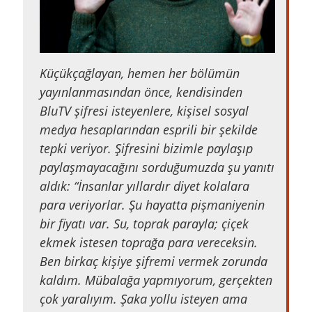
Küçükçağlayan, hemen her bölümün
yayınlanmasından önce, kendisinden
BluTV şifresi isteyenlere, kişisel sosyal
medya hesaplarından esprili bir şekilde
tepki veriyor. Şifresini bizimle paylaşıp
paylaşmayacağını sorduğumuzda şu yanıtı
aldık: “İnsanlar yıllardır diyet kolalara
para veriyorlar. Şu hayatta pişmaniyenin
bir fiyatı var. Su, toprak parayla; çiçek
ekmek istesen toprağa para vereceksin.
Ben birkaç kişiye şifremi vermek zorunda
kaldım. Mübalağa yapmıyorum, gerçekten
çok yaralıyım. Şaka yollu isteyen ama