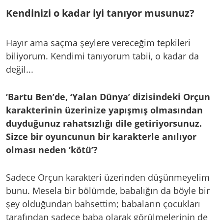
Kendinizi o kadar iyi tanıyor musunuz?
Hayır ama saçma şeylere vereceğim tepkileri
biliyorum. Kendimi tanıyorum tabii, o kadar da
değil...
‘Bartu Ben’de, ‘Yalan Dünya’ dizisindeki Orçun
karakterinin üzerinize yapışmış olmasından
duyduğunuz rahatsızlığı dile getiriyorsunuz.
Sizce bir oyuncunun bir karakterle anılıyor
olması neden ‘kötü’?
Sadece Orçun karakteri üzerinden düşünmeyelim
bunu. Mesela bir bölümde, babalığın da böyle bir
şey olduğundan bahsettim; babaların çocukları
tarafından sadece baba olarak görülmelerinin de