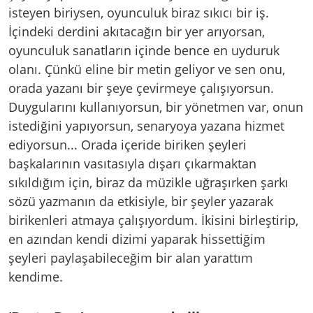
isteyen biriysen, oyunculuk biraz sıkıcı bir iş.
İçindeki derdini akıtacağın bir yer arıyorsan,
oyunculuk sanatların içinde bence en uyduruk
olanı. Çünkü eline bir metin geliyor ve sen onu,
orada yazanı bir şeye çevirmeye çalışıyorsun.
Duygularını kullanıyorsun, bir yönetmen var, onun
istediğini yapıyorsun, senaryoya yazana hizmet
ediyorsun... Orada içeride biriken şeyleri
başkalarının vasıtasıyla dışarı çıkarmaktan
sıkıldığım için, biraz da müzikle uğraşırken şarkı
sözü yazmanın da etkisiyle, bir şeyler yazarak
birikenleri atmaya çalışıyordum. İkisini birleştirip,
en azından kendi dizimi yaparak hissettiğim
şeyleri paylaşabileceğim bir alan yarattım
kendime.