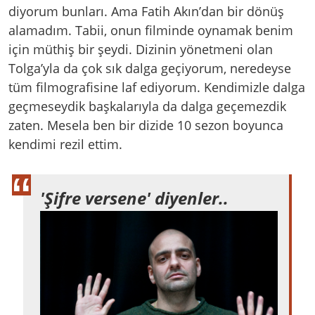
diyorum bunları. Ama Fatih Akın’dan bir dönüş
alamadım. Tabii, onun filminde oynamak benim
için müthiş bir şeydi. Dizinin yönetmeni olan
Tolga’yla da çok sık dalga geçiyorum, neredeyse
tüm filmografisine laf ediyorum. Kendimizle dalga
geçmeseydik başkalarıyla da dalga geçemezdik
zaten. Mesela ben bir dizide 10 sezon boyunca
kendimi rezil ettim.
'Şifre versene' diyenler..