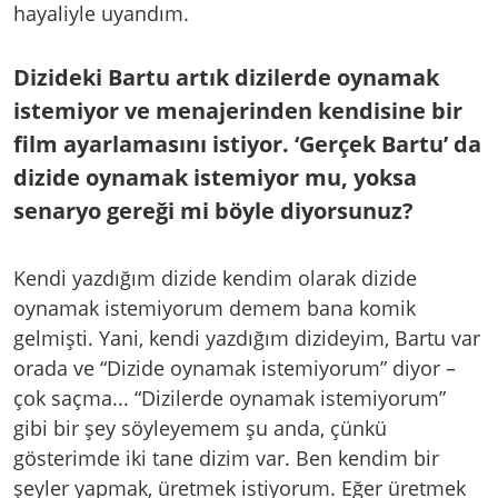
hayaliyle uyandım.
Dizideki Bartu artık dizilerde oynamak
istemiyor ve menajerinden kendisine bir
film ayarlamasını istiyor. ‘Gerçek Bartu’ da
dizide oynamak istemiyor mu, yoksa
senaryo gereği mi böyle diyorsunuz?
Kendi yazdığım dizide kendim olarak dizide
oynamak istemiyorum demem bana komik
gelmişti. Yani, kendi yazdığım dizideyim, Bartu var
orada ve “Dizide oynamak istemiyorum” diyor –
çok saçma... “Dizilerde oynamak istemiyorum”
gibi bir şey söyleyemem şu anda, çünkü
gösterimde iki tane dizim var. Ben kendim bir
şeyler yapmak, üretmek istiyorum. Eğer üretmek