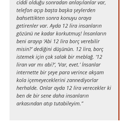
ciddi olduğu sonradan anlaşılanlar var,
telefon açıp başta başka şeylerden
bahsettikten sonra konuyu oraya
getirenler var. Ayda 12 lira insanların
gözünü ne kadar korkutmuş! İnsanların
beni arayıp ‘Abi 12 lira borç verebilir
misin?’ dediğini düşünün. 12 lira, borç
istemek için çok salak bir meblağ. ‘12
liran var mı abi?’, ‘Var, evet.’ İnsanlar
internette bir şeye para verince akşam
kola içemeyeceklerini zannediyorlar
herhalde. Onlar ayda 12 lira verecekler ki
ben de bir sene daha insanların
arkasından atıp tutabileyim.”