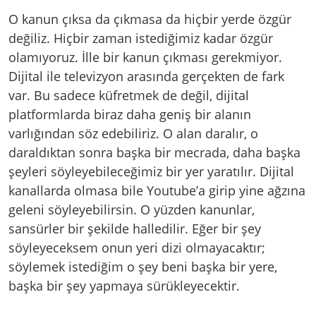
O kanun çıksa da çıkmasa da hiçbir yerde özgür
değiliz. Hiçbir zaman istediğimiz kadar özgür
olamıyoruz. İlle bir kanun çıkması gerekmiyor.
Dijital ile televizyon arasında gerçekten de fark
var. Bu sadece küfretmek de değil, dijital
platformlarda biraz daha geniş bir alanın
varlığından söz edebiliriz. O alan daralır, o
daraldıktan sonra başka bir mecrada, daha başka
şeyleri söyleyebileceğimiz bir yer yaratılır. Dijital
kanallarda olmasa bile Youtube’a girip yine ağzına
geleni söyleyebilirsin. O yüzden kanunlar,
sansürler bir şekilde halledilir. Eğer bir şey
söyleyeceksem onun yeri dizi olmayacaktır;
söylemek istediğim o şey beni başka bir yere,
başka bir şey yapmaya sürükleyecektir.