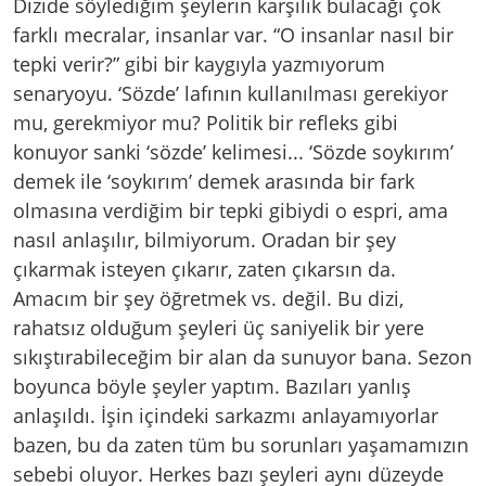
Dizide söylediğim şeylerin karşılık bulacağı çok
farklı mecralar, insanlar var. “O insanlar nasıl bir
tepki verir?” gibi bir kaygıyla yazmıyorum
senaryoyu. ‘Sözde’ lafının kullanılması gerekiyor
mu, gerekmiyor mu? Politik bir refleks gibi
konuyor sanki ‘sözde’ kelimesi... ‘Sözde soykırım’
demek ile ‘soykırım’ demek arasında bir fark
olmasına verdiğim bir tepki gibiydi o espri, ama
nasıl anlaşılır, bilmiyorum. Oradan bir şey
çıkarmak isteyen çıkarır, zaten çıkarsın da.
Amacım bir şey öğretmek vs. değil. Bu dizi,
rahatsız olduğum şeyleri üç saniyelik bir yere
sıkıştırabileceğim bir alan da sunuyor bana. Sezon
boyunca böyle şeyler yaptım. Bazıları yanlış
anlaşıldı. İşin içindeki sarkazmı anlayamıyorlar
bazen, bu da zaten tüm bu sorunları yaşamamızın
sebebi oluyor. Herkes bazı şeyleri aynı düzeyde