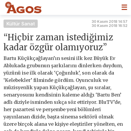
☰
30 Kasım 2018 14:57
Kültür Sanat
30 Kasım 2018 16:52
“Hiçbir zaman istediğimiz
kadar özgür olamıyoruz”
Bartu Küçükçağlayan’ın sesini ilk kez Büyük Ev
Ablukada grubunun şarkılarını dinlerken duydum,
yüzünü ise ilk olarak ‘Çoğunluk’, son olarak da
‘Kelebekler’ filminde gördüm. Oyunculuk ve
müzisyenlik yapan Küçükçağlayan, şu sıralar,
senaryosunu kendisinin kaleme aldığı ‘Bartu Ben’
adlı diziyle isminden sıkça söz ettiriyor. BluTV’de,
her pazartesi ve perşembe yeni bölümleri
yayınlanan dizide, başta sinema sektörü olmak
üzere birçok alana ve kişiye eleştiriler yönelten, en