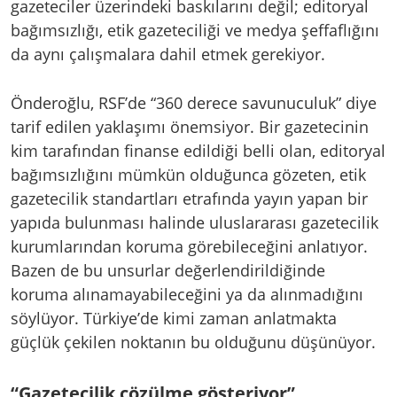
gazeteciler üzerindeki baskılarını değil; editoryal
bağımsızlığı, etik gazeteciliği ve medya şeffaflığını
da aynı çalışmalara dahil etmek gerekiyor.
Önderoğlu, RSF’de “360 derece savunuculuk” diye
tarif edilen yaklaşımı önemsiyor. Bir gazetecinin
kim tarafından finanse edildiği belli olan, editoryal
bağımsızlığını mümkün olduğunca gözeten, etik
gazetecilik standartları etrafında yayın yapan bir
yapıda bulunması halinde uluslararası gazetecilik
kurumlarından koruma görebileceğini anlatıyor.
Bazen de bu unsurlar değerlendirildiğinde
koruma alınamayabileceğini ya da alınmadığını
söylüyor. Türkiye’de kimi zaman anlatmakta
güçlük çekilen noktanın bu olduğunu düşünüyor.
“Gazetecilik çözülme gösteriyor”