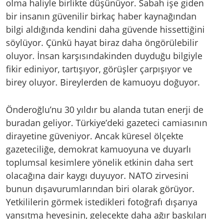
olma haliyle birlikte düşünüyor. Sabah işe giden
bir insanın güvenilir birkaç haber kaynağından
bilgi aldığında kendini daha güvende hissettiğini
söylüyor. Çünkü hayat biraz daha öngörülebilir
oluyor. İnsan karşısındakinden duyduğu bilgiyle
fikir ediniyor, tartışıyor, görüşler çarpışıyor ve
birey oluyor. Bireylerden de kamuoyu doğuyor.
Önderoğlu’nu 30 yıldır bu alanda tutan enerji de
buradan geliyor. Türkiye’deki gazeteci camiasının
dirayetine güveniyor. Ancak küresel ölçekte
gazeteciliğe, demokrat kamuoyuna ve duyarlı
toplumsal kesimlere yönelik etkinin daha sert
olacağına dair kaygı duyuyor. NATO zirvesini
bunun dışavurumlarından biri olarak görüyor.
Yetkililerin görmek istedikleri fotoğrafı dışarıya
yansıtma hevesinin, gelecekte daha ağır baskıları