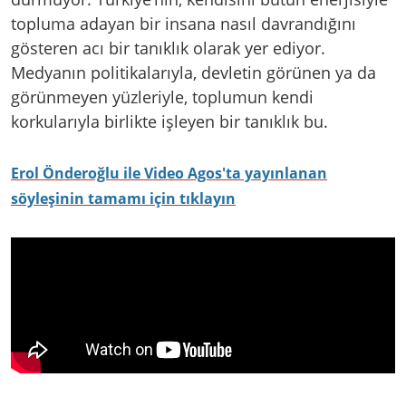
topluma adayan bir insana nasıl davrandığını
gösteren acı bir tanıklık olarak yer ediyor.
Medyanın politikalarıyla, devletin görünen ya da
görünmeyen yüzleriyle, toplumun kendi
korkularıyla birlikte işleyen bir tanıklık bu.
Erol Önderoğlu ile Video Agos'ta yayınlanan
söyleşinin tamamı için tıklayın