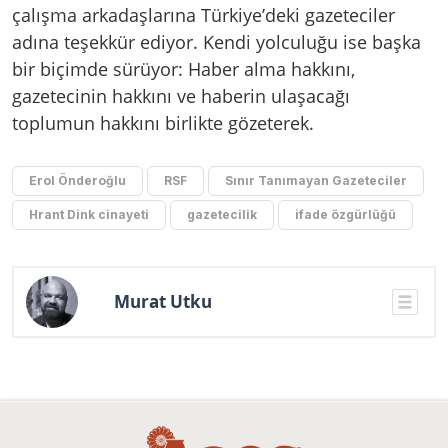
çalışma arkadaşlarına Türkiye’deki gazeteciler
adına teşekkür ediyor. Kendi yolculuğu ise başka
bir biçimde sürüyor: Haber alma hakkını,
gazetecinin hakkını ve haberin ulaşacağı
toplumun hakkını birlikte gözeterek.
Erol Önderoğlu
RSF
Sınır Tanımayan Gazeteciler
Hrant Dink cinayeti
gazetecilik
ifade özgürlüğü
Murat Utku