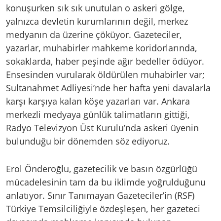
konuşurken sık sık unutulan o askeri gölge,
yalnızca devletin kurumlarının değil, merkez
medyanın da üzerine çöküyor. Gazeteciler,
yazarlar, muhabirler mahkeme koridorlarında,
sokaklarda, haber peşinde ağır bedeller ödüyor.
Ensesinden vurularak öldürülen muhabirler var;
Sultanahmet Adliyesi’nde her hafta yeni davalarla
karşı karşıya kalan köşe yazarları var. Ankara
merkezli medyaya günlük talimatların gittiği,
Radyo Televizyon Üst Kurulu’nda askeri üyenin
bulunduğu bir dönemden söz ediyoruz.
Erol Önderoğlu, gazetecilik ve basın özgürlüğü
mücadelesinin tam da bu iklimde yoğrulduğunu
anlatıyor. Sınır Tanımayan Gazeteciler’in (RSF)
Türkiye Temsilciliğiyle özdeşleşen, her gazeteci