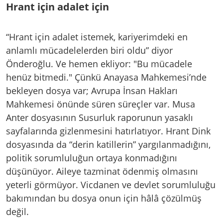
Hrant için adalet için
“Hrant için adalet istemek, kariyerimdeki en
anlamlı mücadelelerden biri oldu” diyor
Önderoğlu. Ve hemen ekliyor: "Bu mücadele
henüz bitmedi." Çünkü Anayasa Mahkemesi’nde
bekleyen dosya var; Avrupa İnsan Hakları
Mahkemesi önünde süren süreçler var. Musa
Anter dosyasının Susurluk raporunun yasaklı
sayfalarında gizlenmesini hatırlatıyor. Hrant Dink
dosyasında da “derin katillerin” yargılanmadığını,
politik sorumluluğun ortaya konmadığını
düşünüyor. Aileye tazminat ödenmiş olmasını
yeterli görmüyor. Vicdanen ve devlet sorumluluğu
bakımından bu dosya onun için hâlâ çözülmüş
değil.