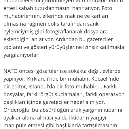
müdahalelerini görüntüleyen foto muhabirlerinin
ertesi sabah tutuklanmasını hatırlatıyor. Foto
muhabirlerinin, ellerinde makine ve kartları
olmasına rağmen polis tarafından sanki
eylemciymiş gibi fotoğraflanarak dosyalara
eklendiğini anlatıyor. Ardından bu gazeteciler
toplantı ve gösteri yürüyüşlerine izinsiz katılmakla
yargılanıyorlar.
NATO öncesi gözaltılar ise sokakta değil, evlerde
yapılıyor. Kırklareli’nde bir muhabir, Kocaeli’nde
bir editör, İstanbul’da bir foto muhabiri... Farklı
dosyalar, farklı örgüt suçlamaları, farklı operasyon
başlıkları içinde gazeteciler hedef alınıyor.
Önderoğlu, bu absürtlüğün artık yargının itibarını
ayaklar altına alması ya da iktidarın yargıyı
manipüle etmesi gibi başlıklarla tartışılmasının