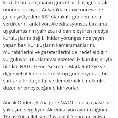
krizi de bu tartışmanın güncel bir başlığı olarak
önünde duruyor. Ankara’daki zirve öncesinde
gelen şikâyetlere RSF olarak ilk günden tepki
verdiklerini anlatıyor. Akreditasyonsuz bırakma
uygulamasının yalnızca iktidarı eleştiren medya
kuruluşlarını değil, iktidar yörüngesinde yayın
yapan bazı kuruluşların kameramanlarını,
muhabirlerini ve gazetecilerini de hedef aldığını
vurguluyor. Uluslararası gazetecilik kuruluşlarıyla
birlikte NATO Genel Sekreteri Mark Rutte’ye ve
diğer yetkililere ortak mektup gönderiyorlar; bu
şartlar altında şeffaf ve demokratik bir etkinlik
düzenlenemeyeceğini bildiriyorlar.
Ancak Önderoğlu’na göre NATO oldukça pasif bir
yaklaşım sergiliyor. Akreditasyon ayrımcılığının
Türkiye’deki İletişim Başkanlığı’ndan mı, yoksa