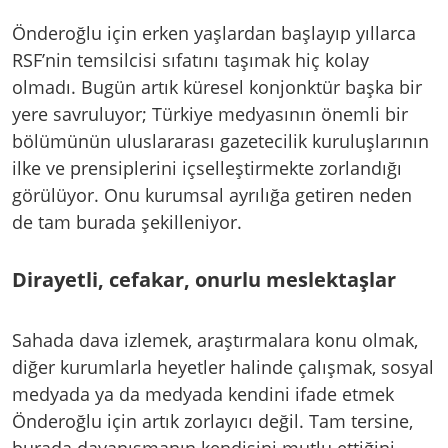
Önderoğlu için erken yaşlardan başlayıp yıllarca
RSF’nin temsilcisi sıfatını taşımak hiç kolay
olmadı. Bugün artık küresel konjonktür başka bir
yere savruluyor; Türkiye medyasının önemli bir
bölümünün uluslararası gazetecilik kuruluşlarının
ilke ve prensiplerini içselleştirmekte zorlandığı
görülüyor. Onu kurumsal ayrılığa getiren neden
de tam burada şekilleniyor.
Dirayetli, cefakar, onurlu meslektaşlar
Sahada dava izlemek, araştırmalara konu olmak,
diğer kurumlarla heyetler halinde çalışmak, sosyal
medyada ya da medyada kendini ifade etmek
Önderoğlu için artık zorlayıcı değil. Tam tersine,
burada dayanışmanın kendisini mutlu ettiğini