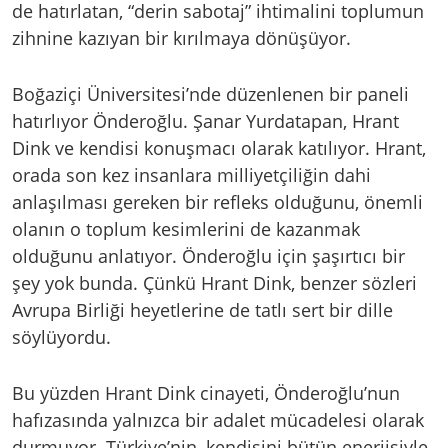
de hatırlatan, “derin sabotaj” ihtimalini toplumun
zihnine kazıyan bir kırılmaya dönüşüyor.
Boğaziçi Üniversitesi’nde düzenlenen bir paneli
hatırlıyor Önderoğlu. Şanar Yurdatapan, Hrant
Dink ve kendisi konuşmacı olarak katılıyor. Hrant,
orada son kez insanlara milliyetçiliğin dahi
anlaşılması gereken bir refleks olduğunu, önemli
olanın o toplum kesimlerini de kazanmak
olduğunu anlatıyor. Önderoğlu için şaşırtıcı bir
şey yok bunda. Çünkü Hrant Dink, benzer sözleri
Avrupa Birliği heyetlerine de tatlı sert bir dille
söylüyordu.
Bu yüzden Hrant Dink cinayeti, Önderoğlu’nun
hafızasında yalnızca bir adalet mücadelesi olarak
durmuyor. Türkiye’nin, kendisini bütün enerjisiyle