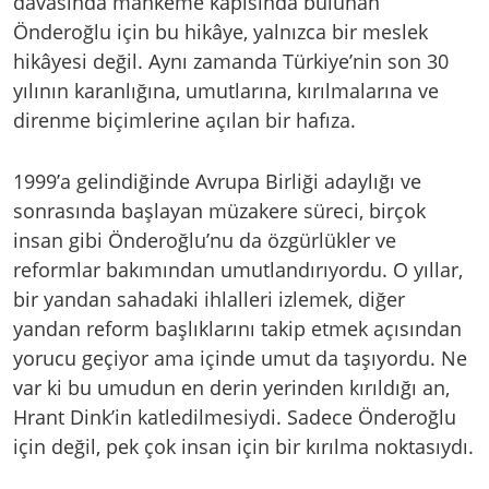
davasında mahkeme kapısında bulunan
Önderoğlu için bu hikâye, yalnızca bir meslek
hikâyesi değil. Aynı zamanda Türkiye’nin son 30
yılının karanlığına, umutlarına, kırılmalarına ve
direnme biçimlerine açılan bir hafıza.
1999’a gelindiğinde Avrupa Birliği adaylığı ve
sonrasında başlayan müzakere süreci, birçok
insan gibi Önderoğlu’nu da özgürlükler ve
reformlar bakımından umutlandırıyordu. O yıllar,
bir yandan sahadaki ihlalleri izlemek, diğer
yandan reform başlıklarını takip etmek açısından
yorucu geçiyor ama içinde umut da taşıyordu. Ne
var ki bu umudun en derin yerinden kırıldığı an,
Hrant Dink’in katledilmesiydi. Sadece Önderoğlu
için değil, pek çok insan için bir kırılma noktasıydı.