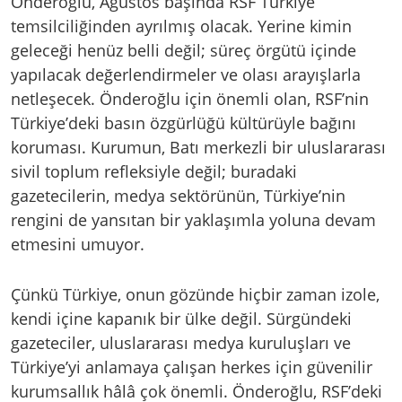
Önderoğlu, Ağustos başında RSF Türkiye
temsilciliğinden ayrılmış olacak. Yerine kimin
geleceği henüz belli değil; süreç örgütü içinde
yapılacak değerlendirmeler ve olası arayışlarla
netleşecek. Önderoğlu için önemli olan, RSF’nin
Türkiye’deki basın özgürlüğü kültürüyle bağını
koruması. Kurumun, Batı merkezli bir uluslararası
sivil toplum refleksiyle değil; buradaki
gazetecilerin, medya sektörünün, Türkiye’nin
rengini de yansıtan bir yaklaşımla yoluna devam
etmesini umuyor.
Çünkü Türkiye, onun gözünde hiçbir zaman izole,
kendi içine kapanık bir ülke değil. Sürgündeki
gazeteciler, uluslararası medya kuruluşları ve
Türkiye’yi anlamaya çalışan herkes için güvenilir
kurumsallık hâlâ çok önemli. Önderoğlu, RSF’deki