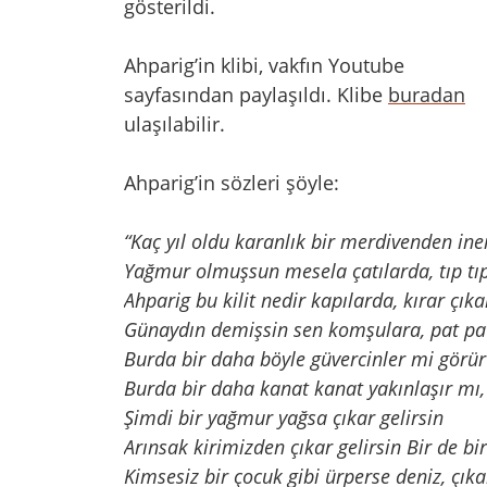
gösterildi.
Ahparig’in klibi, vakfın Youtube
sayfasından paylaşıldı. Klibe
buradan
ulaşılabilir.
Ahparig’in sözleri şöyle:
“Kaç yıl oldu karanlık bir merdivenden in
Yağmur olmuşsun mesela çatılarda, tıp tı
Ahparig bu kilit nedir kapılarda, kırar çık
Günaydın demişsin sen komşulara, pat pa
Burda bir daha böyle güvercinler mi gö
Burda bir daha kanat kanat yakınlaşır 
Şimdi bir yağmur yağsa çıkar gelirsin
Arınsak kirimizden çıkar gelirsin Bir de bi
Kimsesiz bir çocuk gibi ürperse deniz, çıka