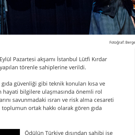
Fotoğraf: Berg
Eylül Pazartesi akşamı İstanbul Lütfi Kırdar
yapılan törenle sahiplerine verildi.
 gıda güvenliği gibi teknik konuları kısa ve
n hayati bilgilere ulaşmasında önemli rol
rını savunmadaki ısrarı ve risk alma cesareti
il, toplumun ortak hakkı olarak gören gıda
Ödülün Türkiye dışından sahibi ise