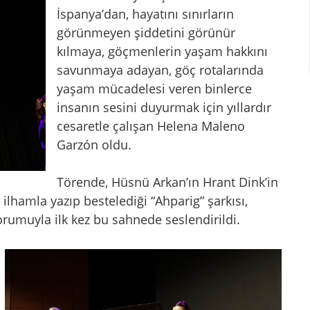
İspanya’dan, hayatını sınırların
görünmeyen şiddetini görünür
kılmaya, göçmenlerin yaşam hakkını
savunmaya adayan, göç rotalarında
yaşam mücadelesi veren binlerce
insanın sesini duyurmak için yıllardır
cesaretle çalışan Helena Maleno
Garzón oldu.
Törende, Hüsnü Arkan’ın Hrant Dink’in
 ilhamla yazıp bestelediği “Ahparig” şarkısı,
rumuyla ilk kez bu sahnede seslendirildi.