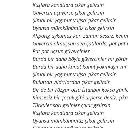
Kuşlara kanatlara çıkar gelirsin
Güvercin uçuverse çıkar gelirsin
Şimdi bir yağmur yağsa çıkar gelirsin
Uyansa mümkünümüz çıkar gelirsin
Ahparig uykumuz kör, zaman sessiz, keli
Güvercin olmuşsun sen çatılarda, pat pat
Pat pat uçsun güvercinler
Burda bir daha böyle güvercinler mi gö
Burda bir daha kanat kanat yakınlaşır mı
Şimdi bir yağmur yağsa çıkar gelirsin
Buluttan yıldızlardan çıkar gelirsin
Bir de bir rüzgar olsa İstanbul koksa günle
Kimsesiz bir çocuk gibi ürperse deniz, çıkar
Türküler sarı gelinler çıkar gelirsin
Kuşlara kanatlara çıkar gelirsin
Uyansa mümkünümüz çıkar gelirsin