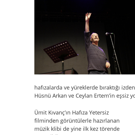
hafızalarda ve yüreklerde bıraktığı izden
Hüsnü Arkan ve Ceylan Ertem’in eşsiz yo
Ümit Kıvanç’ın Hafıza Yetersiz
filminden görüntülerle hazırlanan
müzik klibi de yine ilk kez törende