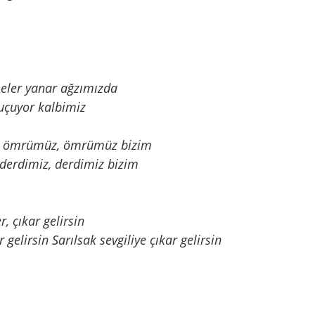
meler yanar ağzımızda
 uçuyor kalbimiz
rür ömrümüz, ömrümüz bizim
 derdimiz, derdimiz bizim
r, çıkar gelirsin
 gelirsin Sarılsak sevgiliye çıkar gelirsin