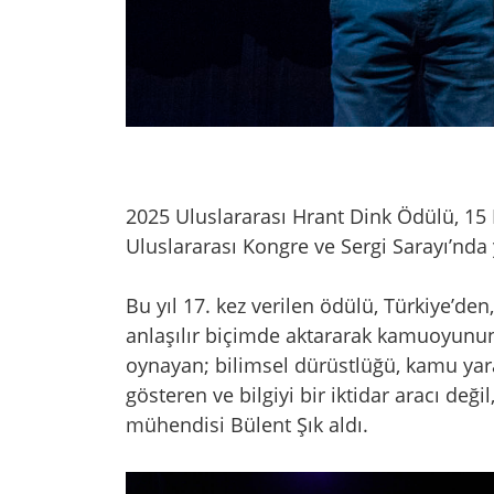
2025 Uluslararası Hrant Dink Ödülü, 15 
Uluslararası Kongre ve Sergi Sarayı’nda 
Bu yıl 17. kez verilen ödülü, Türkiye’den,
anlaşılır biçimde aktararak kamuoyunu
oynayan; bilimsel dürüstlüğü, kamu yara
gösteren ve bilgiyi bir iktidar aracı değ
mühendisi Bülent Şık aldı.