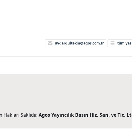
uygargultekin@agos.com.tr
tüm yazı
 Hakları Saklıdır.
Agos Yayıncılık Basın Hiz. San. ve Tic. Ltd