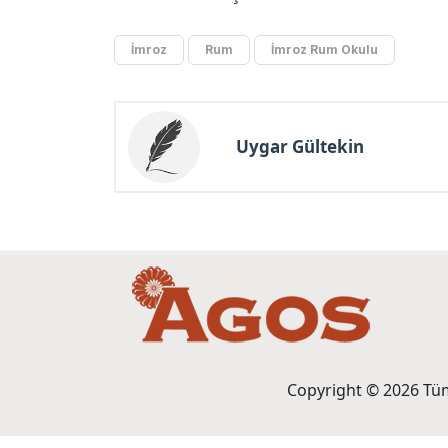
İmroz
Rum
İmroz Rum Okulu
Uygar Gültekin
Copyright © 2026 Tüm