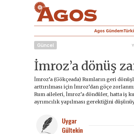
Agos Gündem
Türk
Güncel
Y
İmroz’a dönüş z
İmroz’a (Gökçeada) Rumların geri dönüşl
arttırılması için İmroz’dan göçe zorlanm
Rum aileleri, İmroz’a döndüler, hatta iş k
ayrımcılık yapılması gerektiğini düşünüy
Uygar
Gültekin