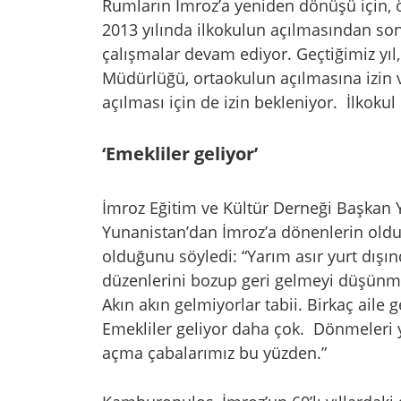
Rumların İmroz’a yeniden dönüşü için, 
2013 yılında ilkokulun açılmasından sonr
çalışmalar devam ediyor. Geçtiğimiz yıl, 
Müdürlüğü, ortaokulun açılmasına izin ve
açılması için de izin bekleniyor. İlkokul
‘Emekliler geliyor’
İmroz Eğitim ve Kültür Derneği Başka
Yunanistan’dan İmroz’a dönenlerin oldu
olduğunu söyledi: “Yarım asır yurt dışı
düzenlerini bozup geri gelmeyi düşünme
Akın akın gelmiyorlar tabii. Birkaç aile 
Emekliler geliyor daha çok. Dönmeleri 
açma çabalarımız bu yüzden.”