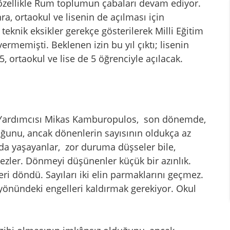
özellikle Rum toplumun çabaları devam ediyor.
a, ortaokul ve lisenin de açılması için
teknik eksikler gerekçe gösterilerek Milli Eğitim
rmemişti. Beklenen izin bu yıl çıktı; lisenin
 5, ortaokul ve lise de 5 öğrenciyle açılacak.
n Yardımcısı Mikas Kamburopulos, son dönemde,
ğunu, ancak dönenlerin sayısının oldukça az
nda yaşayanlar, zor duruma düşseler bile,
zler. Dönmeyi düşünenler küçük bir azınlık.
geri döndü. Sayıları iki elin parmaklarını geçmez.
yönündeki engelleri kaldırmak gerekiyor. Okul