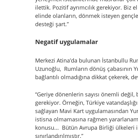
ilettik. Pozitif ayrımcılık gerekiyor. Bi
elinde olanların, dönmek isteyen gençler
desteği şart.”
Negatif uygulamalar
Merkezi Atina’da bulunan İstanbullu R
Uzunoğlu, Rumların dönüş çabasının Yu
bağlantılı olmadığına dikkat çekerek, dev
“Geriye dönenlerin sayısı önemli değil,
gerekiyor. Örneğin, Türkiye vatandaşlığı
sağlayan Mavi Kart uygulamasından Yuna
istisna olmamasına rağmen yararlanamam
konusu... Bütün Avrupa Birliği ülkeleri 
sınırlandırılmıştır.”