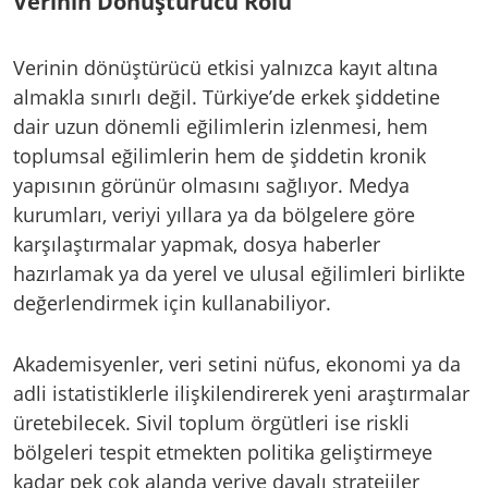
Verinin Dönüştürücü Rolü
Verinin dönüştürücü etkisi yalnızca kayıt altına
almakla sınırlı değil. Türkiye’de erkek şiddetine
dair uzun dönemli eğilimlerin izlenmesi, hem
toplumsal eğilimlerin hem de şiddetin kronik
yapısının görünür olmasını sağlıyor. Medya
kurumları, veriyi yıllara ya da bölgelere göre
karşılaştırmalar yapmak, dosya haberler
hazırlamak ya da yerel ve ulusal eğilimleri birlikte
değerlendirmek için kullanabiliyor.
Akademisyenler, veri setini nüfus, ekonomi ya da
adli istatistiklerle ilişkilendirerek yeni araştırmalar
üretebilecek. Sivil toplum örgütleri ise riskli
bölgeleri tespit etmekten politika geliştirmeye
kadar pek çok alanda veriye dayalı stratejiler