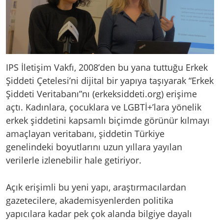
IPS İletişim Vakfı, 2008’den bu yana tuttuğu Erkek
Şiddeti Çetelesi’ni dijital bir yapıya taşıyarak “Erkek
Şiddeti Veritabanı”nı (erkeksiddeti.org) erişime
açtı. Kadınlara, çocuklara ve LGBTİ+’lara yönelik
erkek şiddetini kapsamlı biçimde görünür kılmayı
amaçlayan veritabanı, şiddetin Türkiye
genelindeki boyutlarını uzun yıllara yayılan
verilerle izlenebilir hale getiriyor.
Açık erişimli bu yeni yapı, araştırmacılardan
gazetecilere, akademisyenlerden politika
yapıcılara kadar pek çok alanda bilgiye dayalı