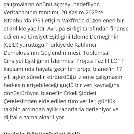
çalışmaların önünü açmayı hedefliyor.
Veritabanının tanıtımı, 20 Kasım 2025’te
İstanbul’da IPS İletişim Vakfı’nda düzenlenen bir
etkinlikle yapıldı. Avrupa Birliği tarafından finanse
edilen ve Cinsiyet Eşitliğini İzleme Derneği’nin
(CEİD) yürüttüğü “Türkiye’de Katılımcı
Demokrasinin Güçlendirilmesi: Toplumsal
Cinsiyet Eşitliğinin İzlenmesi Projesi Faz III LOT I”
kapsamında hayata geçirilen proje, bianet’in 17
yılı aşkın süredir sürdürdüğü izleme çalışmasını
herkesin erişebileceği güçlü bir veri kaynağına
dönüştürüyor. bianet’in Erkek Şiddeti
Çetelesi’nden elde edilen tüm veriler, günlük
takibin ardından aylık raporlarla derleniyor ve
dijital ortama aktarılıyor.