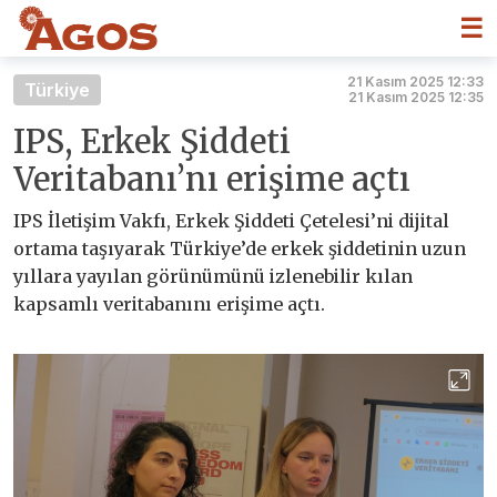
☰
21 Kasım 2025 12:33
Türkiye
21 Kasım 2025 12:35
IPS, Erkek Şiddeti
Veritabanı’nı erişime açtı
IPS İletişim Vakfı, Erkek Şiddeti Çetelesi’ni dijital
ortama taşıyarak Türkiye’de erkek şiddetinin uzun
yıllara yayılan görünümünü izlenebilir kılan
kapsamlı veritabanını erişime açtı.