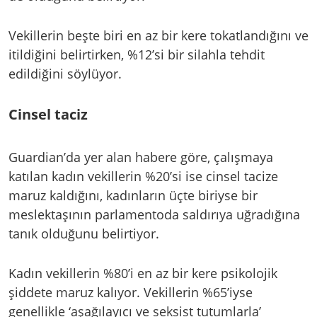
Vekillerin beşte biri en az bir kere tokatlandığını ve
itildiğini belirtirken, %12’si bir silahla tehdit
edildiğini söylüyor.
Cinsel taciz
Guardian’da yer alan habere göre, çalışmaya
katılan kadın vekillerin %20’si ise cinsel tacize
maruz kaldığını, kadınların üçte biriyse bir
meslektaşının parlamentoda saldırıya uğradığına
tanık olduğunu belirtiyor.
Kadın vekillerin %80’i en az bir kere psikolojik
şiddete maruz kalıyor. Vekillerin %65’iyse
genellikle ‘aşağılayıcı ve seksist tutumlarla’