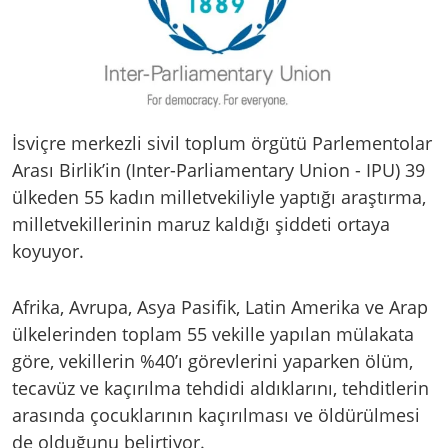
İsviçre merkezli sivil toplum örgütü Parlementolar
Arası Birlik’in (Inter-Parliamentary Union - IPU) 39
ülkeden 55 kadın milletvekiliyle yaptığı araştırma,
milletvekillerinin maruz kaldığı şiddeti ortaya
koyuyor.
Afrika, Avrupa, Asya Pasifik, Latin Amerika ve Arap
ülkelerinden toplam 55 vekille yapılan mülakata
göre, vekillerin %40’ı görevlerini yaparken ölüm,
tecavüz ve kaçırılma tehdidi aldıklarını, tehditlerin
arasında çocuklarının kaçırılması ve öldürülmesi
de olduğunu belirtiyor.