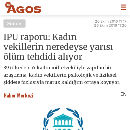
☰
26 Ekim 2016 11:17
Güncel
26 Ekim 2016 11:20
IPU raporu: Kadın
vekillerin neredeyse yarısı
ölüm tehdidi alıyor
39 ülkeden 55 kadın milletvekiliyle yapılan bir
araştırma, kadın vekillerin psikolojik ve fiziksel
şiddete fazlasıyla maruz kaldığını ortaya koyuyor.
EN
Haber Merkezi