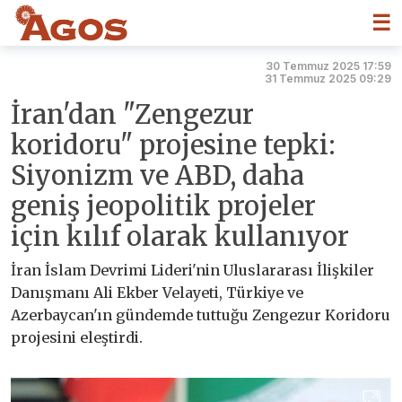
☰
30 Temmuz 2025 17:59
31 Temmuz 2025 09:29
İran'dan "Zengezur
koridoru" projesine tepki:
Siyonizm ve ABD, daha
geniş jeopolitik projeler
için kılıf olarak kullanıyor
İran İslam Devrimi Lideri'nin Uluslararası İlişkiler
Danışmanı Ali Ekber Velayeti, Türkiye ve
Azerbaycan'ın gündemde tuttuğu Zengezur Koridoru
projesini eleştirdi.