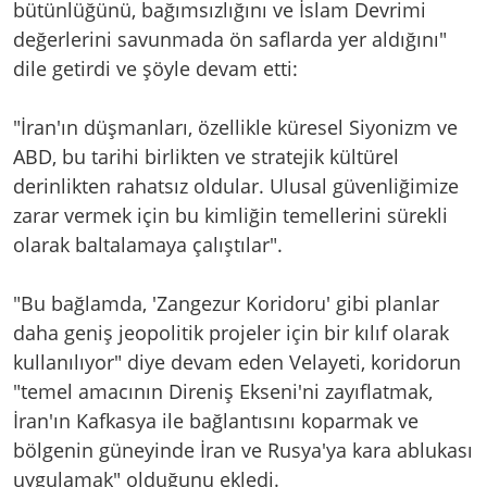
bütünlüğünü, bağımsızlığını ve İslam Devrimi
değerlerini savunmada ön saflarda yer aldığını"
dile getirdi ve şöyle devam etti:
"İran'ın düşmanları, özellikle küresel Siyonizm ve
ABD, bu tarihi birlikten ve stratejik kültürel
derinlikten rahatsız oldular. Ulusal güvenliğimize
zarar vermek için bu kimliğin temellerini sürekli
olarak baltalamaya çalıştılar".
"Bu bağlamda, 'Zangezur Koridoru' gibi planlar
daha geniş jeopolitik projeler için bir kılıf olarak
kullanılıyor" diye devam eden Velayeti, koridorun
"temel amacının Direniş Ekseni'ni zayıflatmak,
İran'ın Kafkasya ile bağlantısını koparmak ve
bölgenin güneyinde İran ve Rusya'ya kara ablukası
uygulamak" olduğunu ekledi.