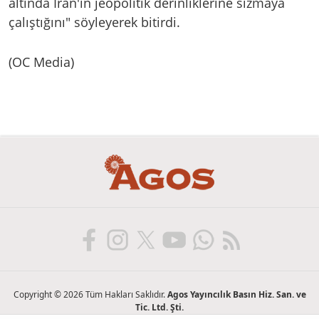
altında İran'ın jeopolitik derinliklerine sızmaya
çalıştığını" söyleyerek bitirdi.
(OC Media)
Copyright © 2026 Tüm Hakları Saklıdır.
Agos Yayıncılık Basın Hiz. San. ve
Tic. Ltd. Şti.