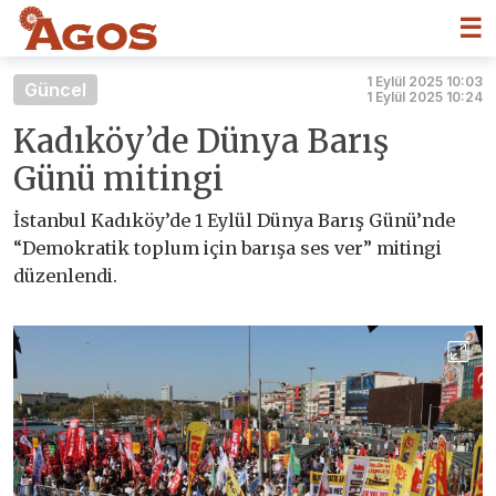
☰
1 Eylül 2025 10:03
Güncel
1 Eylül 2025 10:24
Kadıköy’de Dünya Barış
Günü mitingi
İstanbul Kadıköy’de 1 Eylül Dünya Barış Günü’nde
“Demokratik toplum için barışa ses ver” mitingi
düzenlendi.