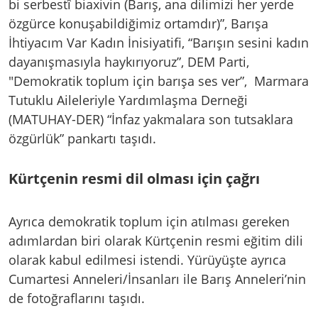
bi serbestî biaxivin (Barış, ana dilimizi her yerde
özgürce konuşabildiğimiz ortamdır)”, Barışa
İhtiyacım Var Kadın İnisiyatifi, “Barışın sesini kadın
dayanışmasıyla haykırıyoruz”, DEM Parti,
"Demokratik toplum için barışa ses ver”, Marmara
Tutuklu Aileleriyle Yardımlaşma Derneği
(MATUHAY-DER) “İnfaz yakmalara son tutsaklara
özgürlük” pankartı taşıdı.
Kürtçenin resmi dil olması için çağrı
Ayrıca demokratik toplum için atılması gereken
adımlardan biri olarak Kürtçenin resmi eğitim dili
olarak kabul edilmesi istendi. Yürüyüşte ayrıca
Cumartesi Anneleri/İnsanları ile Barış Anneleri’nin
de fotoğraflarını taşıdı.