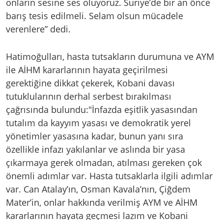
onların sesine ses oluyoruz. Suriye’de bir an önce
barış tesis edilmeli. Selam olsun mücadele
verenlere” dedi.
Hatimoğulları, hasta tutsakların durumuna ve AYM
ile AİHM kararlarının hayata geçirilmesi
gerektiğine dikkat çekerek, Kobani davası
tutuklularının derhal serbest bırakılması
çağrısında bulundu:"İnfazda eşitlik yasasından
tutalım da kayyım yasası ve demokratik yerel
yönetimler yasasına kadar, bunun yanı sıra
özellikle infazı yakılanlar ve aslında bir yasa
çıkarmaya gerek olmadan, atılması gereken çok
önemli adımlar var. Hasta tutsaklarla ilgili adımlar
var. Can Atalay’ın, Osman Kavala’nın, Çiğdem
Mater’in, onlar hakkında verilmiş AYM ve AİHM
kararlarının hayata geçmesi lazım ve Kobani