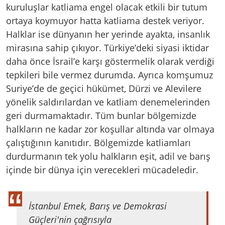
kuruluşlar katliama engel olacak etkili bir tutum
ortaya koymuyor hatta katliama destek veriyor.
Halklar ise dünyanın her yerinde ayakta, insanlık
mirasına sahip çıkıyor. Türkiye’deki siyasi iktidar
daha önce İsrail’e karşı göstermelik olarak verdiği
tepkileri bile vermez durumda. Ayrıca komşumuz
Suriye’de de geçici hükümet, Dürzi ve Alevilere
yönelik saldırılardan ve katliam denemelerinden
geri durmamaktadır. Tüm bunlar bölgemizde
halkların ne kadar zor koşullar altında var olmaya
çalıştığının kanıtıdır. Bölgemizde katliamları
durdurmanın tek yolu halkların eşit, adil ve barış
içinde bir dünya için verecekleri mücadeledir.
İstanbul Emek, Barış ve Demokrasi
Güçleri'nin çağrısıyla