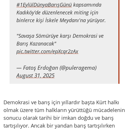
#1EylülDünyaBarışGünü
kapsamında
Kadıköy’de düzenlenecek miting için
binlerce kişi İskele Meydanı'na yürüyor.
"Savaşa Sömürüye karşı Demokrasi ve
Barış Kazanacak"
pic.twitter.com/epXcqr2zAx
— Fatoş Erdoğan (@puleragema)
August 31, 2025
Demokrasi ve barış için yıllardır başta Kürt halkı
olmak üzere tüm halkların yürüttüğü mücadelenin
sonucu olarak tarihi bir imkan doğdu ve barış
tartışılıyor. Ancak bir yandan barış tartışılırken