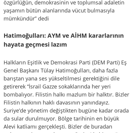
özgürlüğün, demokrasinin ve toplumsal adaletin
yaşamın bütün alanlarında vücut bulmasıyla
mümkündür” dedi
Hatimoğulları: AYM ve AİHM kararlarının
hayata geçmesi lazım
Halkların Eşitlik ve Demokrasi Parti (DEM Parti) Eş
Genel Başkanı Tülay Hatimoğulları, daha fazla
barıştan yana ses yükseltilmesi gerektiğini dile
getirerek “İsrail Gazze sokaklarında her yeri
bombalıyor. Filistin halkı mazlum bir halktır. Bizler
Filistin halkının haklı davasının yanındayız.
Suriye’de yönetim değiştikten bugüne kadar orada
da sular durulmuyor. Bölge tarihinin en büyük
Alevi katliamı gerçekleşti. Bizler de buradan