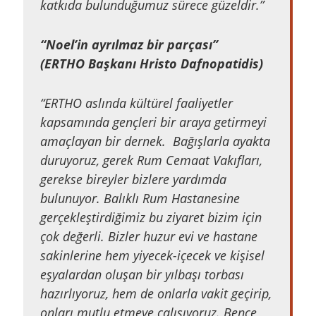
katkıda bulunduğumuz sürece güzeldir.”
“Noel’in ayrılmaz bir parçası”
(ERTHO Başkanı Hristo Dafnopatidis)
“ERTHO aslında kültürel faaliyetler
kapsamında gençleri bir araya getirmeyi
amaçlayan bir dernek. Bağışlarla ayakta
duruyoruz, gerek Rum Cemaat Vakıfları,
gerekse bireyler bizlere yardımda
bulunuyor. Balıklı Rum Hastanesine
gerçekleştirdiğimiz bu ziyaret bizim için
çok değerli. Bizler huzur evi ve hastane
sakinlerine hem yiyecek-içecek ve kişisel
eşyalardan oluşan bir yılbaşı torbası
hazırlıyoruz, hem de onlarla vakit geçirip,
onları mutlu etmeye çalışıyoruz. Bence