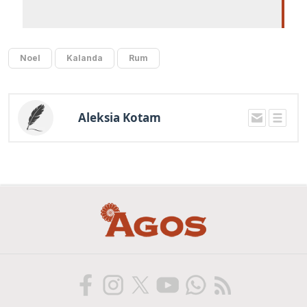
Noel
Kalanda
Rum
Aleksia Kotam