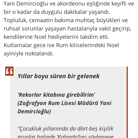
Yani Demircioğlu ve akordeonu eşliğinde keyifli ve
bir o kadar da duygulu dakikalar yaşandı.
Topluluk, cemaatin bakıma muhtaç büyükleri ve
ruhsal sorunlar yaşayan hastalarıyla vakit geçirip,
kendilerine Noel hediyelerini takdim etti.
Kutlamalar gece ise Rum kiliselerindeki Noel
ayiniyle noktalandı.
Yıllar boyu süren bir gelenek
‘Rekorlar kitabına girebilirim’
(Zoğrafyon Rum Lisesi Müdürü Yani
Demircioğlu)
“Çocukluk yıllarımda da dört-beş kişilik
gruplar halinde ‘Kalanda’ları söylemeye