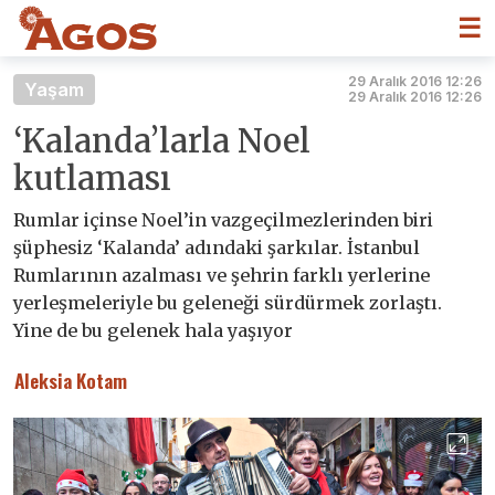
☰
29 Aralık 2016 12:26
Yaşam
29 Aralık 2016 12:26
‘Kalanda’larla Noel
kutlaması
Rumlar içinse Noel’in vazgeçilmezlerinden biri
şüphesiz ‘Kalanda’ adındaki şarkılar. İstanbul
Rumlarının azalması ve şehrin farklı yerlerine
yerleşmeleriyle bu geleneği sürdürmek zorlaştı.
Yine de bu gelenek hala yaşıyor
Aleksia Kotam