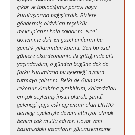
çıkar ve topladığımız parayı hayır
kuruluşlarına bağışlardık. Bizlere
göndermiş oldukları teşekkür
mektuplarını hala saklarım. Noel
dönemine dair en güzel anılarım bu
gençlik yıllarımdan kalma. Ben bu özel
günlere akordeonumla ilk gittiğimde altı
yaşındaydım, o günden bugüne dek de
farklı kurumlarla bu geleneği ayakta
tutmaya çalıştım. Belki de Guinness
rekorlar Kitabı’na girebilirim, Kalanda’ları
en çok söylemiş insan olarak. Şimdi
geleneği çoğu eski öğrencim olan ERTHO
derneği üyeleriyle devam ettiriyor olmak
benim çok mutlu ediyor. Hayat yanı
başımızdaki insanların gülümsemesine