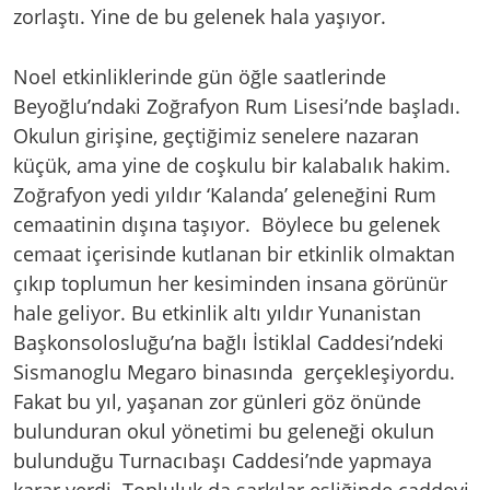
zorlaştı. Yine de bu gelenek hala yaşıyor.
Noel etkinliklerinde gün öğle saatlerinde
Beyoğlu’ndaki Zoğrafyon Rum Lisesi’nde başladı.
Okulun girişine, geçtiğimiz senelere nazaran
küçük, ama yine de coşkulu bir kalabalık hakim.
Zoğrafyon yedi yıldır ‘Kalanda’ geleneğini Rum
cemaatinin dışına taşıyor. Böylece bu gelenek
cemaat içerisinde kutlanan bir etkinlik olmaktan
çıkıp toplumun her kesiminden insana görünür
hale geliyor. Bu etkinlik altı yıldır Yunanistan
Başkonsolosluğu’na bağlı İstiklal Caddesi’ndeki
Sismanoglu Megaro binasında gerçekleşiyordu.
Fakat bu yıl, yaşanan zor günleri göz önünde
bulunduran okul yönetimi bu geleneği okulun
bulunduğu Turnacıbaşı Caddesi’nde yapmaya