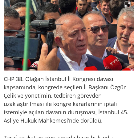
CHP 38. Olağan İstanbul İl Kongresi davası
kapsamında, kongrede seçilen İl Başkanı Özgür
Çelik ve yönetimin, tedbiren görevden
uzaklaştırılması ile kongre kararlarının iptali
istemiyle açılan davanın duruşması, İstanbul 45.
Asliye Hukuk Mahkemesi’nde dörüldü.
Taraf avukatları duruşmada hazır bulundu.