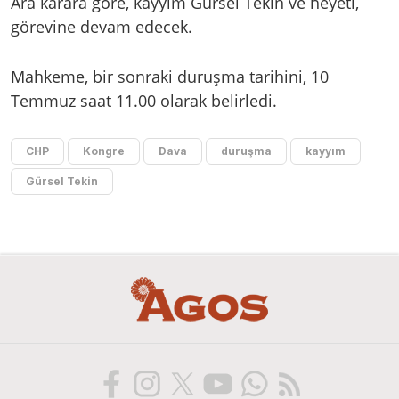
Ara karara göre, kayyım Gürsel Tekin ve heyeti,
görevine devam edecek.
Mahkeme, bir sonraki duruşma tarihini, 10
Temmuz saat 11.00 olarak belirledi.
CHP
Kongre
Dava
duruşma
kayyım
Gürsel Tekin