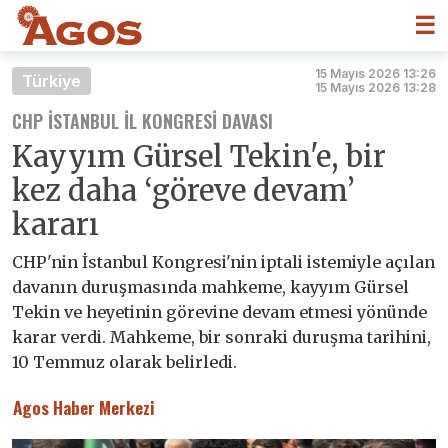
☰
15 Mayıs 2026 13:26
Türkiye
15 Mayıs 2026 13:28
CHP İSTANBUL İL KONGRESI DAVASI
Kayyım Gürsel Tekin'e, bir
kez daha ‘göreve devam’
kararı
CHP'nin İstanbul Kongresi'nin iptali istemiyle açılan
davanın duruşmasında mahkeme, kayyım Gürsel
Tekin ve heyetinin görevine devam etmesi yönünde
karar verdi. Mahkeme, bir sonraki duruşma tarihini,
10 Temmuz olarak belirledi.
Agos Haber Merkezi