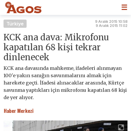
☰
9 Aralık 2015 10:58
Türkiye
9 Aralık 2015 11:02
KCK ana dava: Mikrofonu
kapatılan 68 kişi tekrar
dinlenecek
KCK ana davasında mahkeme, ifadeleri alınmayan
100'e yakın sanığın savunmalarını almak için
harekete geçti. İfadesi alınacaklar arasında, Kürtçe
savunma yaptıkları için mikrofonu kapatılan 68 kişi
de yer alıyor.
Haber Merkezi