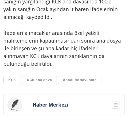
sanığın yargılandığı KCK ana davasında 100'e
yakın sanığın Ocak ayından itibaren ifadelerinin
alınacağı kaydedildi.
İfadeleri alınacaklar arasında özel yetkili
mahkemelerin kapatılmasından sonra ana dosya
ile birleşen ve şu ana kadar hiç ifadeleri
alınmayan KCK davalarının sanıklarının da
bulunduğu belirtildi.
KCK
KCK ana dava
Anadilde savunma
Haber Merkezi