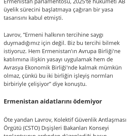
Ermenistan parlamentosu, 2025'te hükümeti AB
üyelik sürecini başlatmaya çağıran bir yasa
tasarısını kabul etmişti.
Lavrov, “Ermeni halkının tercihine saygı
duymadığımız için değil. Biz bu tercihi bilmek
istiyoruz. Hem Ermenistan'ın Avrupa Birliği'ne
katılımına ilişkin yasayı uygulamak hem de
Avrasya Ekonomik Birliği'nde kalmak mümkün
olmaz, çünkü bu iki birliğin işleyiş normları
birbiriyle çelişiyor” diye konuştu.
Ermenistan aidatlarını ödemiyor
Öte yandan Lavrov, Kolektif Güvenlik Antlaşması
Örgütü (CSTO) Dışişleri Bakanları Konseyi
toplantısının ardından düzenlediği basın