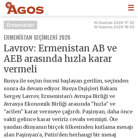
☰
10 Haziran 2026 17:32
Ermenistan
10 Haziran 2026 19:03
ERMENISTAN SEÇIMLERI 2026
Lavrov: Ermenistan AB ve
AEB arasında hızla karar
vermeli
Rusya ile seçim öncesi başlayan gerilim, seçimden
sonra da devam ediyor. Rusya Dışişleri Bakanı
Sergey Lavrov, Ermenistan'ı Avrupa Birliği ve
Avrasya Ekonomik Birliği arasında "hızla" ve
"acilen" karar vermeye çağırdı. Paşinyan, daha önce
vakti gelince karar veririz cevabı vermişti. Öte
yandan dünyanın birçok ülkesinden kutlama mesajı
alan Paşinyan'a, Putin'den herhangi bir mesaj