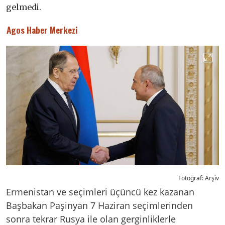
gelmedi.
Agos Haber Merkezi
Fotoğraf: Arşiv
Ermenistan ve seçimleri üçüncü kez kazanan
Başbakan Paşinyan 7 Haziran seçimlerinden
sonra tekrar Rusya ile olan gerginliklerle