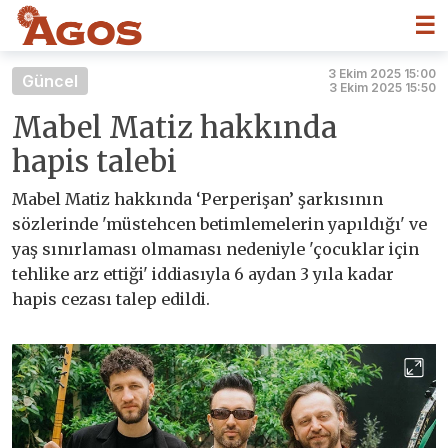
☰
3 Ekim 2025 15:00
Güncel
3 Ekim 2025 15:50
Mabel Matiz hakkında
hapis talebi
Mabel Matiz hakkında ‘Perperişan’ şarkısının
sözlerinde 'müstehcen betimlemelerin yapıldığı' ve
yaş sınırlaması olmaması nedeniyle 'çocuklar için
tehlike arz ettiği' iddiasıyla 6 aydan 3 yıla kadar
hapis cezası talep edildi.