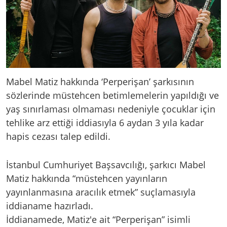
Mabel Matiz hakkında ‘Perperişan’ şarkısının
sözlerinde müstehcen betimlemelerin yapıldığı ve
yaş sınırlaması olmaması nedeniyle çocuklar için
tehlike arz ettiği iddiasıyla 6 aydan 3 yıla kadar
hapis cezası talep edildi.
İstanbul Cumhuriyet Başsavcılığı, şarkıcı Mabel
Matiz hakkında “müstehcen yayınların
yayınlanmasına aracılık etmek” suçlamasıyla
iddianame hazırladı.
İddianamede, Matiz'e ait “Perperişan” isimli