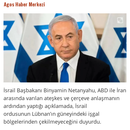
Agos Haber Merkezi
İsrail Başbakanı Binyamin Netanyahu, ABD ile İran
arasında varılan ateşkes ve çerçeve anlaşmanın
ardından yaptığı açıklamada, İsrail
ordusunun Lübnan’ın güneyindeki işgal
bölgelerinden çekilmeyeceğini duyurdu.