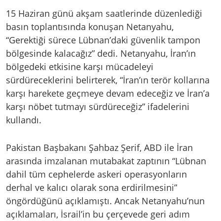
15 Haziran günü akşam saatlerinde düzenlediği
basın toplantısında konuşan Netanyahu,
“Gerektiği sürece Lübnan’daki güvenlik tampon
bölgesinde kalacağız” dedi. Netanyahu, İran’ın
bölgedeki etkisine karşı mücadeleyi
sürdüreceklerini belirterek, “İran’ın terör kollarına
karşı harekete geçmeye devam edeceğiz ve İran’a
karşı nöbet tutmayı sürdüreceğiz” ifadelerini
kullandı.
Pakistan Başbakanı Şahbaz Şerif, ABD ile İran
arasında imzalanan mutabakat zaptının “Lübnan
dahil tüm cephelerde askeri operasyonların
derhal ve kalıcı olarak sona erdirilmesini”
öngördüğünü açıklamıştı. Ancak Netanyahu’nun
açıklamaları, İsrail’in bu çerçevede geri adım