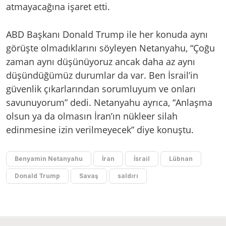
atmayacağına işaret etti.
ABD Başkanı Donald Trump ile her konuda aynı
görüşte olmadıklarını söyleyen Netanyahu, “Çoğu
zaman aynı düşünüyoruz ancak daha az aynı
düşündüğümüz durumlar da var. Ben İsrail’in
güvenlik çıkarlarından sorumluyum ve onları
savunuyorum” dedi. Netanyahu ayrıca, “Anlaşma
olsun ya da olmasın İran’ın nükleer silah
edinmesine izin verilmeyecek” diye konuştu.
Benyamin Netanyahu
İran
İsrail
Lübnan
Donald Trump
Savaş
saldırı