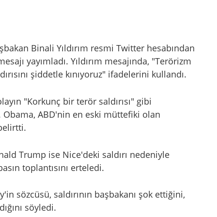
aşbakan Binali Yıldırım resmi Twitter hesabından
a mesajı yayımladı. Yıldırım mesajında, "Terörizm
dırısını şiddetle kınıyoruz" ifadelerini kullandı.
yın "Korkunç bir terör saldırısı" gibi
. Obama, ABD'nin en eski müttefiki olan
lirtti.
ald Trump ise Nice'deki saldırı nedeniyle
asın toplantısını erteledi.
'in sözcüsü, saldırının başbakanı şok ettiğini,
dığını söyledi.