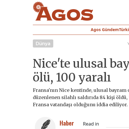
Agos Gündem
Türk
Dünya
Nice'te ulusal b
ölü, 100 yaralı
Fransa'nın Nice kentinde, ulusal bayram 
düzenlenen silahlı saldırıda 84 kişi öldü,
Fransa vatandaşı olduğunu iddia ediliyor.
Haber
Read in