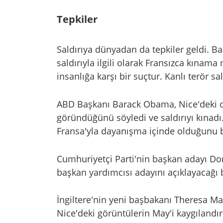
Tepkiler
Saldırıya dünyadan da tepkiler geldi. B
saldırıyla ilgili olarak Fransızca kınam
insanlığa karşı bir suçtur. Kanlı terör sal
ABD Başkanı Barack Obama, Nice'deki ola
göründüğünü söyledi ve saldırıyı kınadı
Fransa'yla dayanışma içinde olduğunu be
Cumhuriyetçi Parti'nin başkan adayı Don
başkan yardımcısı adayını açıklayacağı b
İngiltere'nin yeni başbakanı Theresa May
Nice'deki görüntülerin May'i kaygılandır