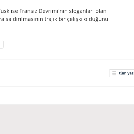
usk ise Fransız Devrimi'nin sloganları olan
ra saldırılmasının trajik bir çelişki olduğunu
tüm yazı