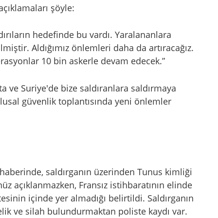
çıklamaları şöyle:
ırıların hedefinde bu vardı. Yaralananlara
lmiştir. Aldığımız önlemleri daha da artıracağız.
erasyonlar 10 bin askerle devam edecek.”
'ta ve Suriye'de bize saldıranlara saldırmaya
usal güvenlik toplantısında yeni önlemler
 haberinde, saldırganın üzerinden Tunus kimliği
enüz açıklanmazken, Fransız istihbaratının elinde
tesinin içinde yer almadığı belirtildi. Saldırganın
ik ve silah bulundurmaktan poliste kaydı var.