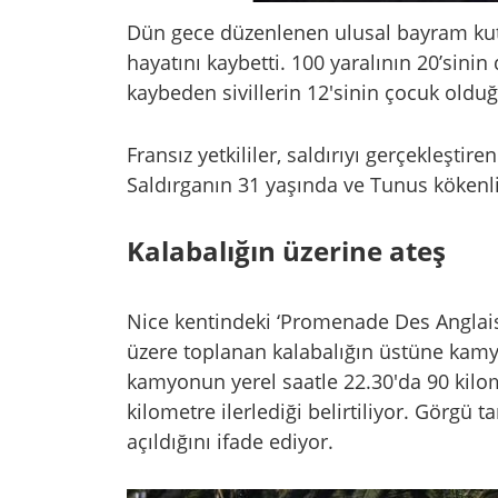
Dün gece düzenlenen ulusal bayram kutla
hayatını kaybetti. 100 yaralının 20’sini
kaybeden sivillerin 12'sinin çocuk olduğ
Fransız yetkililer, saldırıyı gerçekleşt
Saldırganın 31 yaşında ve Tunus kökenli
Kalabalığın üzerine ateş
Nice kentindeki ‘Promenade Des Anglais’
üzere toplanan kalabalığın üstüne kamy
kamyonun yerel saatle 22.30'da 90 kilome
kilometre ilerlediği belirtiliyor. Görgü 
açıldığını ifade ediyor.