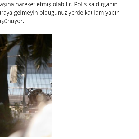
aşına hareket etmiş olabilir. Polis saldırganın
buraya gelmeyin olduğunuz yerde katliam yapın’
düşünüyor.