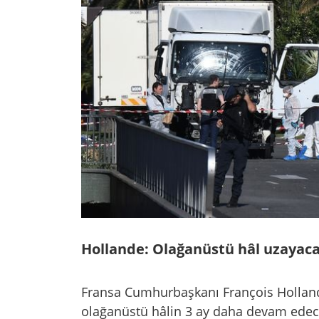
Hollande: Olağanüstü hâl uzayac
Fransa Cumhurbaşkanı François Hollande
olağanüstü hâlin 3 ay daha devam edece