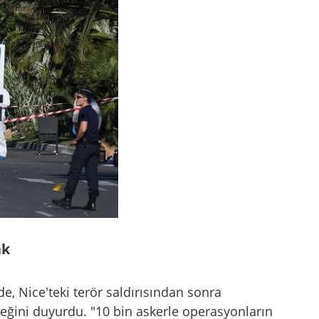
ak
, Nice'teki terör saldırısından sonra
ğini duyurdu. "10 bin askerle operasyonların