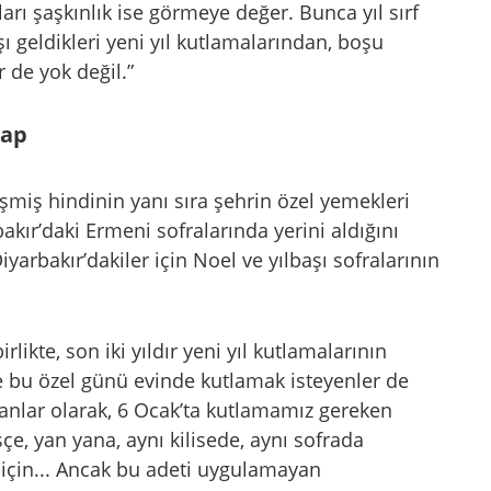
rı şaşkınlık ise görmeye değer. Bunca yıl sırf
ı geldikleri yeni yıl kutlamalarından, boşu
de yok değil.”
rap
şmiş hindinin yanı sıra şehrin özel yemekleri
kır’daki Ermeni sofralarında yerini aldığını
yarbakır’dakiler için Noel ve yılbaşı sofralarının
rlikte, son iki yıldır yeni yıl kutlamalarının
re bu özel günü evinde kutlamak isteyenler de
yanlar olarak, 6 Ocak’ta kutlamamız gereken
çe, yan yana, aynı kilisede, aynı sofrada
için... Ancak bu adeti uygulamayan