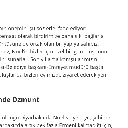
n önemini şu sözlerle ifade ediyor:
emaat olarak birbirimize daha sıkı bağlarla
üntüsüne de ortak olan bir yapıya sahibiz.
ız, Noel’in bizler için özel bir gün oluşunun
rini sunarlar. Son yıllarda komşularımızın
alisi-Belediye başkanı-Emniyet müdürü başta
uşlar da bizleri evimizde ziyaret ederek yeni
’nde Dzınunt
lduğu Diyarbakır’da Noel ve yeni yıl, şehirde
arbakır’da artık pek fazla Ermeni kalmadığı için,