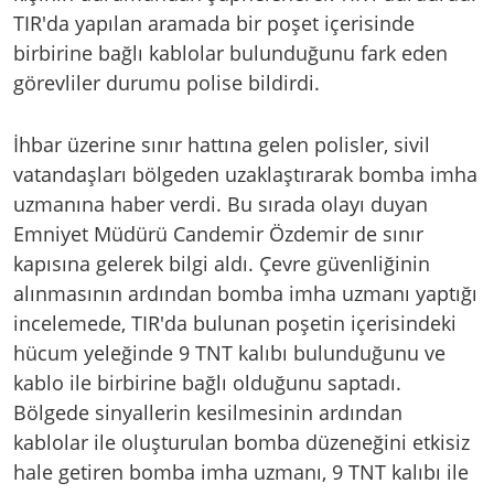
TIR'da yapılan aramada bir poşet içerisinde
birbirine bağlı kablolar bulunduğunu fark eden
görevliler durumu polise bildirdi.
İhbar üzerine sınır hattına gelen polisler, sivil
vatandaşları bölgeden uzaklaştırarak bomba imha
uzmanına haber verdi. Bu sırada olayı duyan
Emniyet Müdürü Candemir Özdemir de sınır
kapısına gelerek bilgi aldı. Çevre güvenliğinin
alınmasının ardından bomba imha uzmanı yaptığı
incelemede, TIR'da bulunan poşetin içerisindeki
hücum yeleğinde 9 TNT kalıbı bulunduğunu ve
kablo ile birbirine bağlı olduğunu saptadı.
Bölgede sinyallerin kesilmesinin ardından
kablolar ile oluşturulan bomba düzeneğini etkisiz
hale getiren bomba imha uzmanı, 9 TNT kalıbı ile