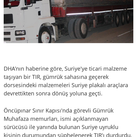
DHA’nın haberine göre, Suriye'ye ticari malzeme
taşıyan bir TIR, gümrük sahasına geçerek
dorsesindeki malzemeleri Suriye plakalı araçlara
devrettikten sonra dönüş yoluna geçti.
Öncüpınar Sınır Kapısı'nda görevli Gümrük
Muhafaza memurları, ismi açıklanmayan
sürücüsü ile yanında bulunan Suriye uyruklu
kişinin durumundan şüphelenerek TIR'ı durdurdu.