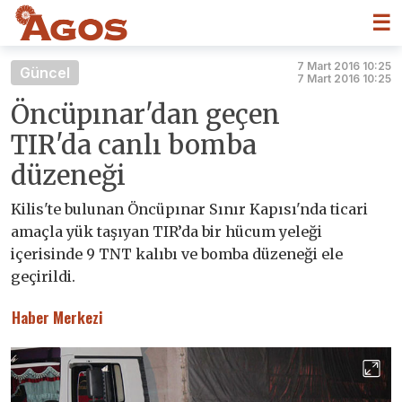
☰
7 Mart 2016 10:25
Güncel
7 Mart 2016 10:25
Öncüpınar'dan geçen
TIR'da canlı bomba
düzeneği
Kilis'te bulunan Öncüpınar Sınır Kapısı'nda ticari
amaçla yük taşıyan TIR’da bir hücum yeleği
içerisinde 9 TNT kalıbı ve bomba düzeneği ele
geçirildi.
Haber Merkezi