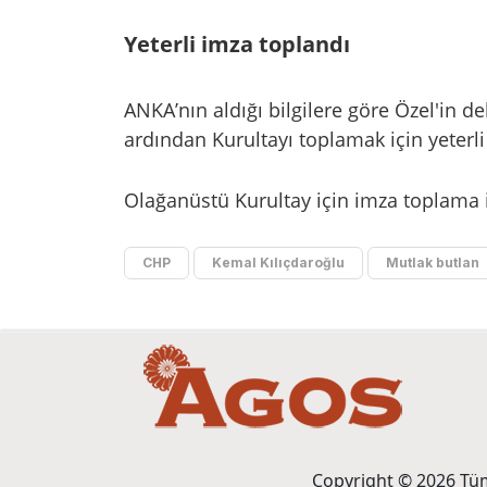
Yeterli imza toplandı
ANKA’nın aldığı bilgilere göre Özel'in d
ardından Kurultayı toplamak için yeterli 
Olağanüstü Kurultay için imza toplama iş
CHP
Kemal Kılıçdaroğlu
Mutlak butlan
Copyright © 2026 Tüm