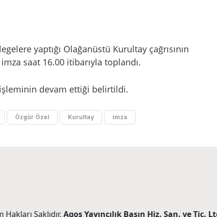
elegelere yaptığı Olağanüstü Kurultay çağrısının
imza saat 16.00 itibarıyla toplandı.
leminin devam ettiği belirtildi.
Özgür Özel
Kurultay
imza
 Hakları Saklıdır.
Agos Yayıncılık Basın Hiz. San. ve Tic. Ltd