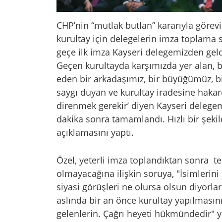
CHP’nin “mutlak butlan” kararıyla görev
kurultay için delegelerin imza toplama s
geçe ilk imza Kayseri delegemizden geldi,
Geçen kurultayda karşımızda yer alan, b
eden bir arkadaşımız, bir büyüğümüz, bi
saygı duyan ve kurultay iradesine hakar
direnmek gerekir’ diyen Kayseri delegem
dakika sonra tamamlandı. Hızlı bir şekil
açıklamasını yaptı.
Özel, yeterli imza toplandıktan sonra t
olmayacağına ilişkin soruya, "İsimlerini
siyasi görüşleri ne olursa olsun diyorlar 
aslında bir an önce kurultay yapılmasını
gelenlerin. Çağrı heyeti hükmündedir" ya