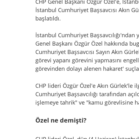
CHP Genel Başkanı Özgür Özel'e, İstanb
İstanbul Cumhuriyet Başsavcısı Akın Gür
başlatıldı.
İstanbul Cumhuriyet Başsavcılığı'ndan y
Genel Başkanı Özgür Özel hakkında bug
Cumhuriyet Başsavcısı Sayın Akın Gürlek 
görevi yapanı görevini yapmasını engel
görevinden dolayı alenen hakaret' suçla
CHP lideri Özgür Özel'e Akın Gürlek'le i
Cumhuriyet Başsavcılığı tarafından açı
işlemeye tahrik" ve "kamu görevlisine hak
Özel ne demişti?