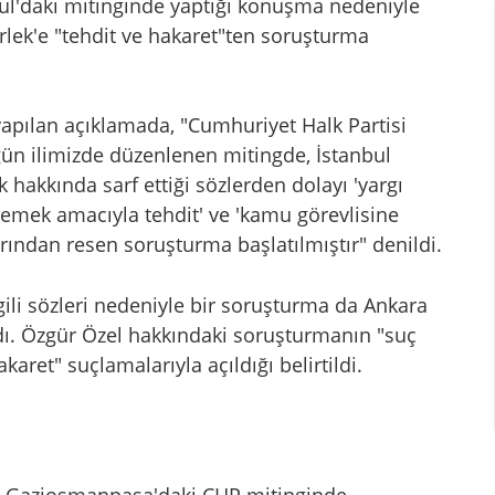
ul'daki mitinginde yaptığı konuşma nedeniyle
lek'e "tehdit ve hakaret"ten soruşturma
apılan açıklamada, "Cumhuriyet Halk Partisi
ün ilimizde düzenlenen mitingde, İstanbul
hakkında sarf ettiği sözlerden dolayı 'yargı
lemek amacıyla tehdit' ve 'kamu görevlisine
rından resen soruşturma başlatılmıştır" denildi.
lgili sözleri nedeniyle bir soruşturma da Ankara
ldı. Özgür Özel hakkındaki soruşturmanın "suç
aret" suçlamalarıyla açıldığı belirtildi.