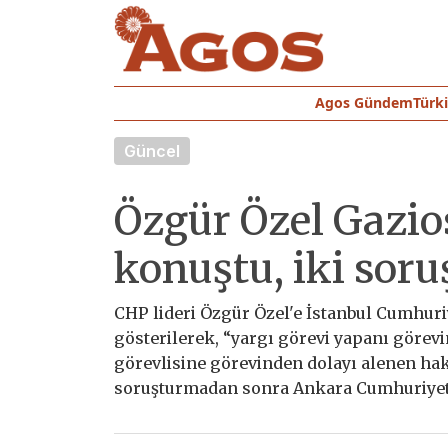
Agos Gündem
Türk
Güncel
Özgür Özel Gazi
konuştu, iki soru
CHP lideri Özgür Özel'e İstanbul Cumhur
gösterilerek, “yargı görevi yapanı göre
görevlisine görevinden dolayı alenen haka
soruşturmadan sonra Ankara Cumhuriyet B