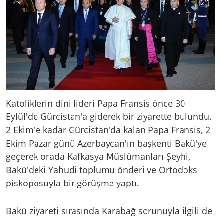
Katoliklerin dini lideri Papa Fransis önce 30
Eylül'de Gürcistan'a giderek bir ziyarette bulundu.
2 Ekim'e kadar Gürcistan'da kalan Papa Fransis, 2
Ekim Pazar günü Azerbaycan'ın başkenti Bakü'ye
geçerek orada Kafkasya Müslümanları Şeyhi,
Bakü'deki Yahudi toplumu önderi ve Ortodoks
piskoposuyla bir görüşme yaptı.
Bakü ziyareti sırasında Karabağ sorunuyla ilgili de