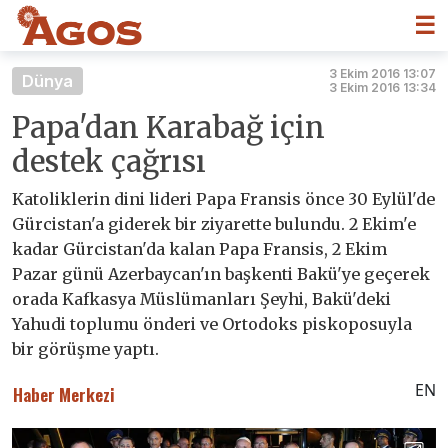
☰
3 Ekim 2016 13:07
Dünya
3 Ekim 2016 13:34
Papa'dan Karabağ için
destek çağrısı
Katoliklerin dini lideri Papa Fransis önce 30 Eylül'de
Gürcistan'a giderek bir ziyarette bulundu. 2 Ekim'e
kadar Gürcistan'da kalan Papa Fransis, 2 Ekim
Pazar günü Azerbaycan'ın başkenti Bakü'ye geçerek
orada Kafkasya Müslümanları Şeyhi, Bakü'deki
Yahudi toplumu önderi ve Ortodoks piskoposuyla
bir görüşme yaptı.
EN
Haber Merkezi