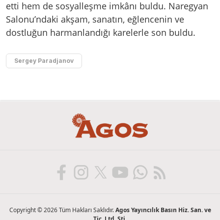
etti hem de sosyalleşme imkânı buldu. Naregyan
Salonu’ndaki akşam, sanatın, eğlencenin ve
dostluğun harmanlandığı karelerle son buldu.
Sergey Paradjanov
Copyright © 2026 Tüm Hakları Saklıdır.
Agos Yayıncılık Basın Hiz. San. ve
Tic. Ltd. Şti.