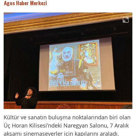
Agos Haber Merkezi
Kültür ve sanatın buluşma noktalarından biri olan
Üç Horan Kilisesi’ndeki Naregyan Salonu, 7 Aralık
akşamı sinemaseverler için kapılarını araladı.