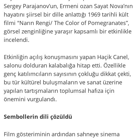
Sergey Parajanov’un, Ermeni ozan Sayat Nova’nın
hayatını şiirsel bir dille anlattığı 1969 tarihli kült
filmi "Narın Rengi/ The Color of Pomegranates”,
görsel zenginliğine yaraşır kapsamlı bir etkinlikle
incelendi.
Etkinliğin açılış konuşmasını yapan Haçik Canel,
salonu dolduran kalabalığa hitap etti. Özellikle
genç katılımcıların sayısının çokluğu dikkat çekti,
bu tür kültürel buluşmaların ve sanat üzerine
yapılan tartışmaların toplumsal hafıza için
önemini vurgulandı.
Sembollerin dili çözüldü
Film gösteriminin ardından sahneye sinema