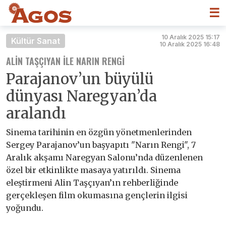
☰
10 Aralık 2025 15:17
Kültür Sanat
10 Aralık 2025 16:48
ALIN TAŞÇIYAN ILE NARIN RENGI
Parajanov’un büyülü
dünyası Naregyan’da
aralandı
Sinema tarihinin en özgün yönetmenlerinden
Sergey Parajanov’un başyapıtı "Narın Rengi", 7
Aralık akşamı Naregyan Salonu’nda düzenlenen
özel bir etkinlikte masaya yatırıldı. Sinema
eleştirmeni Alin Taşçıyan’ın rehberliğinde
gerçekleşen film okumasına gençlerin ilgisi
yoğundu.